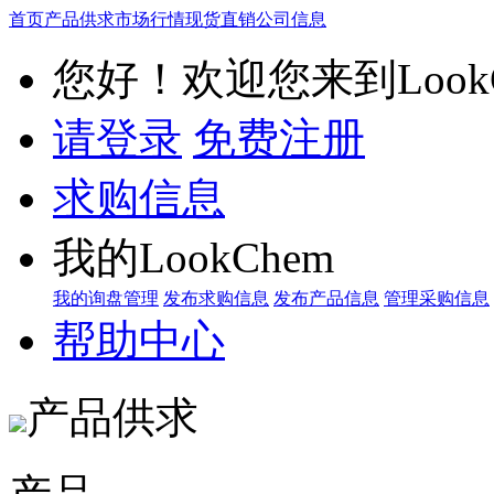
首页
产品供求
市场行情
现货直销
公司信息
您好！欢迎您来到LookC
请登录
免费注册
求购信息
我的LookChem
我的询盘管理
发布求购信息
发布产品信息
管理采购信息
帮助中心
产品供求