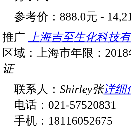
参考价：
888.0元 - 14,
推广
上海吉至生化科技有
区域：上海市
年限：201
证
联系人：
Shirley张
详细
电话：021-57520831
手机：18116052675