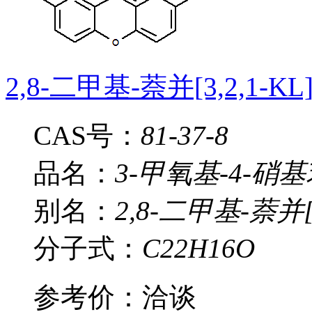
2,8-二甲基-萘并[3,2,1-K
CAS号：
81-37-8
品名：
3-甲氧基-4-硝
别名：
2,8-二甲基-萘并[
分子式：
C22H16O
参考价：
洽谈