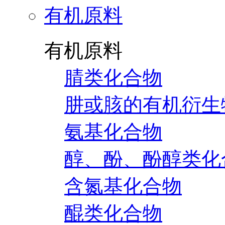
有机原料
有机原料
腈类化合物
肼或胲的有机衍生
氨基化合物
醇、酚、酚醇类化
含氮基化合物
醌类化合物