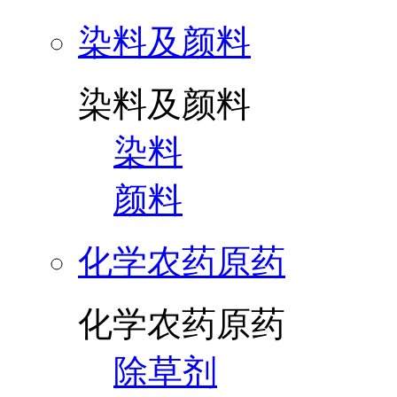
染料及颜料
染料及颜料
染料
颜料
化学农药原药
化学农药原药
除草剂