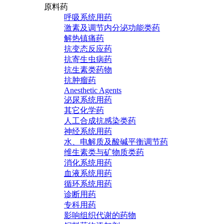
原料药
呼吸系统用药
激素及调节内分泌功能类药
解热镇痛药
抗变态反应药
抗寄生虫病药
抗生素类药物
抗肿瘤药
Anesthetic Agents
泌尿系统用药
其它化学药
人工合成抗感染类药
神经系统用药
水、电解质及酸碱平衡调节药
维生素类与矿物质类药
消化系统用药
血液系统用药
循环系统用药
诊断用药
专科用药
影响组织代谢的药物