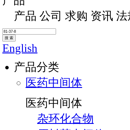
产品
产品
公司
求购
资讯
法
搜 索
English
产品分类
医药中间体
医药中间体
杂环化合物