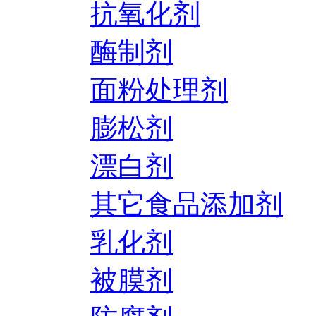
抗氧化剂
酶制剂
面粉处理剂
膨松剂
漂白剂
其它食品添加剂
乳化剂
被膜剂