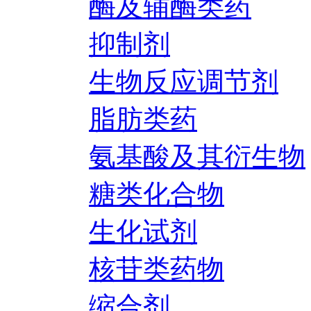
酶及辅酶类药
抑制剂
生物反应调节剂
脂肪类药
氨基酸及其衍生物
糖类化合物
生化试剂
核苷类药物
缩合剂