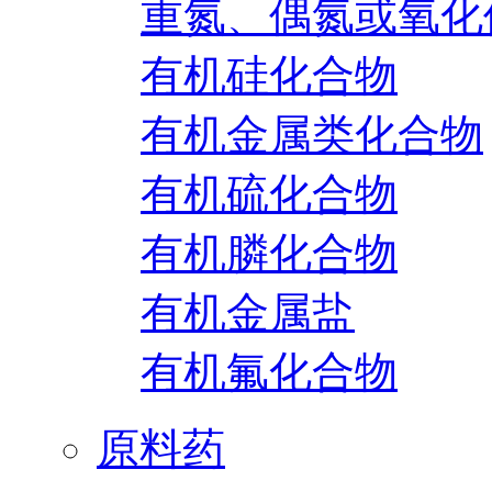
重氮、偶氮或氧化
有机硅化合物
有机金属类化合物
有机硫化合物
有机膦化合物
有机金属盐
有机氟化合物
原料药