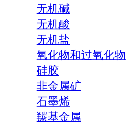
无机碱
无机酸
无机盐
氧化物和过氧化物
硅胶
非金属矿
石墨烯
羰基金属