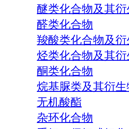
醚类化合物及其衍
醛类化合物
羧酸类化合物及衍
烃类化合物及其衍
酮类化合物
烷基脲类及其衍生
无机酸酯
杂环化合物