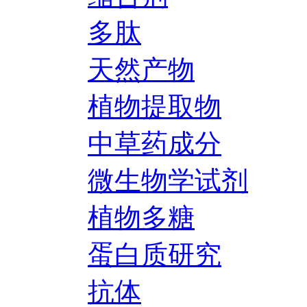
多肽
天然产物
植物提取物
中草药成分
微生物学试剂
植物多糖
蛋白质研究
抗体