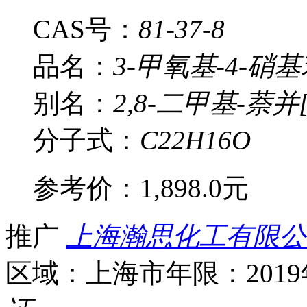
CAS号：
81-37-8
品名：
3-甲氧基-4-硝
别名：
2,8-二甲基-萘并[
分子式：
C22H16O
参考价：
1,898.0元
推广
上海瀚思化工有限公
区域：上海市
年限：201