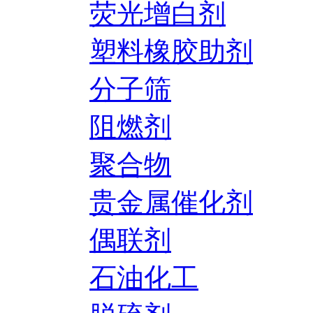
荧光增白剂
塑料橡胶助剂
分子筛
阻燃剂
聚合物
贵金属催化剂
偶联剂
石油化工