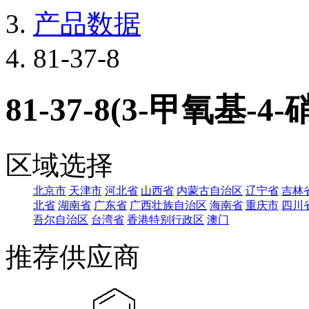
产品数据
81-37-8
81-37-8(3-甲氧基-
区域选择
北京市
天津市
河北省
山西省
内蒙古自治区
辽宁省
吉林
北省
湖南省
广东省
广西壮族自治区
海南省
重庆市
四川
吾尔自治区
台湾省
香港特别行政区
澳门
推荐供应商