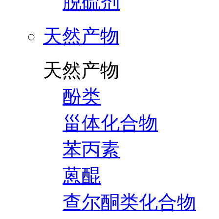
脱硫剂
天然产物
天然产物
酚类
甾体化合物
苯丙素
蒽醌
查尔酮类化合物