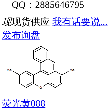
QQ：2885646795
现
现货供应
我有话要说...
发布询盘
荧光黄088