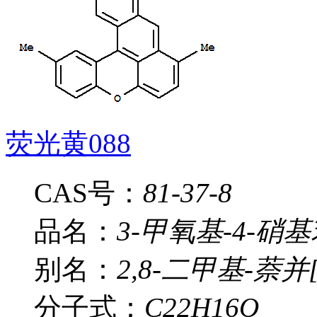
荧光黄088
CAS号：
81-37-8
品名：
3-甲氧基-4-硝
别名：
2,8-二甲基-萘并[
分子式：
C22H16O