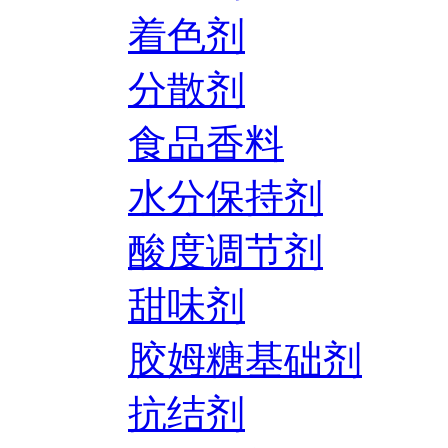
着色剂
分散剂
食品香料
水分保持剂
酸度调节剂
甜味剂
胶姆糖基础剂
抗结剂