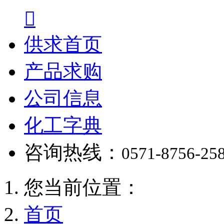

供求首页
产品求购
公司信息
化工字典
咨询热线：
0571-8756-25
您当前位置：
首页