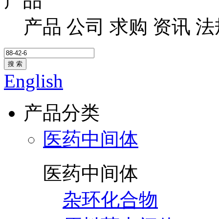
产品
产品
公司
求购
资讯
法
搜 索
English
产品分类
医药中间体
医药中间体
杂环化合物