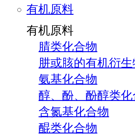
有机原料
有机原料
腈类化合物
肼或胲的有机衍生
氨基化合物
醇、酚、酚醇类化
含氮基化合物
醌类化合物