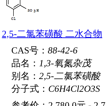
2,5-二氯苯磺酸 二水合物
CAS号：
88-42-6
品名：
1,3-氧氮杂茂
别名：
2,5-二氯苯磺酸
分子式：
C6H4Cl2O3S
参考价：
2,780.0元 - 2,