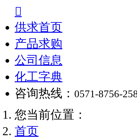

供求首页
产品求购
公司信息
化工字典
咨询热线：
0571-8756-25
您当前位置：
首页