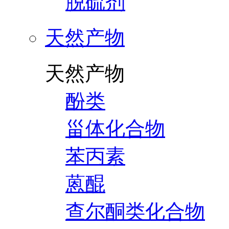
脱硫剂
天然产物
天然产物
酚类
甾体化合物
苯丙素
蒽醌
查尔酮类化合物