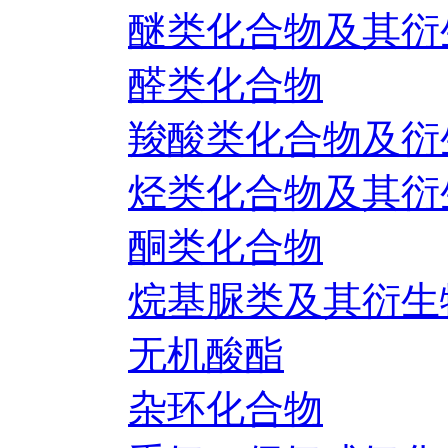
醚类化合物及其衍
醛类化合物
羧酸类化合物及衍
烃类化合物及其衍
酮类化合物
烷基脲类及其衍生
无机酸酯
杂环化合物