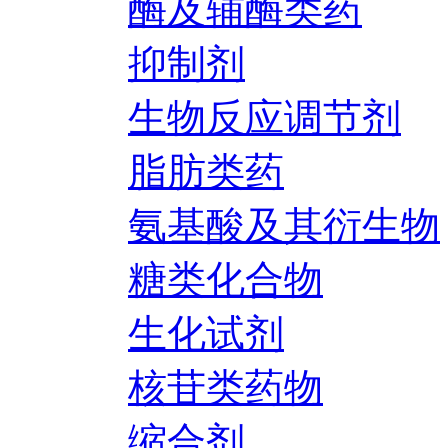
酶及辅酶类药
抑制剂
生物反应调节剂
脂肪类药
氨基酸及其衍生物
糖类化合物
生化试剂
核苷类药物
缩合剂