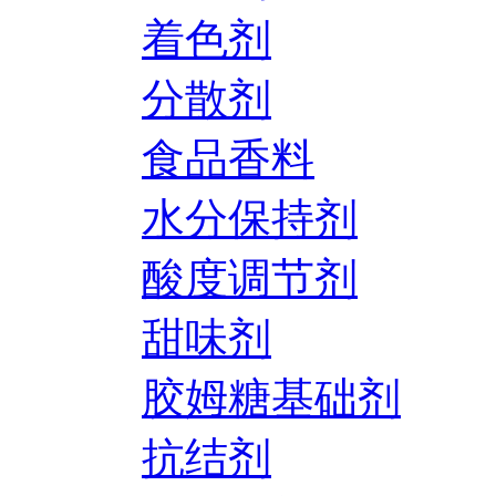
着色剂
分散剂
食品香料
水分保持剂
酸度调节剂
甜味剂
胶姆糖基础剂
抗结剂