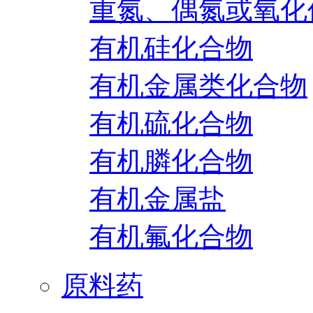
重氮、偶氮或氧化
有机硅化合物
有机金属类化合物
有机硫化合物
有机膦化合物
有机金属盐
有机氟化合物
原料药