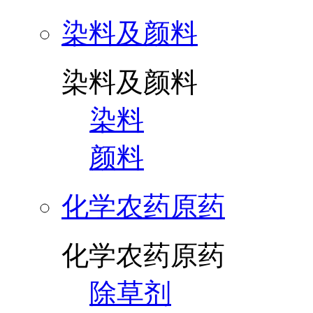
染料及颜料
染料及颜料
染料
颜料
化学农药原药
化学农药原药
除草剂