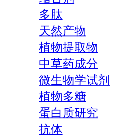
多肽
天然产物
植物提取物
中草药成分
微生物学试剂
植物多糖
蛋白质研究
抗体