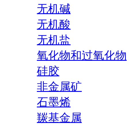
无机碱
无机酸
无机盐
氧化物和过氧化物
硅胶
非金属矿
石墨烯
羰基金属