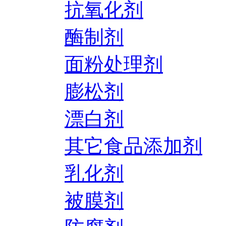
抗氧化剂
酶制剂
面粉处理剂
膨松剂
漂白剂
其它食品添加剂
乳化剂
被膜剂