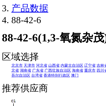
产品数据
88-42-6
88-42-6(1,3-氧氮杂茂
区域选择
北京市
天津市
河北省
山西省
内蒙古自治区
辽宁省
吉林
北省
湖南省
广东省
广西壮族自治区
海南省
重庆市
四川
吾尔自治区
台湾省
香港特别行政区
澳门
推荐供应商