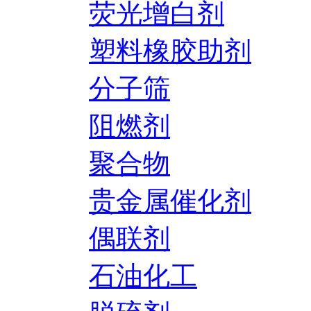
荧光增白剂
塑料橡胶助剂
分子筛
阻燃剂
聚合物
贵金属催化剂
偶联剂
石油化工