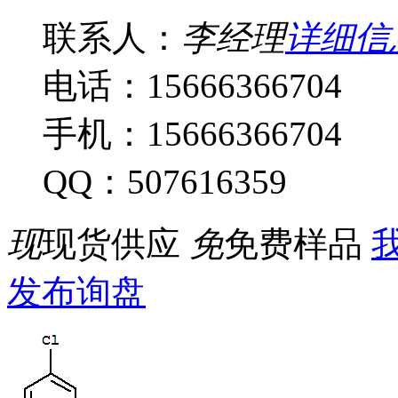
联系人：
李经理
详细信
电话：15666366704
手机：15666366704
QQ：507616359
现
现货供应
免
免费样品
我
发布询盘