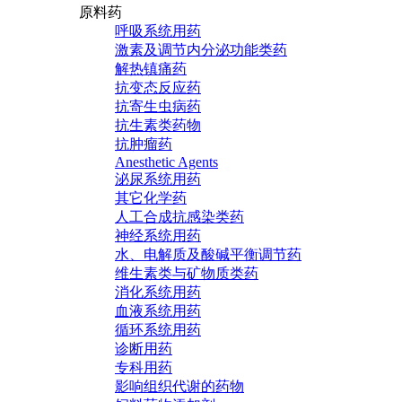
原料药
呼吸系统用药
激素及调节内分泌功能类药
解热镇痛药
抗变态反应药
抗寄生虫病药
抗生素类药物
抗肿瘤药
Anesthetic Agents
泌尿系统用药
其它化学药
人工合成抗感染类药
神经系统用药
水、电解质及酸碱平衡调节药
维生素类与矿物质类药
消化系统用药
血液系统用药
循环系统用药
诊断用药
专科用药
影响组织代谢的药物