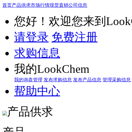
首页
产品供求
市场行情
现货直销
公司信息
您好！欢迎您来到LookC
请登录
免费注册
求购信息
我的LookChem
我的询盘管理
发布求购信息
发布产品信息
管理采购信息
帮助中心
产品供求