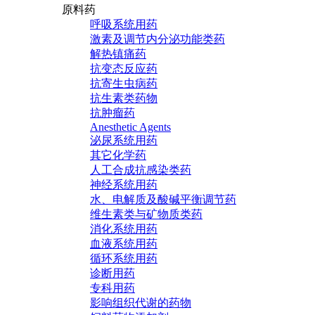
原料药
呼吸系统用药
激素及调节内分泌功能类药
解热镇痛药
抗变态反应药
抗寄生虫病药
抗生素类药物
抗肿瘤药
Anesthetic Agents
泌尿系统用药
其它化学药
人工合成抗感染类药
神经系统用药
水、电解质及酸碱平衡调节药
维生素类与矿物质类药
消化系统用药
血液系统用药
循环系统用药
诊断用药
专科用药
影响组织代谢的药物