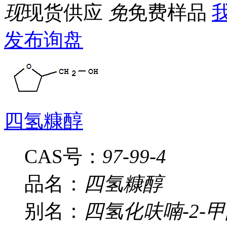
现
现货供应
免
免费样品
我
发布询盘
四氢糠醇
CAS号：
97-99-4
品名：
四氢糠醇
别名：
四氢化呋喃-2-甲