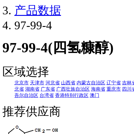
产品数据
97-99-4
97-99-4(四氢糠醇)
区域选择
北京市
天津市
河北省
山西省
内蒙古自治区
辽宁省
吉林
北省
湖南省
广东省
广西壮族自治区
海南省
重庆市
四川
吾尔自治区
台湾省
香港特别行政区
澳门
推荐供应商