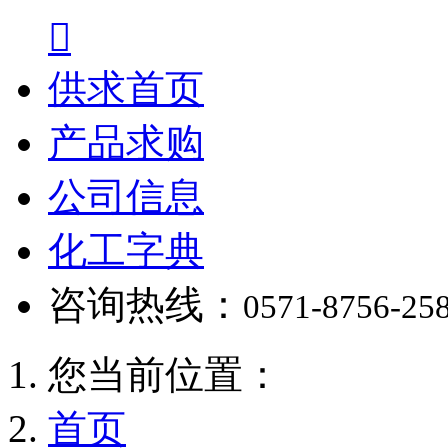

供求首页
产品求购
公司信息
化工字典
咨询热线：
0571-8756-25
您当前位置：
首页