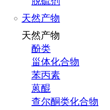
脱硫剂
天然产物
天然产物
酚类
甾体化合物
苯丙素
蒽醌
查尔酮类化合物