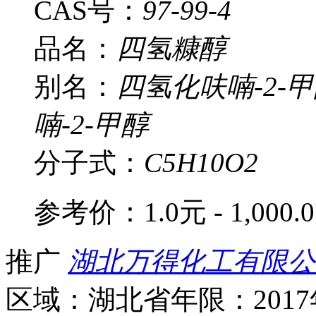
CAS号：
97-99-4
品名：
四氢糠醇
别名：
四氢化呋喃-2-甲
喃-2-甲醇
分子式：
C5H10O2
参考价：
1.0元 - 1,000.
推广
湖北万得化工有限公
区域：湖北省
年限：201