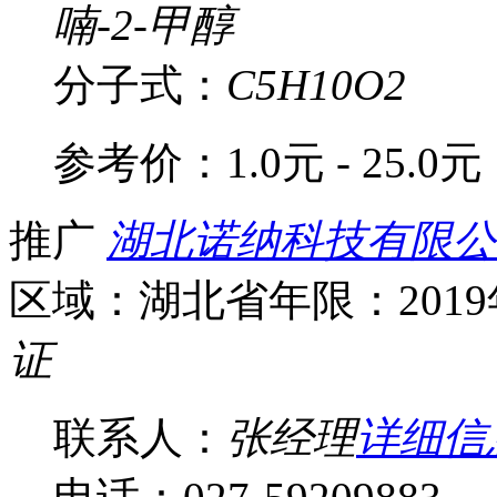
喃-2-甲醇
分子式：
C5H10O2
参考价：
1.0元 - 25.0元
推广
湖北诺纳科技有限公
区域：湖北省
年限：201
证
联系人：
张经理
详细信