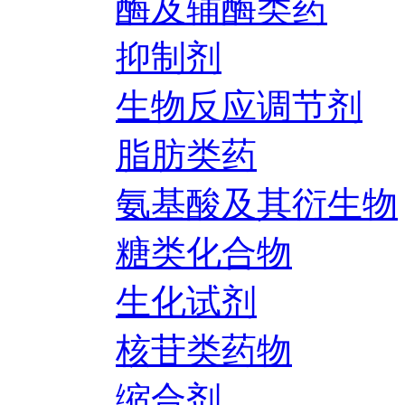
酶及辅酶类药
抑制剂
生物反应调节剂
脂肪类药
氨基酸及其衍生物
糖类化合物
生化试剂
核苷类药物
缩合剂