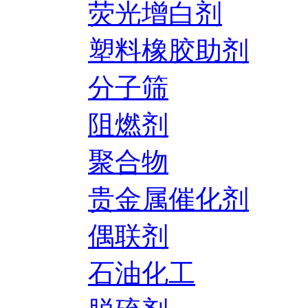
荧光增白剂
塑料橡胶助剂
分子筛
阻燃剂
聚合物
贵金属催化剂
偶联剂
石油化工