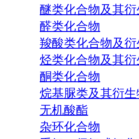
醚类化合物及其衍
醛类化合物
羧酸类化合物及衍
烃类化合物及其衍
酮类化合物
烷基脲类及其衍生
无机酸酯
杂环化合物