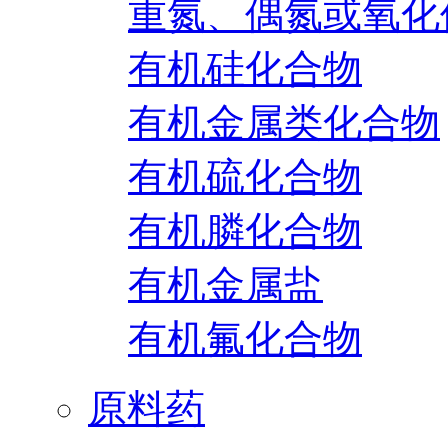
重氮、偶氮或氧化
有机硅化合物
有机金属类化合物
有机硫化合物
有机膦化合物
有机金属盐
有机氟化合物
原料药