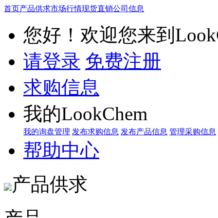
首页
产品供求
市场行情
现货直销
公司信息
您好！欢迎您来到LookC
请登录
免费注册
求购信息
我的LookChem
我的询盘管理
发布求购信息
发布产品信息
管理采购信息
帮助中心
产品供求