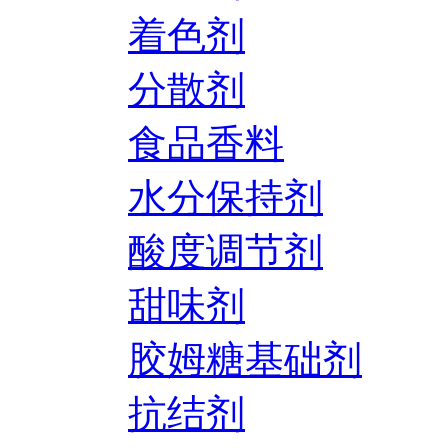
着色剂
分散剂
食品香料
水分保持剂
酸度调节剂
甜味剂
胶姆糖基础剂
抗结剂