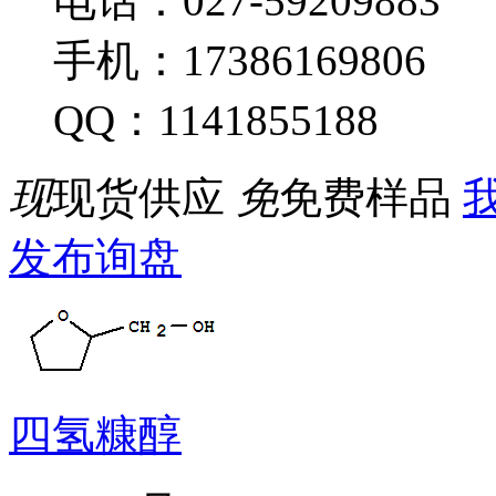
电话：027-59209883
手机：17386169806
QQ：1141855188
现
现货供应
免
免费样品
我
发布询盘
四氢糠醇