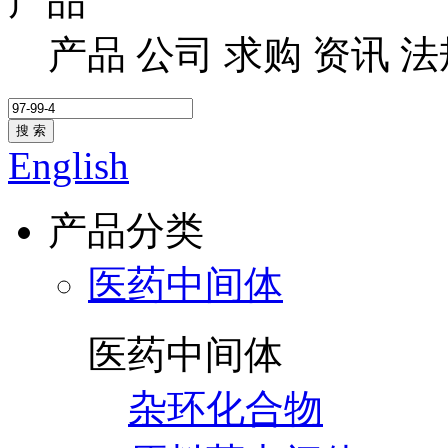
产品
产品
公司
求购
资讯
法
搜 索
English
产品分类
医药中间体
医药中间体
杂环化合物