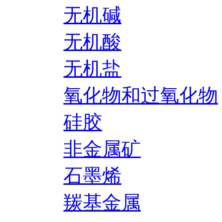
无机碱
无机酸
无机盐
氧化物和过氧化物
硅胶
非金属矿
石墨烯
羰基金属