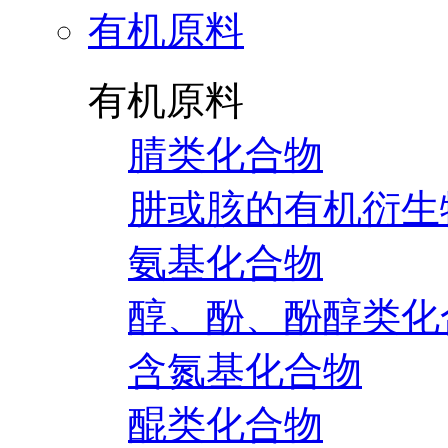
有机原料
有机原料
腈类化合物
肼或胲的有机衍生
氨基化合物
醇、酚、酚醇类化
含氮基化合物
醌类化合物