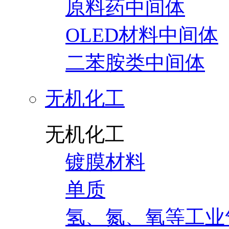
原料药中间体
OLED材料中间体
二苯胺类中间体
无机化工
无机化工
镀膜材料
单质
氢、氮、氧等工业