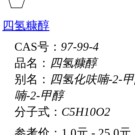
四氢糠醇
CAS号：
97-99-4
品名：
四氢糠醇
别名：
四氢化呋喃-2-甲
喃-2-甲醇
分子式：
C5H10O2
参考价：
1.0元 - 25.0元