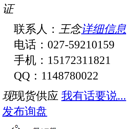
证
联系人：
王念
详细信息
电话：027-59210159
手机：15172311821
QQ：1148780022
现
现货供应
我有话要说...
发布询盘