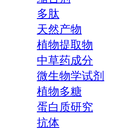
多肽
天然产物
植物提取物
中草药成分
微生物学试剂
植物多糖
蛋白质研究
抗体