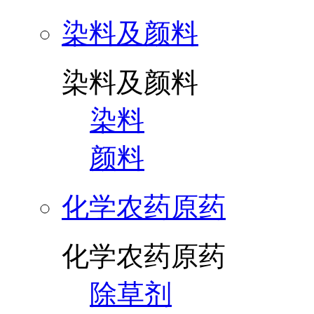
染料及颜料
染料及颜料
染料
颜料
化学农药原药
化学农药原药
除草剂