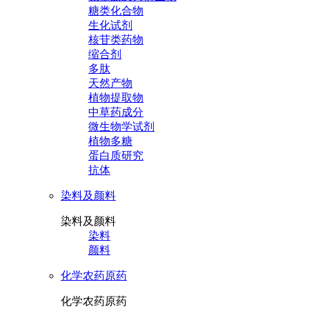
糖类化合物
生化试剂
核苷类药物
缩合剂
多肽
天然产物
植物提取物
中草药成分
微生物学试剂
植物多糖
蛋白质研究
抗体
染料及颜料
染料及颜料
染料
颜料
化学农药原药
化学农药原药