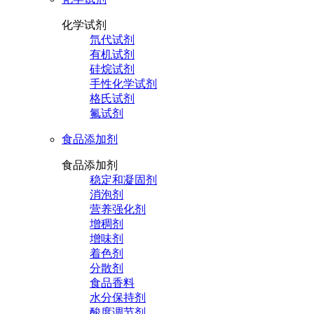
化学试剂
氘代试剂
有机试剂
硅烷试剂
手性化学试剂
格氏试剂
氟试剂
食品添加剂
食品添加剂
稳定和凝固剂
消泡剂
营养强化剂
增稠剂
增味剂
着色剂
分散剂
食品香料
水分保持剂
酸度调节剂