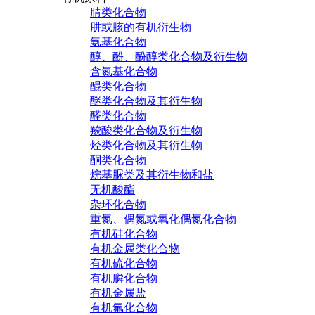
腈类化合物
肼或胲的有机衍生物
氨基化合物
醇、酚、酚醇类化合物及衍生物
含氮基化合物
醌类化合物
醚类化合物及其衍生物
醛类化合物
羧酸类化合物及衍生物
烃类化合物及其衍生物
酮类化合物
烷基脲类及其衍生物和盐
无机酸酯
杂环化合物
重氮、偶氮或氧化偶氮化合物
有机硅化合物
有机金属类化合物
有机硫化合物
有机膦化合物
有机金属盐
有机氟化合物