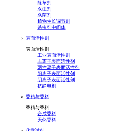
除草剂
杀虫剂
杀菌剂
植物生长调节剂
杀虫剂中间体
表面活性剂
表面活性剂
工业表面活性剂
非离子表面活性剂
两性离子表面活性剂
阳离子表面活性剂
阴离子表面活性剂
抗静电剂
香精与香料
香精与香料
合成香料
天然香料
化学试剂