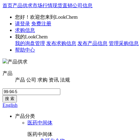
首页
产品供求
市场行情
现货直销
公司信息
您好！欢迎您来到LookChem
请登录
免费注册
求购信息
我的LookChem
我的询盘管理
发布求购信息
发布产品信息
管理采购信息
帮助中心
产品供求
产品
产品
公司
求购
资讯
法规
搜 索
English
产品分类
医药中间体
医药中间体