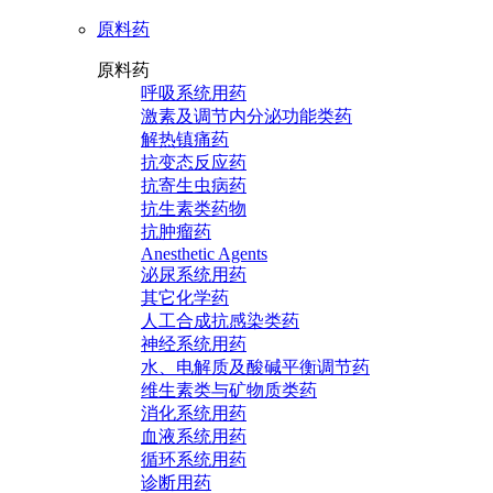
原料药
原料药
呼吸系统用药
激素及调节内分泌功能类药
解热镇痛药
抗变态反应药
抗寄生虫病药
抗生素类药物
抗肿瘤药
Anesthetic Agents
泌尿系统用药
其它化学药
人工合成抗感染类药
神经系统用药
水、电解质及酸碱平衡调节药
维生素类与矿物质类药
消化系统用药
血液系统用药
循环系统用药
诊断用药