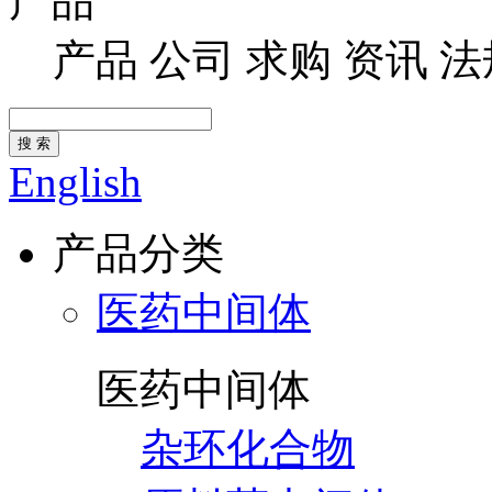
产品
产品
公司
求购
资讯
法
搜 索
English
产品分类
医药中间体
医药中间体
杂环化合物