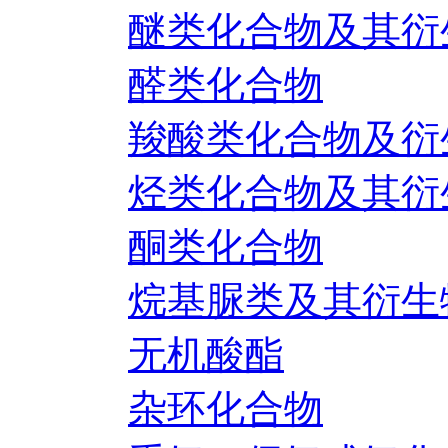
醚类化合物及其衍
醛类化合物
羧酸类化合物及衍
烃类化合物及其衍
酮类化合物
烷基脲类及其衍生
无机酸酯
杂环化合物