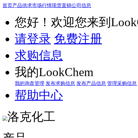
首页
产品供求
市场行情
现货直销
公司信息
您好！欢迎您来到LookC
请登录
免费注册
求购信息
我的LookChem
我的询盘管理
发布求购信息
发布产品信息
管理采购信息
帮助中心
洛克化工