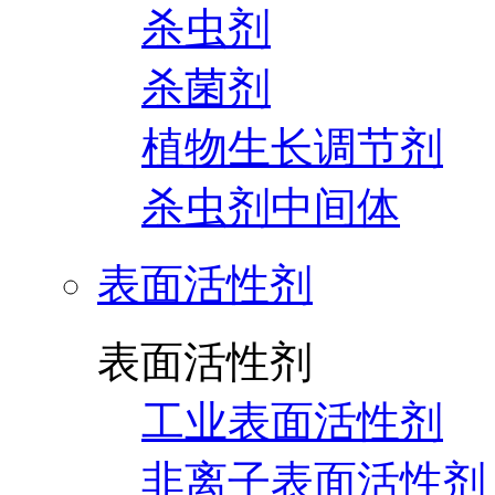
杀虫剂
杀菌剂
植物生长调节剂
杀虫剂中间体
表面活性剂
表面活性剂
工业表面活性剂
非离子表面活性剂