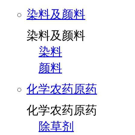
染料及颜料
染料及颜料
染料
颜料
化学农药原药
化学农药原药
除草剂