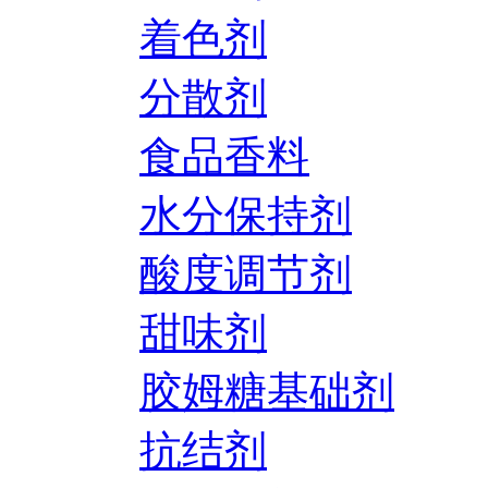
着色剂
分散剂
食品香料
水分保持剂
酸度调节剂
甜味剂
胶姆糖基础剂
抗结剂