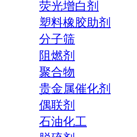
荧光增白剂
塑料橡胶助剂
分子筛
阻燃剂
聚合物
贵金属催化剂
偶联剂
石油化工