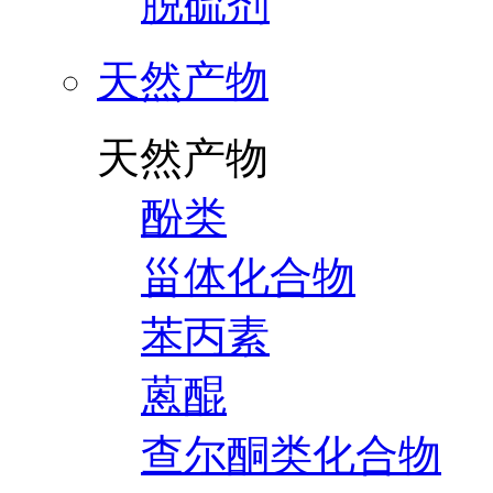
脱硫剂
天然产物
天然产物
酚类
甾体化合物
苯丙素
蒽醌
查尔酮类化合物