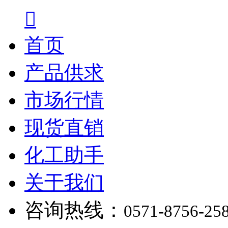

首页
产品供求
市场行情
现货直销
化工助手
关于我们
咨询热线：
0571-8756-25