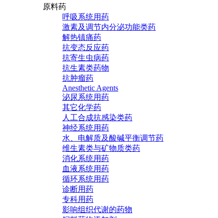
原料药
呼吸系统用药
激素及调节内分泌功能类药
解热镇痛药
抗变态反应药
抗寄生虫病药
抗生素类药物
抗肿瘤药
Anesthetic Agents
泌尿系统用药
其它化学药
人工合成抗感染类药
神经系统用药
水、电解质及酸碱平衡调节药
维生素类与矿物质类药
消化系统用药
血液系统用药
循环系统用药
诊断用药
专科用药
影响组织代谢的药物