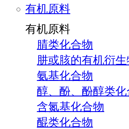
有机原料
有机原料
腈类化合物
肼或胲的有机衍生
氨基化合物
醇、酚、酚醇类化
含氮基化合物
醌类化合物