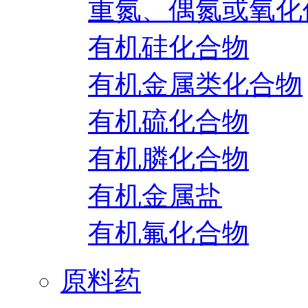
重氮、偶氮或氧化
有机硅化合物
有机金属类化合物
有机硫化合物
有机膦化合物
有机金属盐
有机氟化合物
原料药