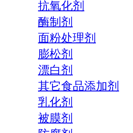
抗氧化剂
酶制剂
面粉处理剂
膨松剂
漂白剂
其它食品添加剂
乳化剂
被膜剂