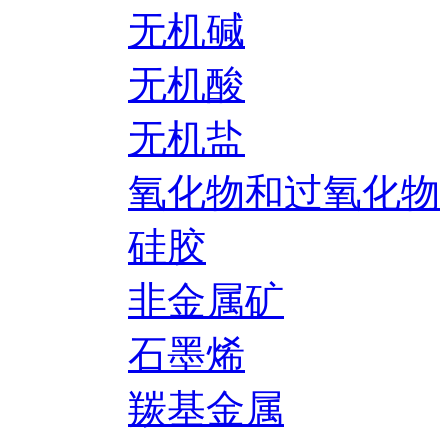
无机碱
无机酸
无机盐
氧化物和过氧化物
硅胶
非金属矿
石墨烯
羰基金属