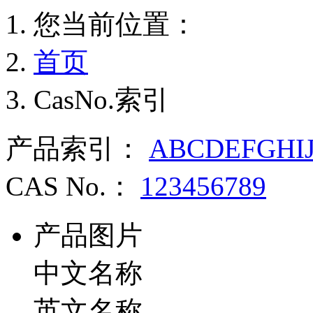
您当前位置：
首页
CasNo.索引
产品索引：
A
B
C
D
E
F
G
H
I
CAS No.：
1
2
3
4
5
6
7
8
9
产品图片
中文名称
英文名称