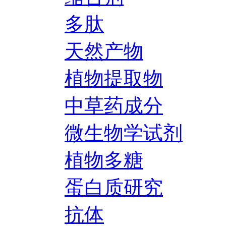
多肽
天然产物
植物提取物
中草药成分
微生物学试剂
植物多糖
蛋白质研究
抗体