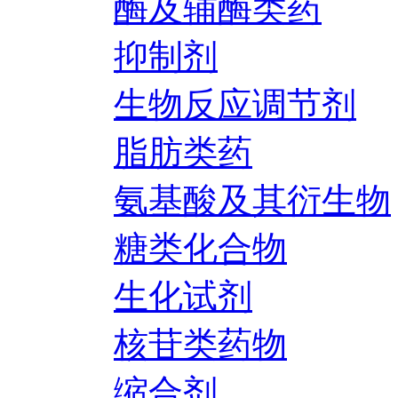
酶及辅酶类药
抑制剂
生物反应调节剂
脂肪类药
氨基酸及其衍生物
糖类化合物
生化试剂
核苷类药物
缩合剂