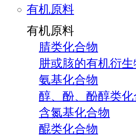
有机原料
有机原料
腈类化合物
肼或胲的有机衍生
氨基化合物
醇、酚、酚醇类化
含氮基化合物
醌类化合物