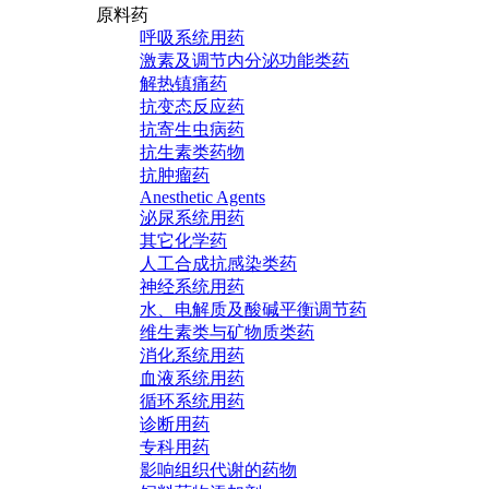
原料药
呼吸系统用药
激素及调节内分泌功能类药
解热镇痛药
抗变态反应药
抗寄生虫病药
抗生素类药物
抗肿瘤药
Anesthetic Agents
泌尿系统用药
其它化学药
人工合成抗感染类药
神经系统用药
水、电解质及酸碱平衡调节药
维生素类与矿物质类药
消化系统用药
血液系统用药
循环系统用药
诊断用药
专科用药
影响组织代谢的药物