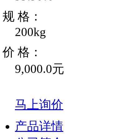
规 格：
200kg
价 格：
9,000.0元
马上询价
产品详情