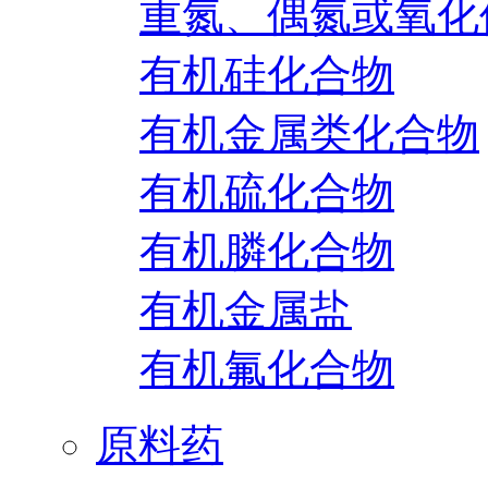
重氮、偶氮或氧化
有机硅化合物
有机金属类化合物
有机硫化合物
有机膦化合物
有机金属盐
有机氟化合物
原料药