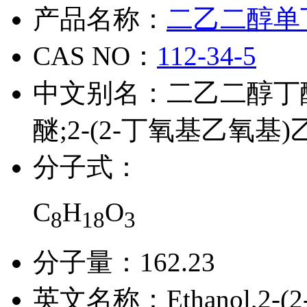
产品名称：
二乙二醇单
CAS NO：
112-34-5
中文别名：
二乙二醇丁
醚;2-(2-丁氧基乙氧基
分子式：
C
H
O
8
18
3
分子量：
162.23
英文名称：
Ethanol,2-(2