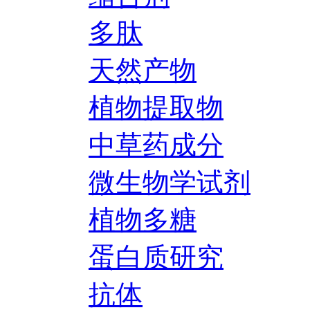
多肽
天然产物
植物提取物
中草药成分
微生物学试剂
植物多糖
蛋白质研究
抗体