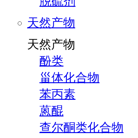
脱硫剂
天然产物
天然产物
酚类
甾体化合物
苯丙素
蒽醌
查尔酮类化合物