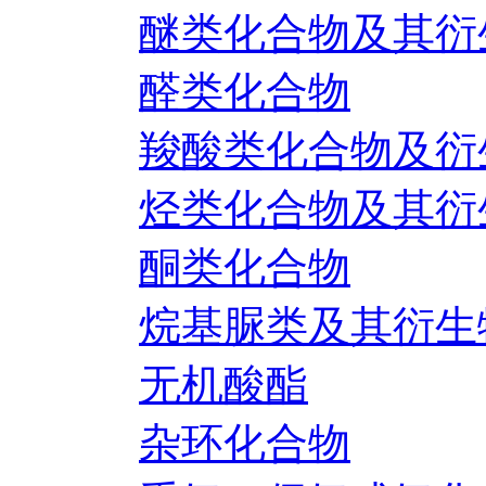
醚类化合物及其衍
醛类化合物
羧酸类化合物及衍
烃类化合物及其衍
酮类化合物
烷基脲类及其衍生
无机酸酯
杂环化合物