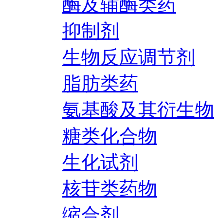
酶及辅酶类药
抑制剂
生物反应调节剂
脂肪类药
氨基酸及其衍生物
糖类化合物
生化试剂
核苷类药物
缩合剂