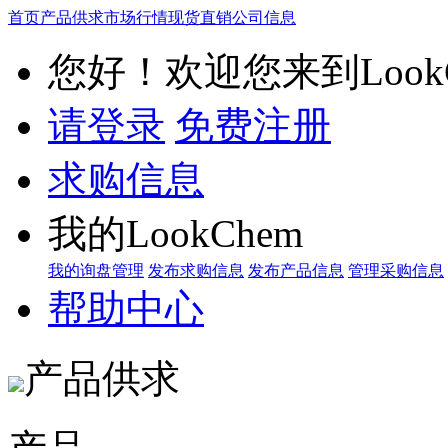
首页
产品供求
市场行情
现货直销
公司信息
您好！欢迎您来到LookC
请登录
免费注册
求购信息
我的LookChem
我的询盘管理
发布求购信息
发布产品信息
管理采购信息
帮助中心
产品供求