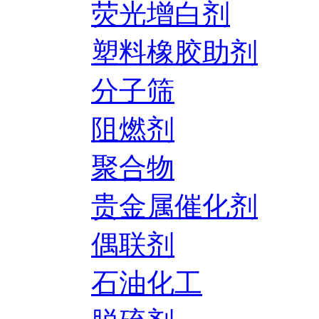
荧光增白剂
塑料橡胶助剂
分子筛
阻燃剂
聚合物
贵金属催化剂
偶联剂
石油化工