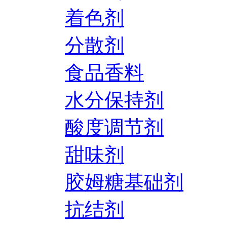
着色剂
分散剂
食品香料
水分保持剂
酸度调节剂
甜味剂
胶姆糖基础剂
抗结剂