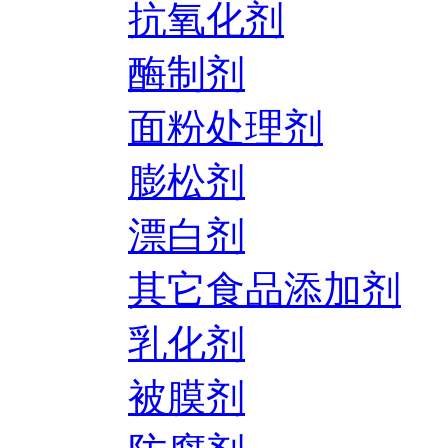
抗氧化剂
酶制剂
面粉处理剂
膨松剂
漂白剂
其它食品添加剂
乳化剂
被膜剂