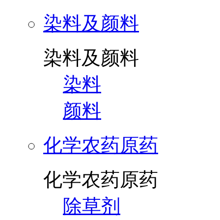
染料及颜料
染料及颜料
染料
颜料
化学农药原药
化学农药原药
除草剂