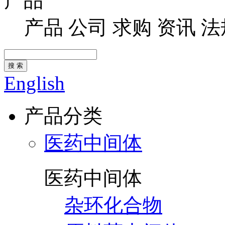
产品
产品
公司
求购
资讯
法
搜 索
English
产品分类
医药中间体
医药中间体
杂环化合物