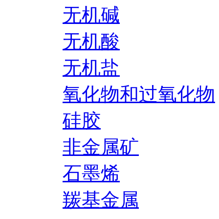
无机碱
无机酸
无机盐
氧化物和过氧化物
硅胶
非金属矿
石墨烯
羰基金属