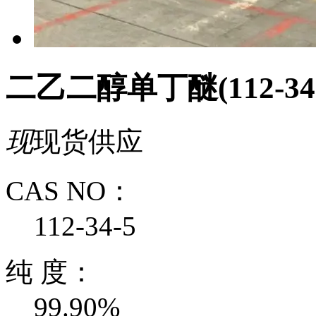
二乙二醇单丁醚(112-34-
现
现货供应
CAS NO：
112-34-5
纯 度：
99.90%