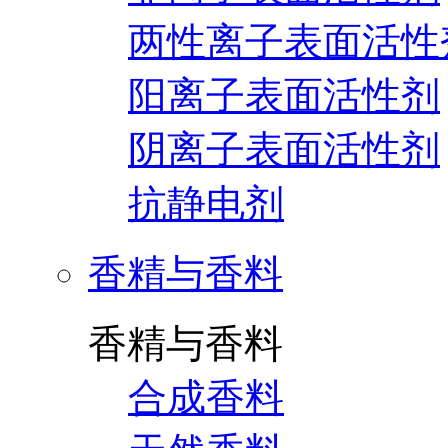
两性离子表面活性
阳离子表面活性剂
阴离子表面活性剂
抗静电剂
香精与香料
香精与香料
合成香料