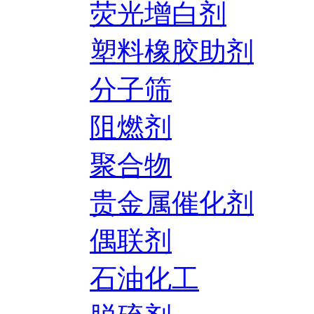
荧光增白剂
塑料橡胶助剂
分子筛
阻燃剂
聚合物
贵金属催化剂
偶联剂
石油化工