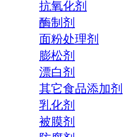
抗氧化剂
酶制剂
面粉处理剂
膨松剂
漂白剂
其它食品添加剂
乳化剂
被膜剂