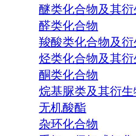
醚类化合物及其衍
醛类化合物
羧酸类化合物及衍
烃类化合物及其衍
酮类化合物
烷基脲类及其衍生
无机酸酯
杂环化合物