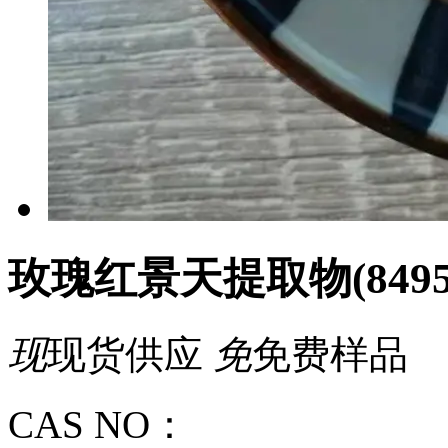
玫瑰红景天提取物(84954-
现
现货供应
免
免费样品
CAS NO：