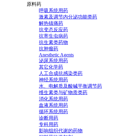
原料药
呼吸系统用药
激素及调节内分泌功能类药
解热镇痛药
抗变态反应药
抗寄生虫病药
抗生素类药物
抗肿瘤药
Anesthetic Agents
泌尿系统用药
其它化学药
人工合成抗感染类药
神经系统用药
水、电解质及酸碱平衡调节药
维生素类与矿物质类药
消化系统用药
血液系统用药
循环系统用药
诊断用药
专科用药
影响组织代谢的药物