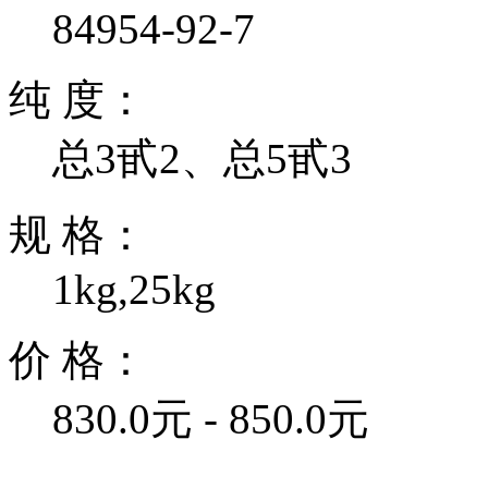
84954-92-7
纯 度：
总3甙2、总5甙3
规 格：
1kg,25kg
价 格：
830.0元 - 850.0元