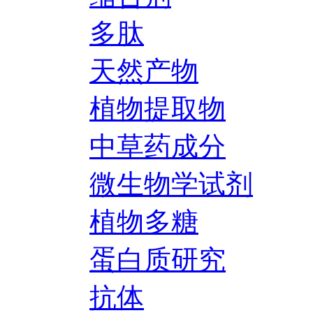
多肽
天然产物
植物提取物
中草药成分
微生物学试剂
植物多糖
蛋白质研究
抗体