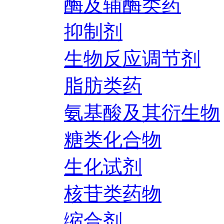
酶及辅酶类药
抑制剂
生物反应调节剂
脂肪类药
氨基酸及其衍生物
糖类化合物
生化试剂
核苷类药物
缩合剂