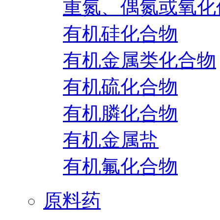
重氮、偶氮或氧化
有机硅化合物
有机金属类化合物
有机硫化合物
有机膦化合物
有机金属盐
有机氟化合物
原料药