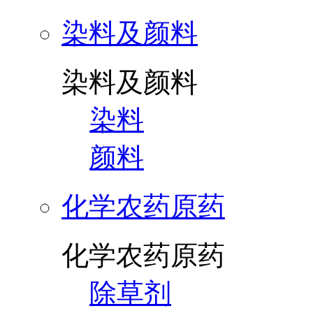
染料及颜料
染料及颜料
染料
颜料
化学农药原药
化学农药原药
除草剂