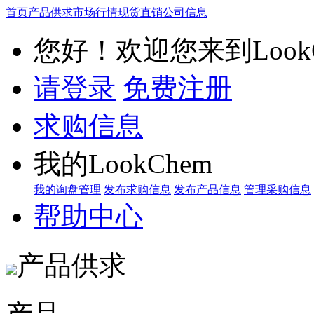
首页
产品供求
市场行情
现货直销
公司信息
您好！欢迎您来到LookC
请登录
免费注册
求购信息
我的LookChem
我的询盘管理
发布求购信息
发布产品信息
管理采购信息
帮助中心
产品供求