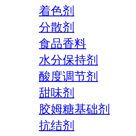
着色剂
分散剂
食品香料
水分保持剂
酸度调节剂
甜味剂
胶姆糖基础剂
抗结剂