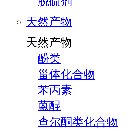
脱硫剂
天然产物
天然产物
酚类
甾体化合物
苯丙素
蒽醌
查尔酮类化合物