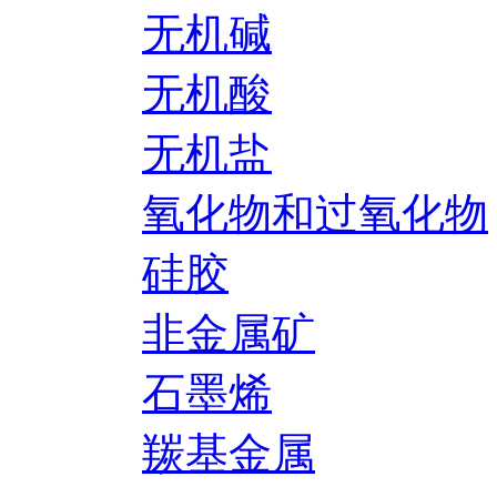
无机碱
无机酸
无机盐
氧化物和过氧化物
硅胶
非金属矿
石墨烯
羰基金属