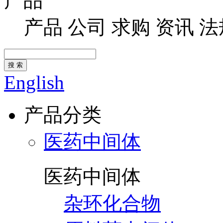
产品
产品
公司
求购
资讯
法
搜 索
English
产品分类
医药中间体
医药中间体
杂环化合物