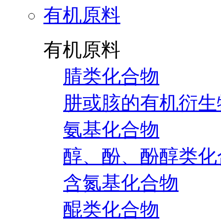
有机原料
有机原料
腈类化合物
肼或胲的有机衍生
氨基化合物
醇、酚、酚醇类化
含氮基化合物
醌类化合物