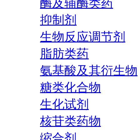
酶及辅酶类药
抑制剂
生物反应调节剂
脂肪类药
氨基酸及其衍生物
糖类化合物
生化试剂
核苷类药物
缩合剂