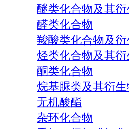
醚类化合物及其衍
醛类化合物
羧酸类化合物及衍
烃类化合物及其衍
酮类化合物
烷基脲类及其衍生
无机酸酯
杂环化合物