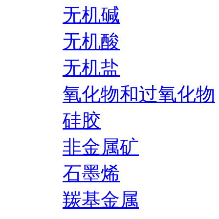
无机碱
无机酸
无机盐
氧化物和过氧化物
硅胶
非金属矿
石墨烯
羰基金属