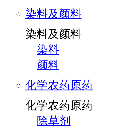
染料及颜料
染料及颜料
染料
颜料
化学农药原药
化学农药原药
除草剂