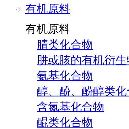
有机原料
有机原料
腈类化合物
肼或胲的有机衍生
氨基化合物
醇、酚、酚醇类化
含氮基化合物
醌类化合物