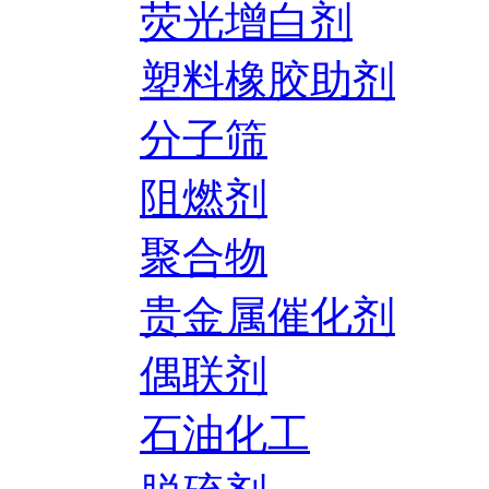
荧光增白剂
塑料橡胶助剂
分子筛
阻燃剂
聚合物
贵金属催化剂
偶联剂
石油化工