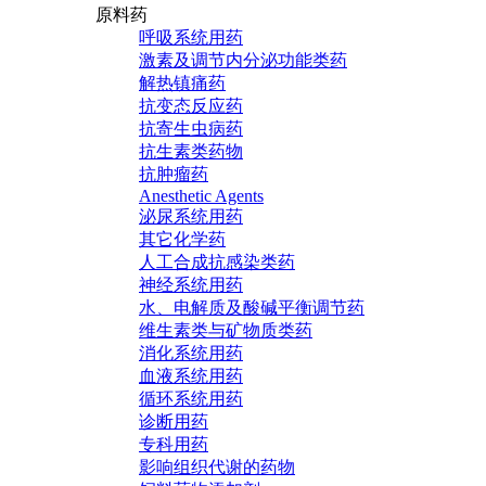
原料药
呼吸系统用药
激素及调节内分泌功能类药
解热镇痛药
抗变态反应药
抗寄生虫病药
抗生素类药物
抗肿瘤药
Anesthetic Agents
泌尿系统用药
其它化学药
人工合成抗感染类药
神经系统用药
水、电解质及酸碱平衡调节药
维生素类与矿物质类药
消化系统用药
血液系统用药
循环系统用药
诊断用药
专科用药
影响组织代谢的药物