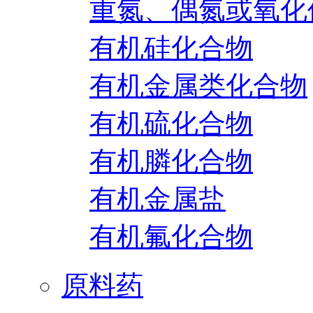
重氮、偶氮或氧化
有机硅化合物
有机金属类化合物
有机硫化合物
有机膦化合物
有机金属盐
有机氟化合物
原料药