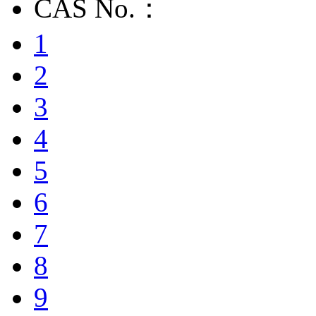
CAS No.：
1
2
3
4
5
6
7
8
9