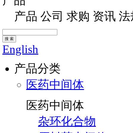
产品
产品
公司
求购
资讯
法
搜 索
English
产品分类
医药中间体
医药中间体
杂环化合物