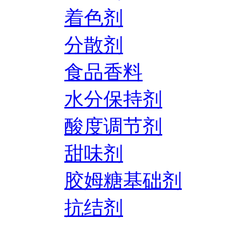
着色剂
分散剂
食品香料
水分保持剂
酸度调节剂
甜味剂
胶姆糖基础剂
抗结剂