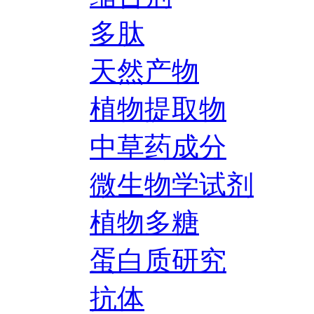
多肽
天然产物
植物提取物
中草药成分
微生物学试剂
植物多糖
蛋白质研究
抗体