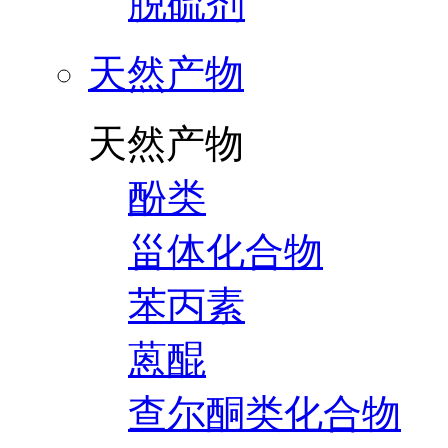
脱硫剂
天然产物
天然产物
酚类
甾体化合物
苯丙素
蒽醌
查尔酮类化合物