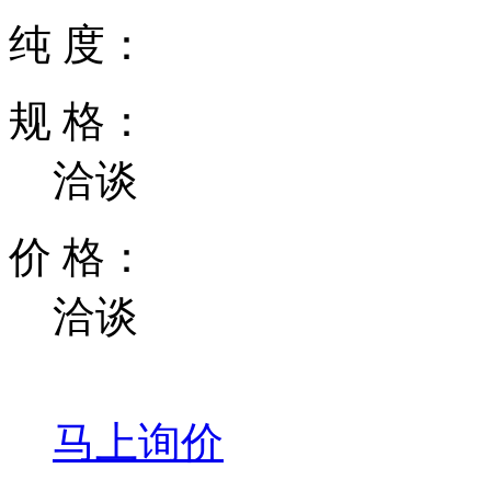
纯 度：
规 格：
洽谈
价 格：
洽谈
马上询价