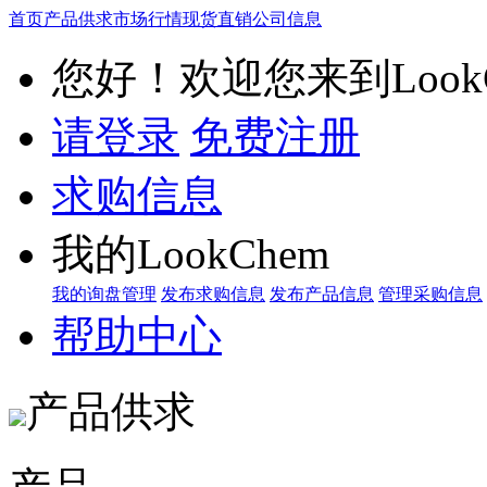
首页
产品供求
市场行情
现货直销
公司信息
您好！欢迎您来到LookC
请登录
免费注册
求购信息
我的LookChem
我的询盘管理
发布求购信息
发布产品信息
管理采购信息
帮助中心
产品供求