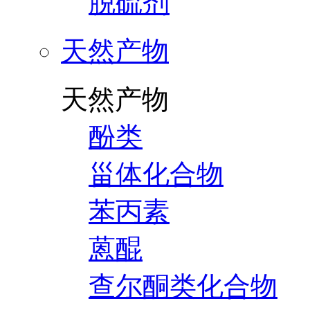
脱硫剂
天然产物
天然产物
酚类
甾体化合物
苯丙素
蒽醌
查尔酮类化合物