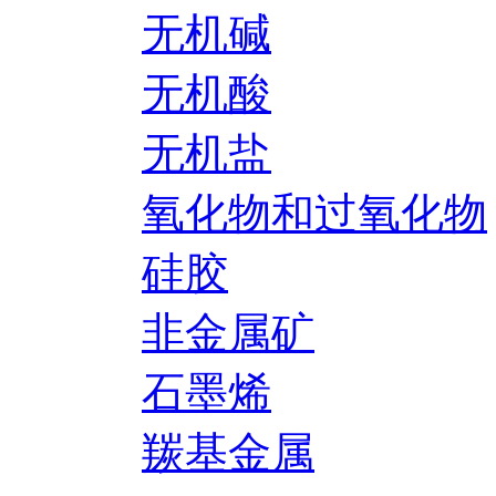
无机碱
无机酸
无机盐
氧化物和过氧化物
硅胶
非金属矿
石墨烯
羰基金属