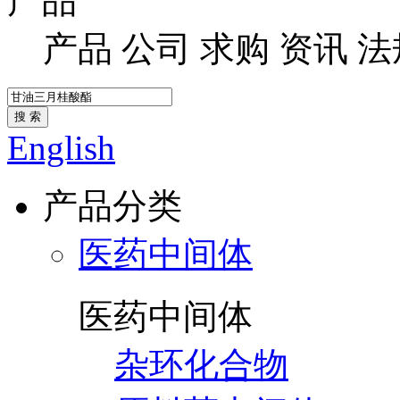
产品
产品
公司
求购
资讯
法
搜 索
English
产品分类
医药中间体
医药中间体
杂环化合物