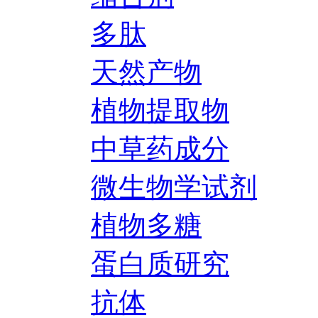
多肽
天然产物
植物提取物
中草药成分
微生物学试剂
植物多糖
蛋白质研究
抗体