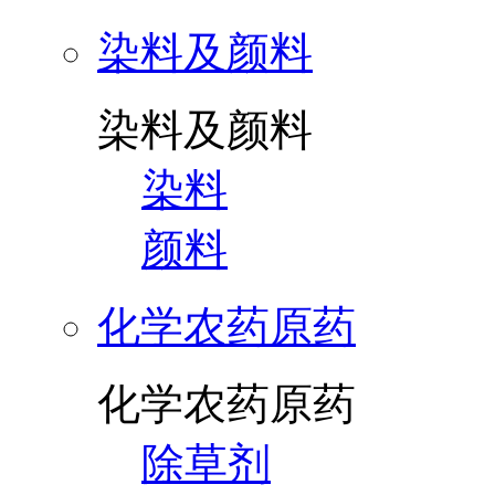
染料及颜料
染料及颜料
染料
颜料
化学农药原药
化学农药原药
除草剂