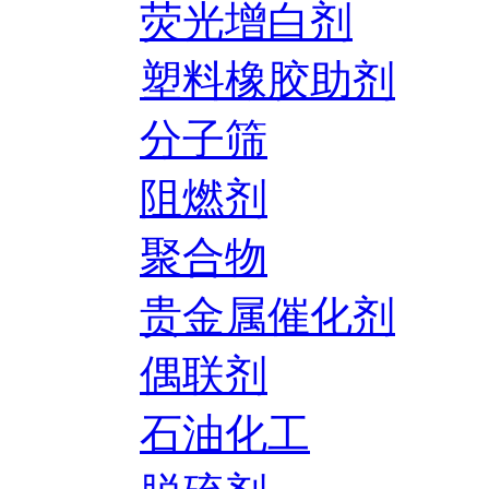
荧光增白剂
塑料橡胶助剂
分子筛
阻燃剂
聚合物
贵金属催化剂
偶联剂
石油化工