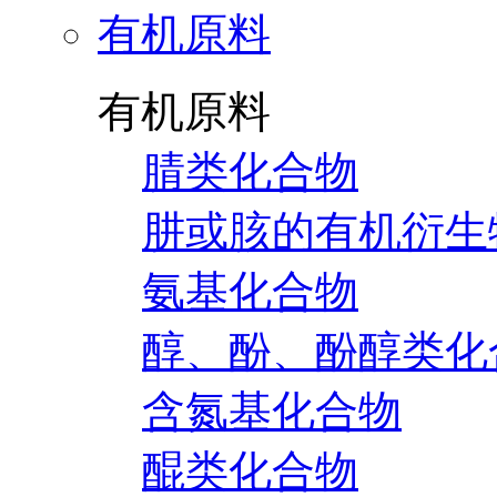
有机原料
有机原料
腈类化合物
肼或胲的有机衍生
氨基化合物
醇、酚、酚醇类化
含氮基化合物
醌类化合物