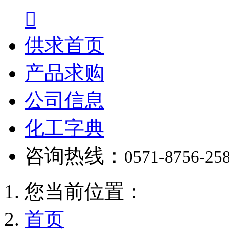

供求首页
产品求购
公司信息
化工字典
咨询热线：
0571-8756-25
您当前位置：
首页