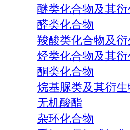
醚类化合物及其衍
醛类化合物
羧酸类化合物及衍
烃类化合物及其衍
酮类化合物
烷基脲类及其衍生
无机酸酯
杂环化合物