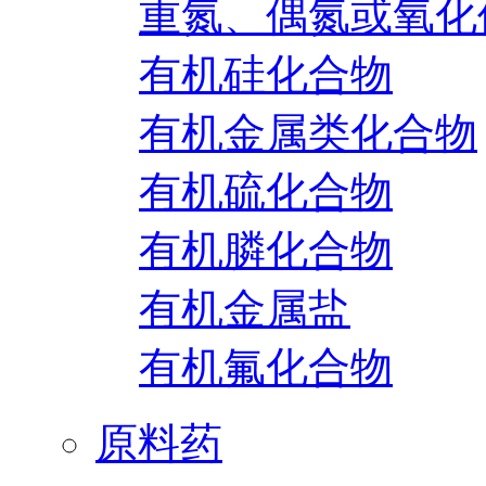
重氮、偶氮或氧化
有机硅化合物
有机金属类化合物
有机硫化合物
有机膦化合物
有机金属盐
有机氟化合物
原料药