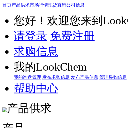
首页
产品供求
市场行情
现货直销
公司信息
您好！欢迎您来到LookC
请登录
免费注册
求购信息
我的LookChem
我的询盘管理
发布求购信息
发布产品信息
管理采购信息
帮助中心
产品供求