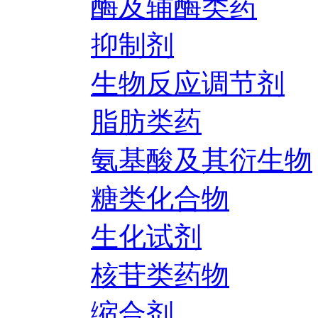
酶及辅酶类药
抑制剂
生物反应调节剂
脂肪类药
氨基酸及其衍生物
糖类化合物
生化试剂
核苷类药物
缩合剂