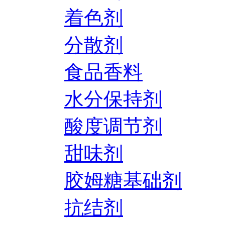
着色剂
分散剂
食品香料
水分保持剂
酸度调节剂
甜味剂
胶姆糖基础剂
抗结剂