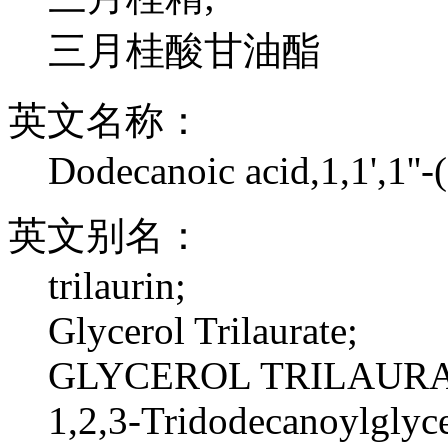
三月桂酸甘油酯
英文名称：
Dodecanoic acid,1,1',1''-(
英文别名：
trilaurin;
Glycerol Trilaurate;
GLYCEROL TRILAURA
1,2,3-Tridodecanoylglyce