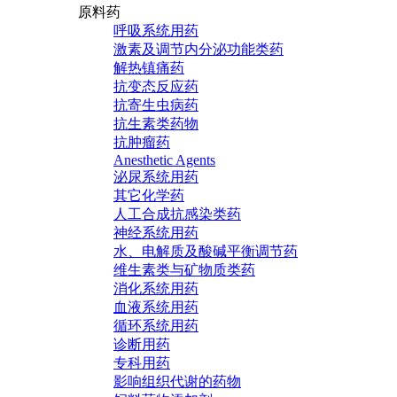
原料药
呼吸系统用药
激素及调节内分泌功能类药
解热镇痛药
抗变态反应药
抗寄生虫病药
抗生素类药物
抗肿瘤药
Anesthetic Agents
泌尿系统用药
其它化学药
人工合成抗感染类药
神经系统用药
水、电解质及酸碱平衡调节药
维生素类与矿物质类药
消化系统用药
血液系统用药
循环系统用药
诊断用药
专科用药
影响组织代谢的药物