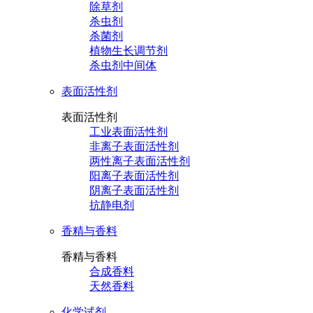
除草剂
杀虫剂
杀菌剂
植物生长调节剂
杀虫剂中间体
表面活性剂
表面活性剂
工业表面活性剂
非离子表面活性剂
两性离子表面活性剂
阳离子表面活性剂
阴离子表面活性剂
抗静电剂
香精与香料
香精与香料
合成香料
天然香料
化学试剂