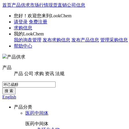
首页
产品供求
市场行情
现货直销
公司信息
您好！欢迎您来到LookChem
请登录
免费注册
求购信息
我的LookChem
我的询盘管理
发布求购信息
发布产品信息
管理采购信息
帮助中心
产品供求
产品
产品
公司
求购
资讯
法规
搜 索
English
产品分类
医药中间体
医药中间体