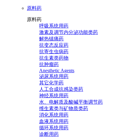
原料药
原料药
呼吸系统用药
激素及调节内分泌功能类药
解热镇痛药
抗变态反应药
抗寄生虫病药
抗生素类药物
抗肿瘤药
Anesthetic Agents
泌尿系统用药
其它化学药
人工合成抗感染类药
神经系统用药
水、电解质及酸碱平衡调节药
维生素类与矿物质类药
消化系统用药
血液系统用药
循环系统用药
诊断用药