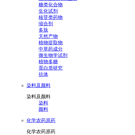
糖类化合物
生化试剂
核苷类药物
缩合剂
多肽
天然产物
植物提取物
中草药成分
微生物学试剂
植物多糖
蛋白质研究
抗体
染料及颜料
染料及颜料
染料
颜料
化学农药原药
化学农药原药