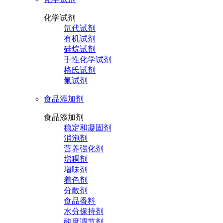
化学试剂
氘代试剂
有机试剂
硅烷试剂
手性化学试剂
格氏试剂
氟试剂
食品添加剂
食品添加剂
稳定和凝固剂
消泡剂
营养强化剂
增稠剂
增味剂
着色剂
分散剂
食品香料
水分保持剂
酸度调节剂