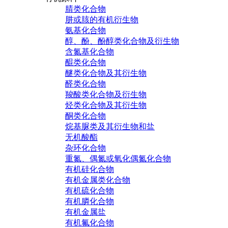
腈类化合物
肼或胲的有机衍生物
氨基化合物
醇、酚、酚醇类化合物及衍生物
含氮基化合物
醌类化合物
醚类化合物及其衍生物
醛类化合物
羧酸类化合物及衍生物
烃类化合物及其衍生物
酮类化合物
烷基脲类及其衍生物和盐
无机酸酯
杂环化合物
重氮、偶氮或氧化偶氮化合物
有机硅化合物
有机金属类化合物
有机硫化合物
有机膦化合物
有机金属盐
有机氟化合物