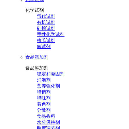
化学试剂
氘代试剂
有机试剂
硅烷试剂
手性化学试剂
格氏试剂
氟试剂
食品添加剂
食品添加剂
稳定和凝固剂
消泡剂
营养强化剂
增稠剂
增味剂
着色剂
分散剂
食品香料
水分保持剂
酸度调节剂