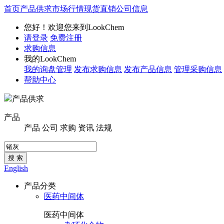
首页
产品供求
市场行情
现货直销
公司信息
您好！欢迎您来到LookChem
请登录
免费注册
求购信息
我的LookChem
我的询盘管理
发布求购信息
发布产品信息
管理采购信息
帮助中心
产品供求
产品
产品
公司
求购
资讯
法规
搜 索
English
产品分类
医药中间体
医药中间体