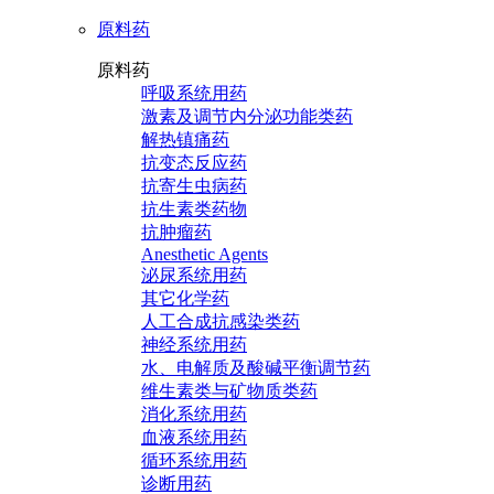
原料药
原料药
呼吸系统用药
激素及调节内分泌功能类药
解热镇痛药
抗变态反应药
抗寄生虫病药
抗生素类药物
抗肿瘤药
Anesthetic Agents
泌尿系统用药
其它化学药
人工合成抗感染类药
神经系统用药
水、电解质及酸碱平衡调节药
维生素类与矿物质类药
消化系统用药
血液系统用药
循环系统用药
诊断用药