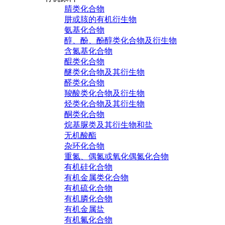
腈类化合物
肼或胲的有机衍生物
氨基化合物
醇、酚、酚醇类化合物及衍生物
含氮基化合物
醌类化合物
醚类化合物及其衍生物
醛类化合物
羧酸类化合物及衍生物
烃类化合物及其衍生物
酮类化合物
烷基脲类及其衍生物和盐
无机酸酯
杂环化合物
重氮、偶氮或氧化偶氮化合物
有机硅化合物
有机金属类化合物
有机硫化合物
有机膦化合物
有机金属盐
有机氟化合物