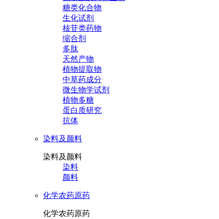
糖类化合物
生化试剂
核苷类药物
缩合剂
多肽
天然产物
植物提取物
中草药成分
微生物学试剂
植物多糖
蛋白质研究
抗体
染料及颜料
染料及颜料
染料
颜料
化学农药原药
化学农药原药