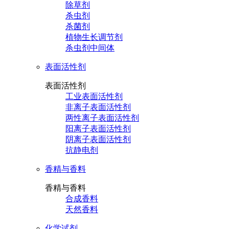
除草剂
杀虫剂
杀菌剂
植物生长调节剂
杀虫剂中间体
表面活性剂
表面活性剂
工业表面活性剂
非离子表面活性剂
两性离子表面活性剂
阳离子表面活性剂
阴离子表面活性剂
抗静电剂
香精与香料
香精与香料
合成香料
天然香料
化学试剂