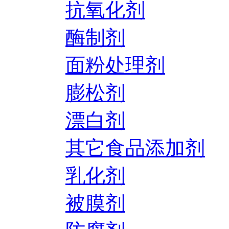
抗氧化剂
酶制剂
面粉处理剂
膨松剂
漂白剂
其它食品添加剂
乳化剂
被膜剂