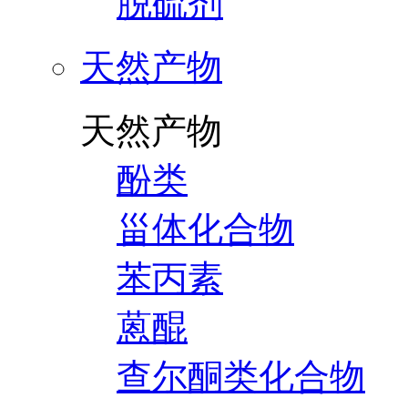
脱硫剂
天然产物
天然产物
酚类
甾体化合物
苯丙素
蒽醌
查尔酮类化合物