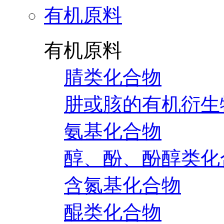
有机原料
有机原料
腈类化合物
肼或胲的有机衍生
氨基化合物
醇、酚、酚醇类化
含氮基化合物
醌类化合物