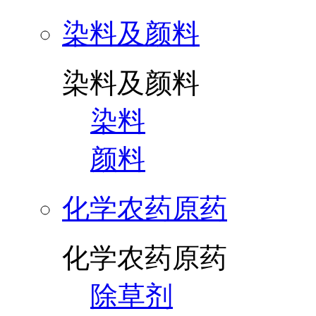
染料及颜料
染料及颜料
染料
颜料
化学农药原药
化学农药原药
除草剂