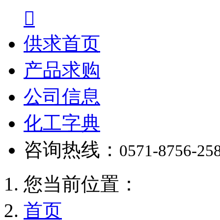

供求首页
产品求购
公司信息
化工字典
咨询热线：
0571-8756-25
您当前位置：
首页