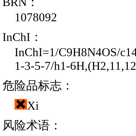
BRN：
1078092
InChI：
InChI=1/C9H8N4OS/c14-
1-3-5-7/h1-6H,(H2,11,12
危险品标志：
Xi
风险术语：