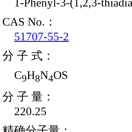
1-Phenyl-3-(1,2,3-thiadi
CAS No.：
51707-55-2
分 子 式：
C
H
N
OS
9
8
4
分 子 量：
220.25
精确分子量：