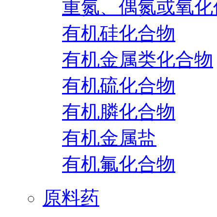
重氮、偶氮或氧化
有机硅化合物
有机金属类化合物
有机硫化合物
有机膦化合物
有机金属盐
有机氟化合物
原料药