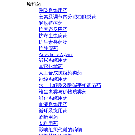
原料药
呼吸系统用药
激素及调节内分泌功能类药
解热镇痛药
抗变态反应药
抗寄生虫病药
抗生素类药物
抗肿瘤药
Anesthetic Agents
泌尿系统用药
其它化学药
人工合成抗感染类药
神经系统用药
水、电解质及酸碱平衡调节药
维生素类与矿物质类药
消化系统用药
血液系统用药
循环系统用药
诊断用药
专科用药
影响组织代谢的药物