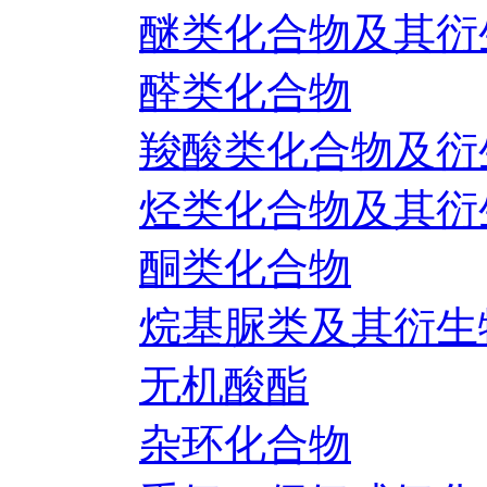
醚类化合物及其衍
醛类化合物
羧酸类化合物及衍
烃类化合物及其衍
酮类化合物
烷基脲类及其衍生
无机酸酯
杂环化合物