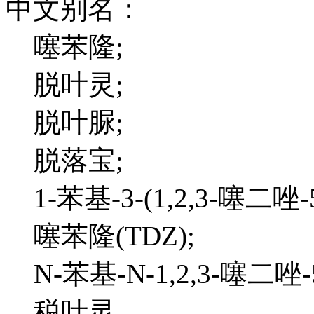
中文别名：
噻苯隆;
脱叶灵;
脱叶脲;
脱落宝;
1-苯基-3-(1,2,3-噻二唑-
噻苯隆(TDZ);
N-苯基-N-1,2,3-噻二唑-
税叶灵