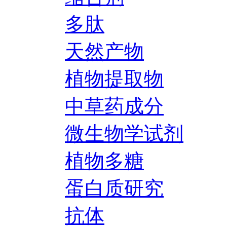
多肽
天然产物
植物提取物
中草药成分
微生物学试剂
植物多糖
蛋白质研究
抗体