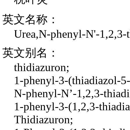
英文名称：
Urea,N-phenyl-N'-1,2,3-t
英文别名：
thidiazuron;
1-phenyl-3-(thiadiazol-5-
N-phenyl-N’-1,2,3-thiadi
1-phenyl-3-(1,2,3-thiadia
Thidiazuron;