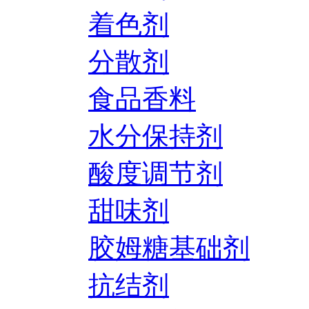
着色剂
分散剂
食品香料
水分保持剂
酸度调节剂
甜味剂
胶姆糖基础剂
抗结剂