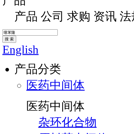
产品
产品
公司
求购
资讯
法
搜 索
English
产品分类
医药中间体
医药中间体
杂环化合物