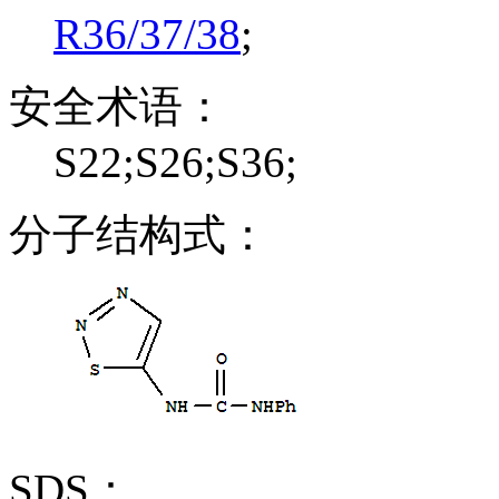
R36/37/38
;
安全术语：
S22;S26;S36;
分子结构式：
SDS：