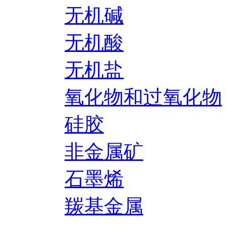
无机碱
无机酸
无机盐
氧化物和过氧化物
硅胶
非金属矿
石墨烯
羰基金属