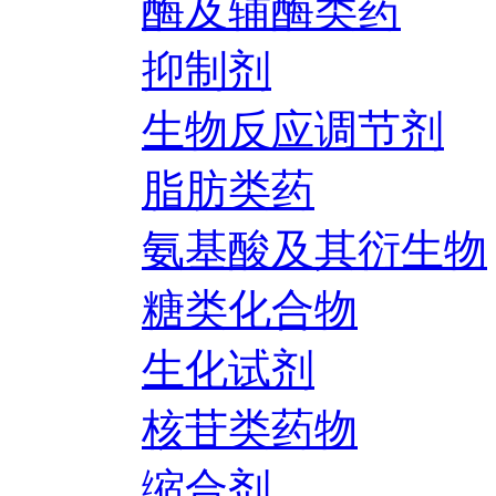
酶及辅酶类药
抑制剂
生物反应调节剂
脂肪类药
氨基酸及其衍生物
糖类化合物
生化试剂
核苷类药物
缩合剂