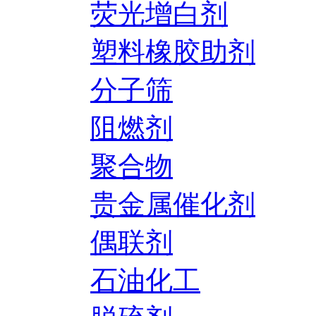
荧光增白剂
塑料橡胶助剂
分子筛
阻燃剂
聚合物
贵金属催化剂
偶联剂
石油化工