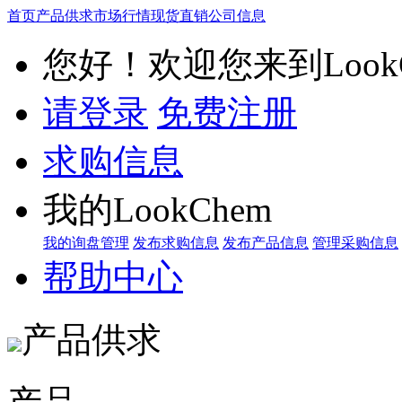
首页
产品供求
市场行情
现货直销
公司信息
您好！欢迎您来到LookC
请登录
免费注册
求购信息
我的LookChem
我的询盘管理
发布求购信息
发布产品信息
管理采购信息
帮助中心
产品供求