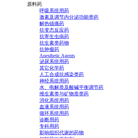
原料药
呼吸系统用药
激素及调节内分泌功能类药
解热镇痛药
抗变态反应药
抗寄生虫病药
抗生素类药物
抗肿瘤药
Anesthetic Agents
泌尿系统用药
其它化学药
人工合成抗感染类药
神经系统用药
水、电解质及酸碱平衡调节药
维生素类与矿物质类药
消化系统用药
血液系统用药
循环系统用药
诊断用药
专科用药
影响组织代谢的药物