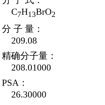
C
H
BrO
7
13
2
分 子 量：
209.08
精确分子量：
208.01000
PSA：
26.30000