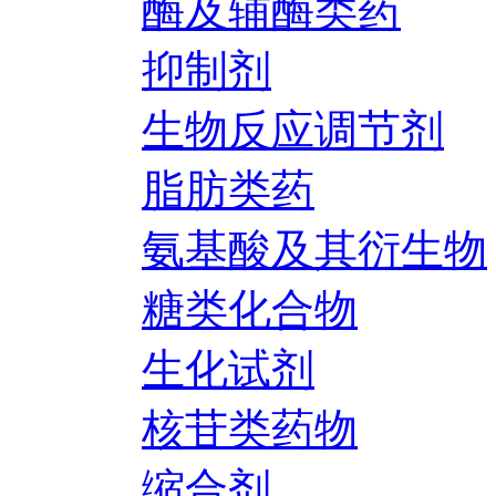
酶及辅酶类药
抑制剂
生物反应调节剂
脂肪类药
氨基酸及其衍生物
糖类化合物
生化试剂
核苷类药物
缩合剂