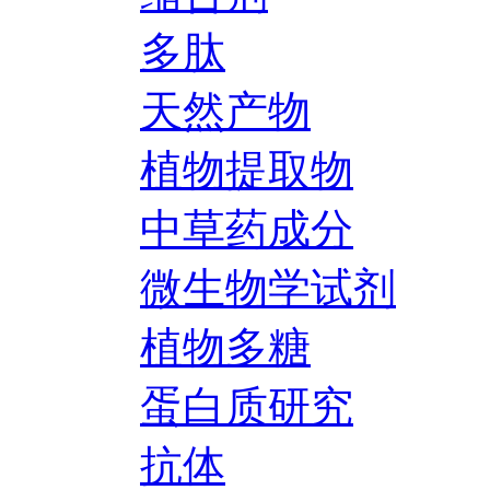
多肽
天然产物
植物提取物
中草药成分
微生物学试剂
植物多糖
蛋白质研究
抗体