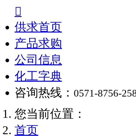

供求首页
产品求购
公司信息
化工字典
咨询热线：
0571-8756-25
您当前位置：
首页