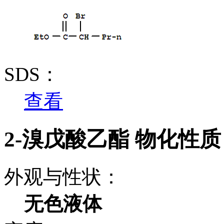
SDS：
查看
2-溴戊酸乙酯 物化性质
外观与性状：
无色液体