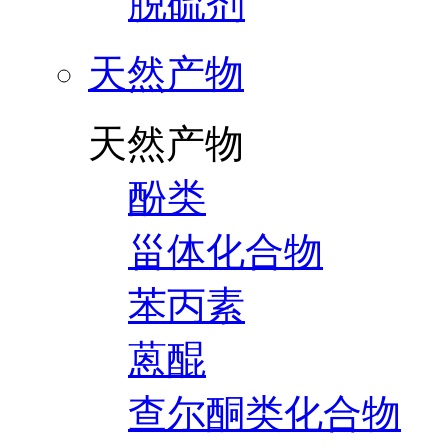
脱硫剂
天然产物
天然产物
酚类
甾体化合物
苯丙素
蒽醌
查尔酮类化合物