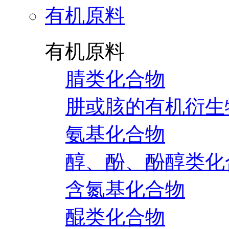
有机原料
有机原料
腈类化合物
肼或胲的有机衍生
氨基化合物
醇、酚、酚醇类化
含氮基化合物
醌类化合物