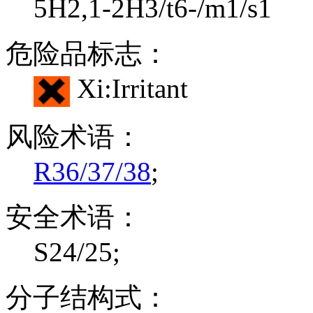
5H2,1-2H3/t6-/m1/s1
危险品标志：
Xi:Irritant
风险术语：
R36/37/38
;
安全术语：
S24/25;
分子结构式：