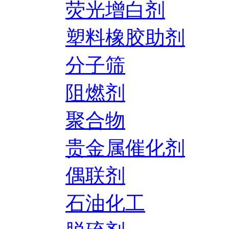
荧光增白剂
塑料橡胶助剂
分子筛
阻燃剂
聚合物
贵金属催化剂
偶联剂
石油化工