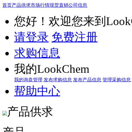
首页
产品供求
市场行情
现货直销
公司信息
您好！欢迎您来到LookC
请登录
免费注册
求购信息
我的LookChem
我的询盘管理
发布求购信息
发布产品信息
管理采购信息
帮助中心
产品供求