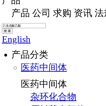
产品
产品
公司
求购
资讯
法
搜 索
English
产品分类
医药中间体
医药中间体
杂环化合物