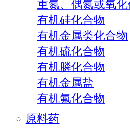
重氮、偶氮或氧化
有机硅化合物
有机金属类化合物
有机硫化合物
有机膦化合物
有机金属盐
有机氟化合物
原料药