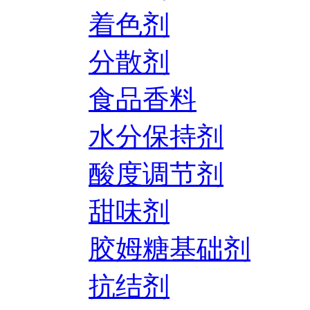
着色剂
分散剂
食品香料
水分保持剂
酸度调节剂
甜味剂
胶姆糖基础剂
抗结剂