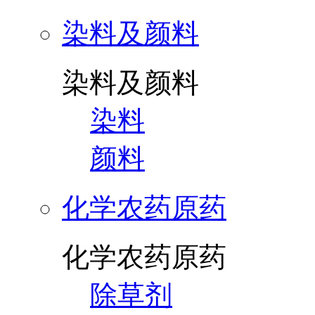
染料及颜料
染料及颜料
染料
颜料
化学农药原药
化学农药原药
除草剂