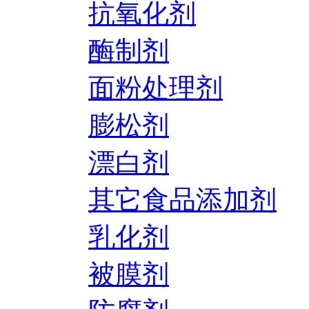
抗氧化剂
酶制剂
面粉处理剂
膨松剂
漂白剂
其它食品添加剂
乳化剂
被膜剂