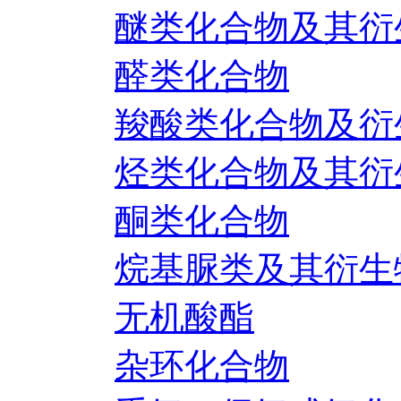
醚类化合物及其衍
醛类化合物
羧酸类化合物及衍
烃类化合物及其衍
酮类化合物
烷基脲类及其衍生
无机酸酯
杂环化合物