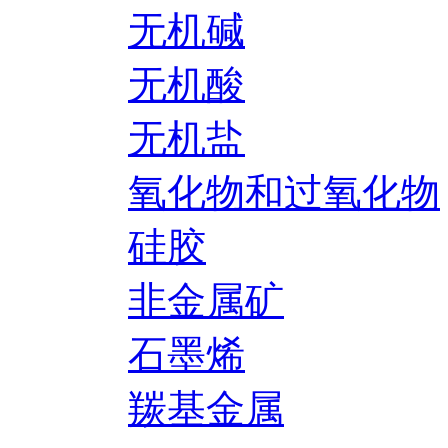
无机碱
无机酸
无机盐
氧化物和过氧化物
硅胶
非金属矿
石墨烯
羰基金属