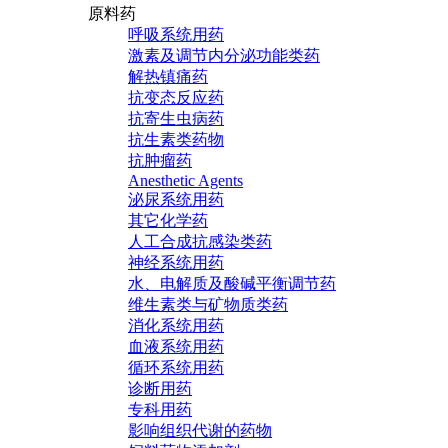
原料药
呼吸系统用药
激素及调节内分泌功能类药
解热镇痛药
抗变态反应药
抗寄生虫病药
抗生素类药物
抗肿瘤药
Anesthetic Agents
泌尿系统用药
其它化学药
人工合成抗感染类药
神经系统用药
水、电解质及酸碱平衡调节药
维生素类与矿物质类药
消化系统用药
血液系统用药
循环系统用药
诊断用药
专科用药
影响组织代谢的药物