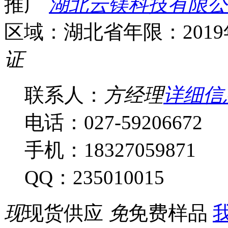
推广
湖北云镁科技有限公
区域：湖北省
年限：201
证
联系人：
方经理
详细信
电话：027-59206672
手机：18327059871
QQ：235010015
现
现货供应
免
免费样品
我