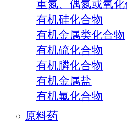
重氮、偶氮或氧化
有机硅化合物
有机金属类化合物
有机硫化合物
有机膦化合物
有机金属盐
有机氟化合物
原料药