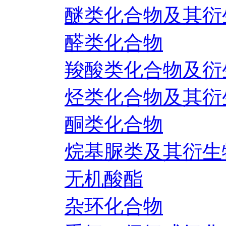
醚类化合物及其衍
醛类化合物
羧酸类化合物及衍
烃类化合物及其衍
酮类化合物
烷基脲类及其衍生
无机酸酯
杂环化合物