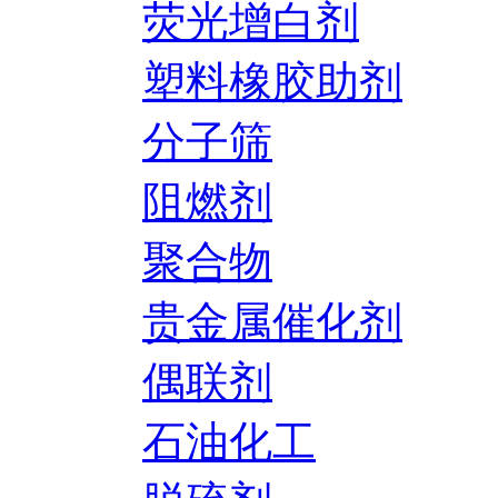
荧光增白剂
塑料橡胶助剂
分子筛
阻燃剂
聚合物
贵金属催化剂
偶联剂
石油化工