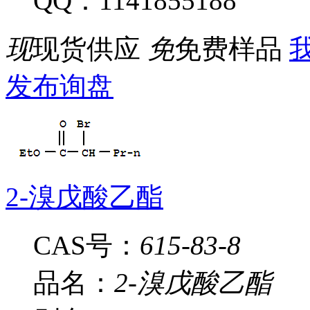
QQ：1141855188
现
现货供应
免
免费样品
我
发布询盘
2-溴戊酸乙酯
CAS号：
615-83-8
品名：
2-溴戊酸乙酯