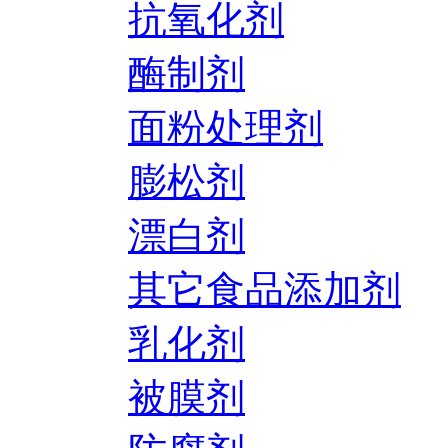
抗氧化剂
酶制剂
面粉处理剂
膨松剂
漂白剂
其它食品添加剂
乳化剂
被膜剂