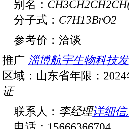
别名：
CH3CH2CH2CH(
分子式：
C7H13BrO2
参考价：
洽谈
推广
淄博航宇生物科技发
区域：山东省
年限：202
证
联系人：
李经理
详细信
电话：15666366704