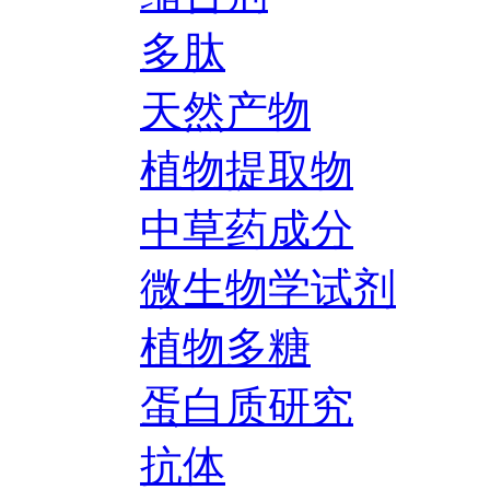
多肽
天然产物
植物提取物
中草药成分
微生物学试剂
植物多糖
蛋白质研究
抗体