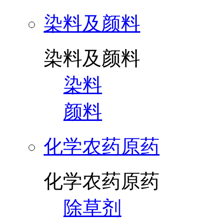
染料及颜料
染料及颜料
染料
颜料
化学农药原药
化学农药原药
除草剂