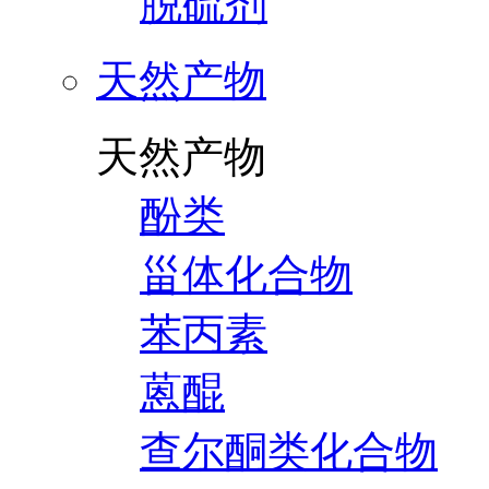
脱硫剂
天然产物
天然产物
酚类
甾体化合物
苯丙素
蒽醌
查尔酮类化合物