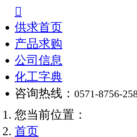

供求首页
产品求购
公司信息
化工字典
咨询热线：
0571-8756-25
您当前位置：
首页