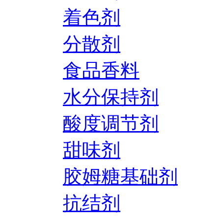
着色剂
分散剂
食品香料
水分保持剂
酸度调节剂
甜味剂
胶姆糖基础剂
抗结剂