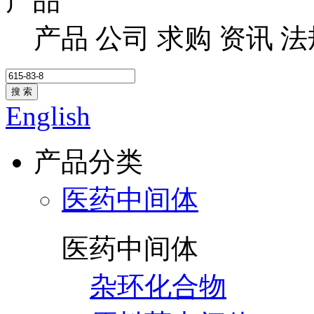
产品
产品
公司
求购
资讯
法
搜 索
English
产品分类
医药中间体
医药中间体
杂环化合物