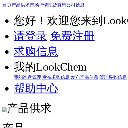
首页
产品供求
市场行情
现货直销
公司信息
您好！欢迎您来到LookC
请登录
免费注册
求购信息
我的LookChem
我的询盘管理
发布求购信息
发布产品信息
管理采购信息
帮助中心
产品供求