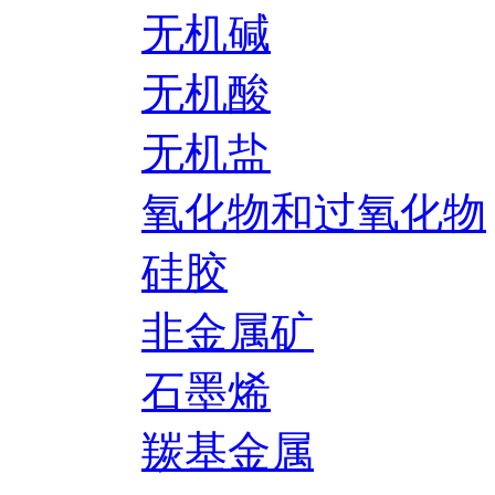
无机碱
无机酸
无机盐
氧化物和过氧化物
硅胶
非金属矿
石墨烯
羰基金属