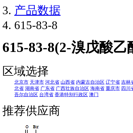
产品数据
615-83-8
615-83-8(2-溴戊酸乙
区域选择
北京市
天津市
河北省
山西省
内蒙古自治区
辽宁省
吉林
北省
湖南省
广东省
广西壮族自治区
海南省
重庆市
四川
吾尔自治区
台湾省
香港特别行政区
澳门
推荐供应商