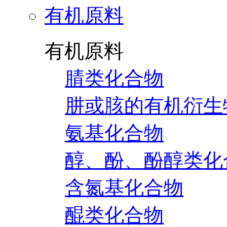
有机原料
有机原料
腈类化合物
肼或胲的有机衍生
氨基化合物
醇、酚、酚醇类化
含氮基化合物
醌类化合物