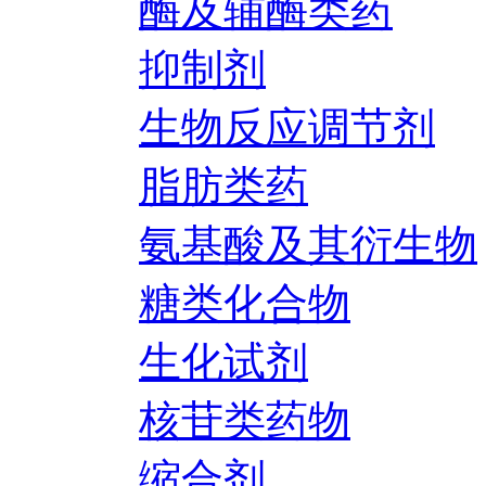
酶及辅酶类药
抑制剂
生物反应调节剂
脂肪类药
氨基酸及其衍生物
糖类化合物
生化试剂
核苷类药物
缩合剂