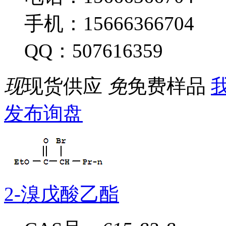
手机：15666366704
QQ：507616359
现
现货供应
免
免费样品
我
发布询盘
2-溴戊酸乙酯