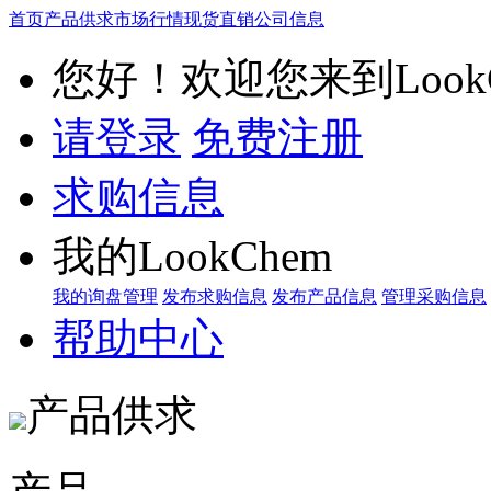
首页
产品供求
市场行情
现货直销
公司信息
您好！欢迎您来到LookC
请登录
免费注册
求购信息
我的LookChem
我的询盘管理
发布求购信息
发布产品信息
管理采购信息
帮助中心
产品供求