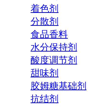
着色剂
分散剂
食品香料
水分保持剂
酸度调节剂
甜味剂
胶姆糖基础剂
抗结剂