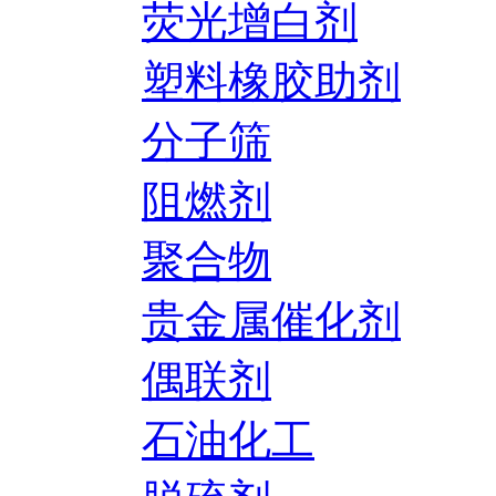
荧光增白剂
塑料橡胶助剂
分子筛
阻燃剂
聚合物
贵金属催化剂
偶联剂
石油化工