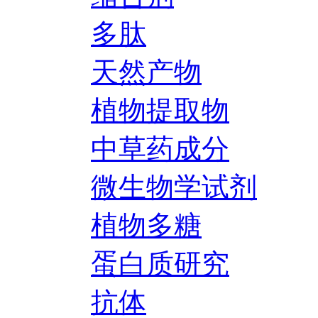
多肽
天然产物
植物提取物
中草药成分
微生物学试剂
植物多糖
蛋白质研究
抗体