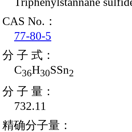
Triphenylstannane sulfi
CAS No.：
77-80-5
分 子 式：
C
H
SSn
36
30
2
分 子 量：
732.11
精确分子量：