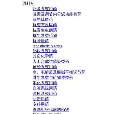
原料药
呼吸系统用药
激素及调节内分泌功能类药
解热镇痛药
抗变态反应药
抗寄生虫病药
抗生素类药物
抗肿瘤药
Anesthetic Agents
泌尿系统用药
其它化学药
人工合成抗感染类药
神经系统用药
水、电解质及酸碱平衡调节药
维生素类与矿物质类药
消化系统用药
血液系统用药
循环系统用药
诊断用药
专科用药
影响组织代谢的药物