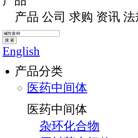
产品
产品
公司
求购
资讯
法
搜 索
English
产品分类
医药中间体
医药中间体
杂环化合物