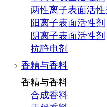
两性离子表面活性
阳离子表面活性剂
阴离子表面活性剂
抗静电剂
香精与香料
香精与香料
合成香料