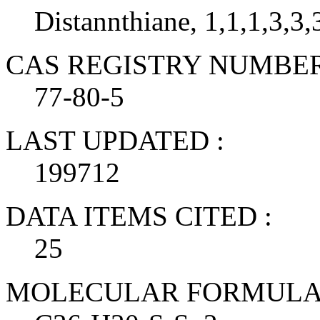
Distannthiane, 1,1,1,3,3
CAS REGISTRY NUMBER
77-80-5
LAST UPDATED :
199712
DATA ITEMS CITED :
25
MOLECULAR FORMULA 