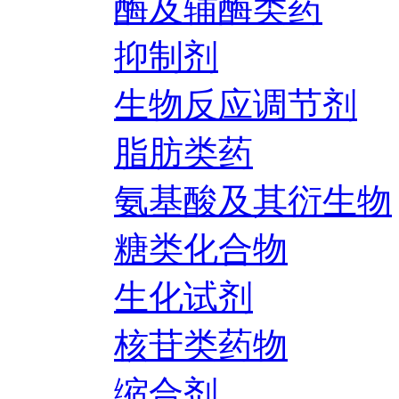
酶及辅酶类药
抑制剂
生物反应调节剂
脂肪类药
氨基酸及其衍生物
糖类化合物
生化试剂
核苷类药物
缩合剂