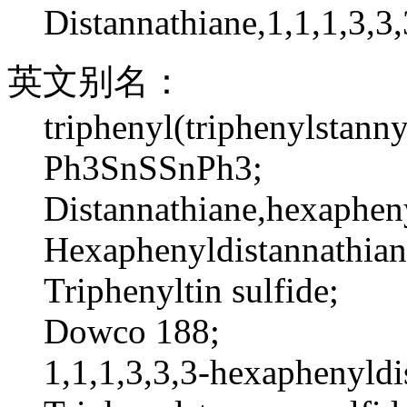
Distannathiane,1,1,1,3,3
英文别名：
triphenyl(triphenylstanny
Ph3SnSSnPh3;
Distannathiane,hexaphen
Hexaphenyldistannathian
Triphenyltin sulfide;
Dowco 188;
1,1,1,3,3,3-hexaphenyldi