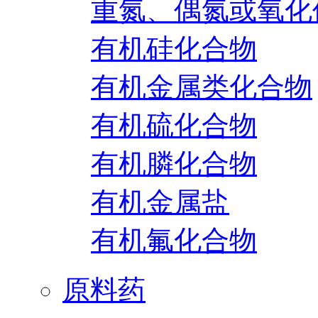
重氮、偶氮或氧化
有机硅化合物
有机金属类化合物
有机硫化合物
有机膦化合物
有机金属盐
有机氟化合物
原料药