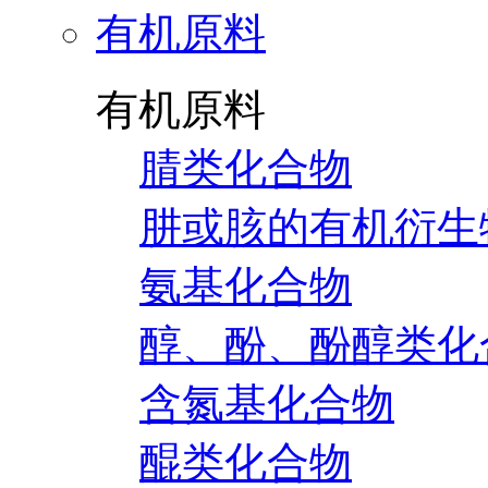
有机原料
有机原料
腈类化合物
肼或胲的有机衍生
氨基化合物
醇、酚、酚醇类化
含氮基化合物
醌类化合物