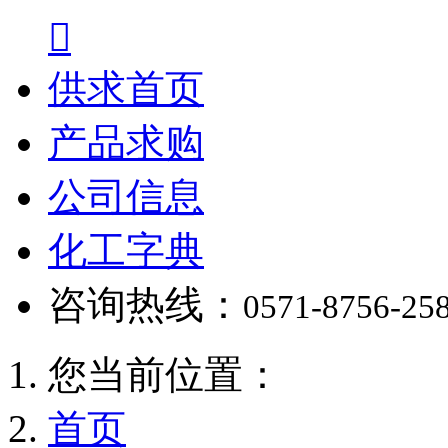

供求首页
产品求购
公司信息
化工字典
咨询热线：
0571-8756-25
您当前位置：
首页