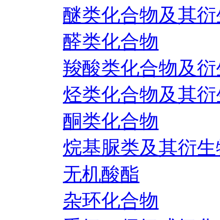
醚类化合物及其衍
醛类化合物
羧酸类化合物及衍
烃类化合物及其衍
酮类化合物
烷基脲类及其衍生
无机酸酯
杂环化合物