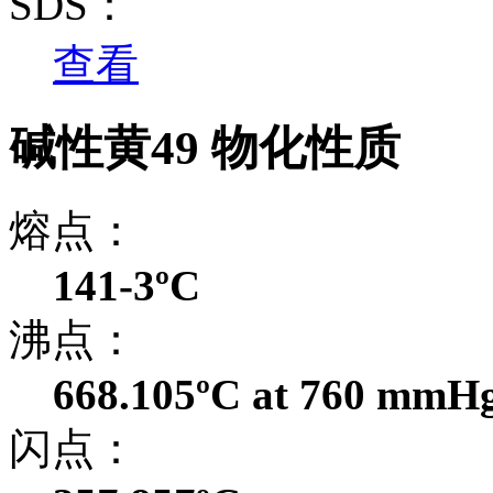
SDS：
查看
碱性黄49 物化性质
熔点：
141-3ºC
沸点：
668.105ºC at 760 mmH
闪点：