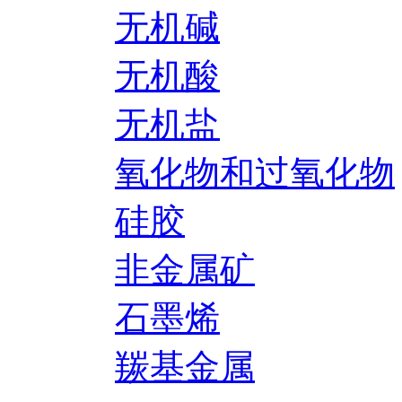
无机碱
无机酸
无机盐
氧化物和过氧化物
硅胶
非金属矿
石墨烯
羰基金属