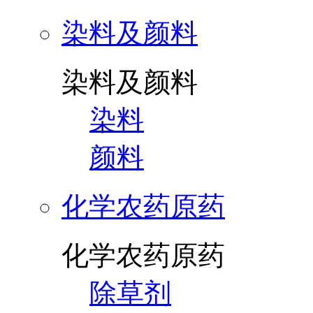
染料及颜料
染料及颜料
染料
颜料
化学农药原药
化学农药原药
除草剂