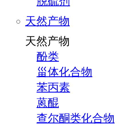
脱硫剂
天然产物
天然产物
酚类
甾体化合物
苯丙素
蒽醌
查尔酮类化合物