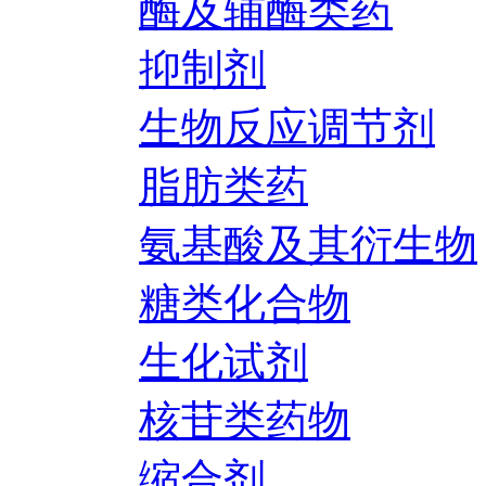
酶及辅酶类药
抑制剂
生物反应调节剂
脂肪类药
氨基酸及其衍生物
糖类化合物
生化试剂
核苷类药物
缩合剂