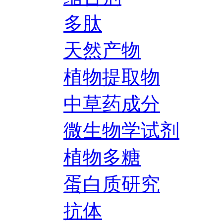
多肽
天然产物
植物提取物
中草药成分
微生物学试剂
植物多糖
蛋白质研究
抗体