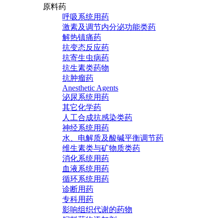
原料药
呼吸系统用药
激素及调节内分泌功能类药
解热镇痛药
抗变态反应药
抗寄生虫病药
抗生素类药物
抗肿瘤药
Anesthetic Agents
泌尿系统用药
其它化学药
人工合成抗感染类药
神经系统用药
水、电解质及酸碱平衡调节药
维生素类与矿物质类药
消化系统用药
血液系统用药
循环系统用药
诊断用药
专科用药
影响组织代谢的药物