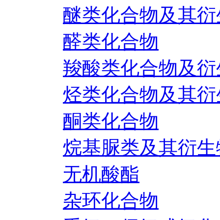
醚类化合物及其衍
醛类化合物
羧酸类化合物及衍
烃类化合物及其衍
酮类化合物
烷基脲类及其衍生
无机酸酯
杂环化合物