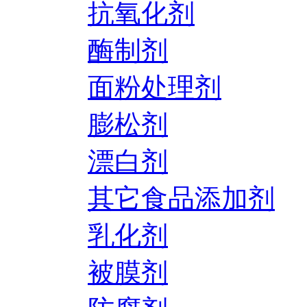
抗氧化剂
酶制剂
面粉处理剂
膨松剂
漂白剂
其它食品添加剂
乳化剂
被膜剂