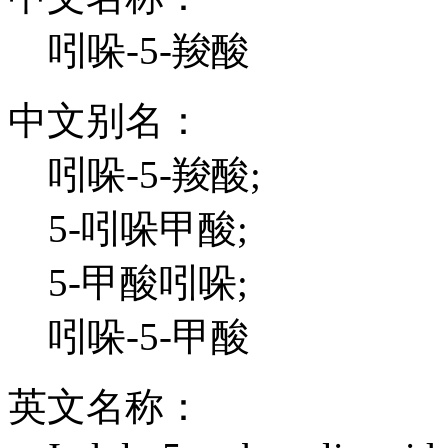
吲哚-5-羧酸
中文别名：
吲哚-5-羧酸;
5-吲哚甲酸;
5-甲酸吲哚;
吲哚-5-甲酸
英文名称：