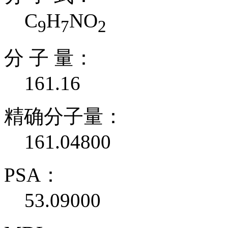
C
H
NO
9
7
2
分 子 量：
161.16
精确分子量：
161.04800
PSA：
53.09000