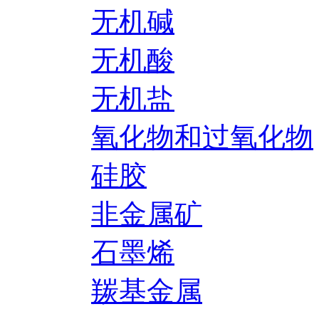
无机碱
无机酸
无机盐
氧化物和过氧化物
硅胶
非金属矿
石墨烯
羰基金属