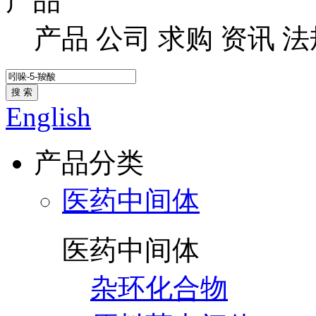
产品
产品
公司
求购
资讯
法
搜 索
English
产品分类
医药中间体
医药中间体
杂环化合物