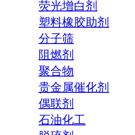
荧光增白剂
塑料橡胶助剂
分子筛
阻燃剂
聚合物
贵金属催化剂
偶联剂
石油化工