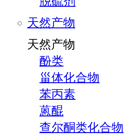
脱硫剂
天然产物
天然产物
酚类
甾体化合物
苯丙素
蒽醌
查尔酮类化合物