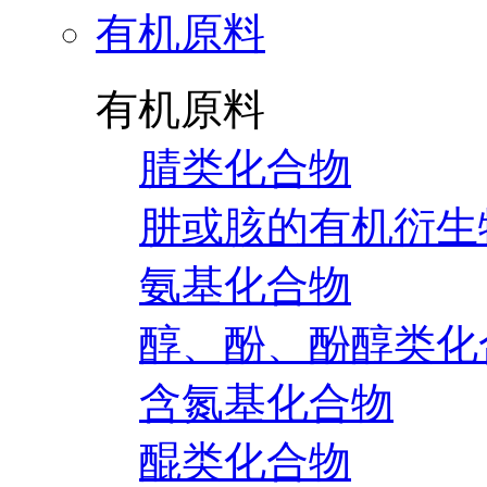
有机原料
有机原料
腈类化合物
肼或胲的有机衍生
氨基化合物
醇、酚、酚醇类化
含氮基化合物
醌类化合物