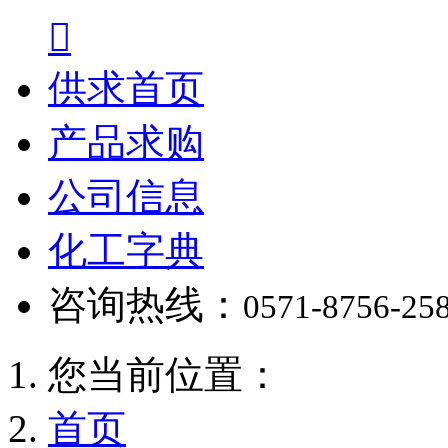

供求首页
产品求购
公司信息
化工字典
咨询热线：
0571-8756-25
您当前位置：
首页