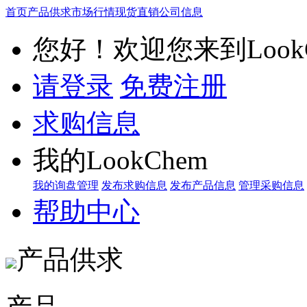
首页
产品供求
市场行情
现货直销
公司信息
您好！欢迎您来到LookC
请登录
免费注册
求购信息
我的LookChem
我的询盘管理
发布求购信息
发布产品信息
管理采购信息
帮助中心
产品供求