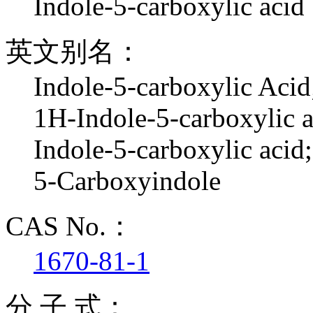
Indole-5-carboxylic acid
英文别名：
Indole-5-carboxylic Acid
1H-Indole-5-carboxylic a
Indole-5-carboxylic acid;
5-Carboxyindole
CAS No.：
1670-81-1
分 子 式：