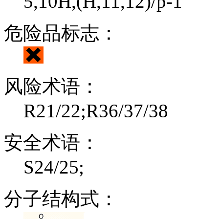
5,10H,(H,11,12)/p-1
危险品标志：
风险术语：
R21/22;R36/37/38
安全术语：
S24/25;
分子结构式：