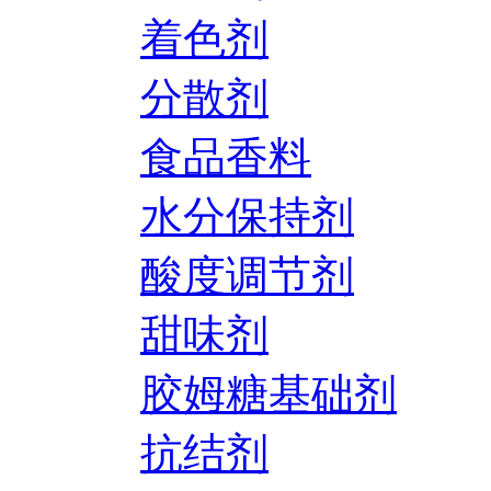
着色剂
分散剂
食品香料
水分保持剂
酸度调节剂
甜味剂
胶姆糖基础剂
抗结剂