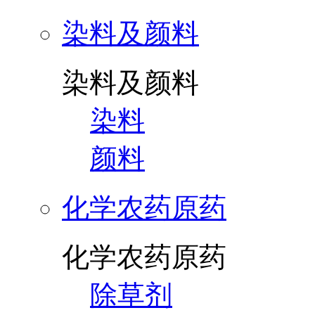
染料及颜料
染料及颜料
染料
颜料
化学农药原药
化学农药原药
除草剂