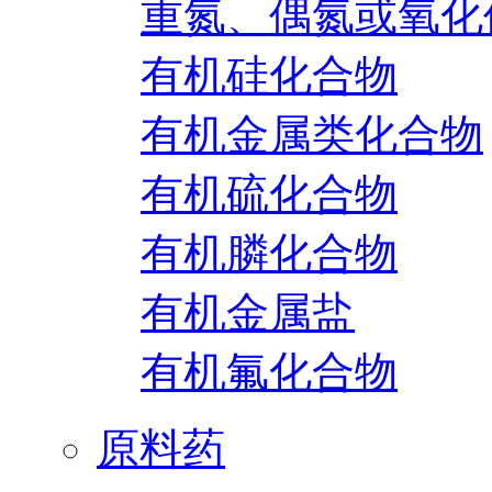
重氮、偶氮或氧化
有机硅化合物
有机金属类化合物
有机硫化合物
有机膦化合物
有机金属盐
有机氟化合物
原料药