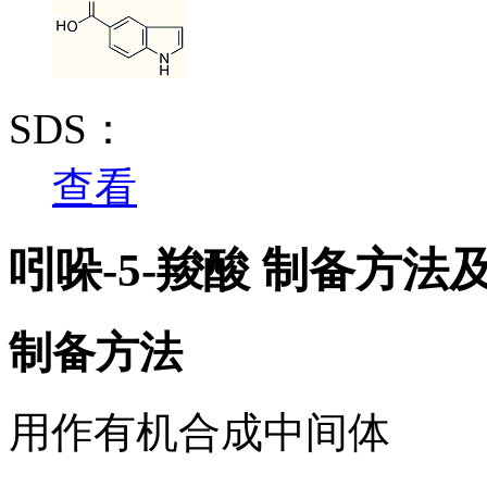
SDS：
查看
吲哚-5-羧酸 制备方法
制备方法
用作有机合成中间体