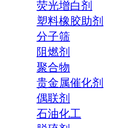
荧光增白剂
塑料橡胶助剂
分子筛
阻燃剂
聚合物
贵金属催化剂
偶联剂
石油化工