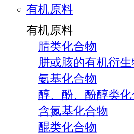
有机原料
有机原料
腈类化合物
肼或胲的有机衍生
氨基化合物
醇、酚、酚醇类化
含氮基化合物
醌类化合物