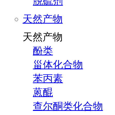
脱硫剂
天然产物
天然产物
酚类
甾体化合物
苯丙素
蒽醌
查尔酮类化合物