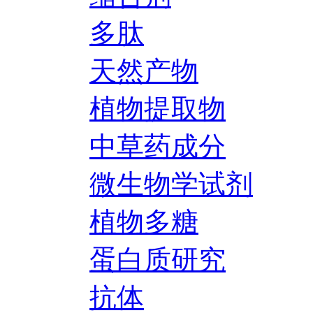
多肽
天然产物
植物提取物
中草药成分
微生物学试剂
植物多糖
蛋白质研究
抗体