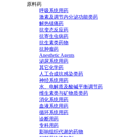
原料药
呼吸系统用药
激素及调节内分泌功能类药
解热镇痛药
抗变态反应药
抗寄生虫病药
抗生素类药物
抗肿瘤药
Anesthetic Agents
泌尿系统用药
其它化学药
人工合成抗感染类药
神经系统用药
水、电解质及酸碱平衡调节药
维生素类与矿物质类药
消化系统用药
血液系统用药
循环系统用药
诊断用药
专科用药
影响组织代谢的药物