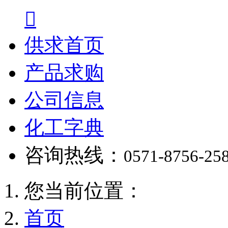

供求首页
产品求购
公司信息
化工字典
咨询热线：
0571-8756-25
您当前位置：
首页