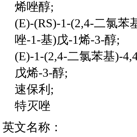
烯唑醇;
(E)-(RS)-1-(2,4-二氯苯
唑-1-基)戊-1烯-3-醇;
(E)-1-(2,4-二氯苯基)-4,
戊烯-3-醇;
速保利;
特灭唑
英文名称：