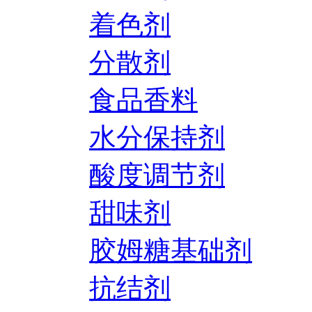
着色剂
分散剂
食品香料
水分保持剂
酸度调节剂
甜味剂
胶姆糖基础剂
抗结剂