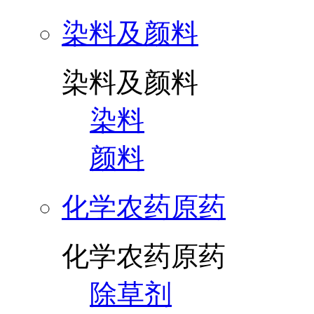
染料及颜料
染料及颜料
染料
颜料
化学农药原药
化学农药原药
除草剂