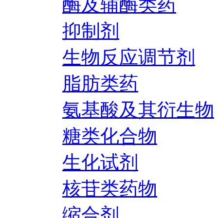
酶及辅酶类药
抑制剂
生物反应调节剂
脂肪类药
氨基酸及其衍生物
糖类化合物
生化试剂
核苷类药物
缩合剂