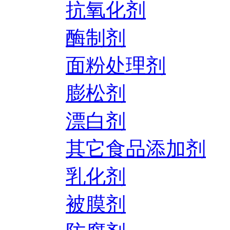
抗氧化剂
酶制剂
面粉处理剂
膨松剂
漂白剂
其它食品添加剂
乳化剂
被膜剂