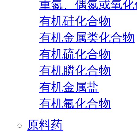
重氮、偶氮或氧化
有机硅化合物
有机金属类化合物
有机硫化合物
有机膦化合物
有机金属盐
有机氟化合物
原料药