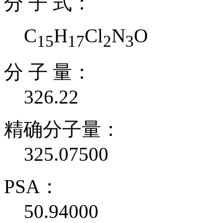
分 子 式：
C
H
Cl
N
O
15
17
2
3
分 子 量：
326.22
精确分子量：
325.07500
PSA：
50.94000