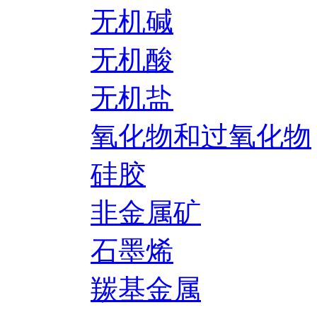
无机碱
无机酸
无机盐
氧化物和过氧化物
硅胶
非金属矿
石墨烯
羰基金属