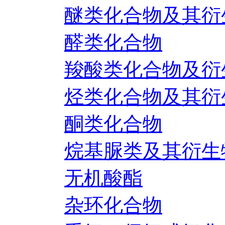
醚类化合物及其衍
醛类化合物
羧酸类化合物及衍
烃类化合物及其衍
酮类化合物
烷基脲类及其衍生
无机酸酯
杂环化合物