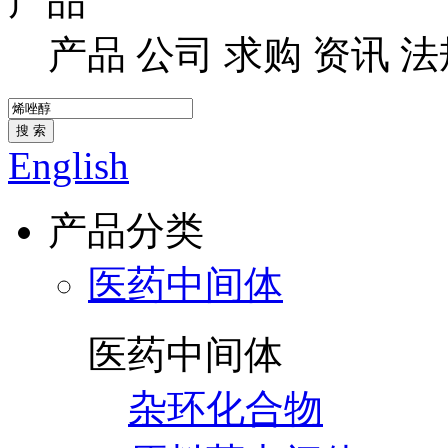
产品
产品
公司
求购
资讯
法
搜 索
English
产品分类
医药中间体
医药中间体
杂环化合物