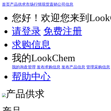
首页
产品供求
市场行情
现货直销
公司信息
您好！欢迎您来到LookC
请登录
免费注册
求购信息
我的LookChem
我的询盘管理
发布求购信息
发布产品信息
管理采购信息
帮助中心
产品供求