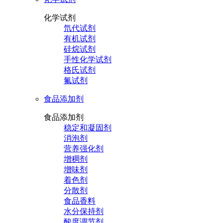
化学试剂
氘代试剂
有机试剂
硅烷试剂
手性化学试剂
格氏试剂
氟试剂
食品添加剂
食品添加剂
稳定和凝固剂
消泡剂
营养强化剂
增稠剂
增味剂
着色剂
分散剂
食品香料
水分保持剂
酸度调节剂