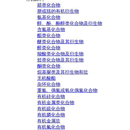
腈类化合物
肼或胲的有机衍生物
氨基化合物
醇、酚、酚醇类化合物及衍生物
含氮基化合物
醌类化合物
醚类化合物及其衍生物
醛类化合物
羧酸类化合物及衍生物
烃类化合物及其衍生物
酮类化合物
烷基脲类及其衍生物和盐
无机酸酯
杂环化合物
重氮、偶氮或氧化偶氮化合物
有机硅化合物
有机金属类化合物
有机硫化合物
有机膦化合物
有机金属盐
有机氟化合物