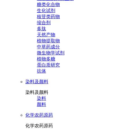
糖类化合物
生化试剂
核苷类药物
缩合剂
多肽
天然产物
植物提取物
中草药成分
微生物学试剂
植物多糖
蛋白质研究
抗体
染料及颜料
染料及颜料
染料
颜料
化学农药原药
化学农药原药