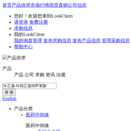
首页
产品供求
市场行情
现货直销
公司信息
您好！欢迎您来到LookChem
请登录
免费注册
求购信息
我的LookChem
我的询盘管理
发布求购信息
发布产品信息
管理采购信息
帮助中心
产品供求
产品
产品
公司
求购
资讯
法规
搜 索
English
产品分类
医药中间体
医药中间体