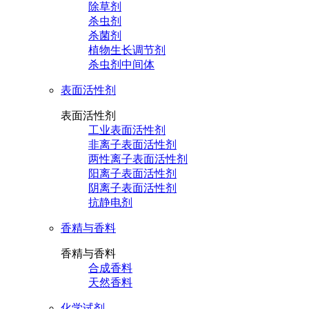
除草剂
杀虫剂
杀菌剂
植物生长调节剂
杀虫剂中间体
表面活性剂
表面活性剂
工业表面活性剂
非离子表面活性剂
两性离子表面活性剂
阳离子表面活性剂
阴离子表面活性剂
抗静电剂
香精与香料
香精与香料
合成香料
天然香料
化学试剂