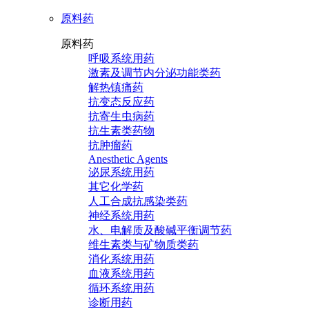
原料药
原料药
呼吸系统用药
激素及调节内分泌功能类药
解热镇痛药
抗变态反应药
抗寄生虫病药
抗生素类药物
抗肿瘤药
Anesthetic Agents
泌尿系统用药
其它化学药
人工合成抗感染类药
神经系统用药
水、电解质及酸碱平衡调节药
维生素类与矿物质类药
消化系统用药
血液系统用药
循环系统用药
诊断用药