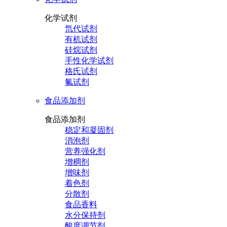
化学试剂
氘代试剂
有机试剂
硅烷试剂
手性化学试剂
格氏试剂
氟试剂
食品添加剂
食品添加剂
稳定和凝固剂
消泡剂
营养强化剂
增稠剂
增味剂
着色剂
分散剂
食品香料
水分保持剂
酸度调节剂