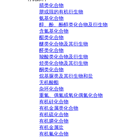
腈类化合物
肼或胲的有机衍生物
氨基化合物
醇、酚、酚醇类化合物及衍生物
含氮基化合物
醌类化合物
醚类化合物及其衍生物
醛类化合物
羧酸类化合物及衍生物
烃类化合物及其衍生物
酮类化合物
烷基脲类及其衍生物和盐
无机酸酯
杂环化合物
重氮、偶氮或氧化偶氮化合物
有机硅化合物
有机金属类化合物
有机硫化合物
有机膦化合物
有机金属盐
有机氟化合物