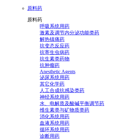
原料药
原料药
呼吸系统用药
激素及调节内分泌功能类药
解热镇痛药
抗变态反应药
抗寄生虫病药
抗生素类药物
抗肿瘤药
Anesthetic Agents
泌尿系统用药
其它化学药
人工合成抗感染类药
神经系统用药
水、电解质及酸碱平衡调节药
维生素类与矿物质类药
消化系统用药
血液系统用药
循环系统用药
诊断用药