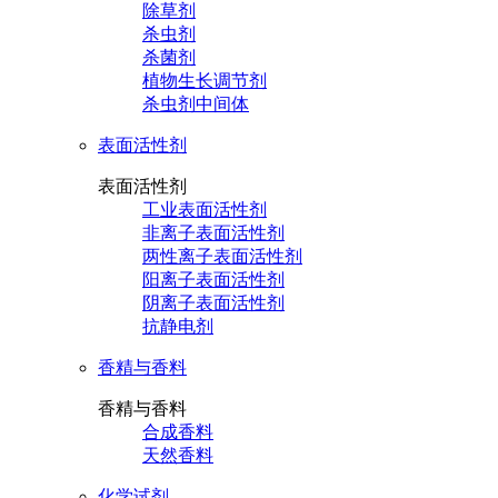
除草剂
杀虫剂
杀菌剂
植物生长调节剂
杀虫剂中间体
表面活性剂
表面活性剂
工业表面活性剂
非离子表面活性剂
两性离子表面活性剂
阳离子表面活性剂
阴离子表面活性剂
抗静电剂
香精与香料
香精与香料
合成香料
天然香料
化学试剂