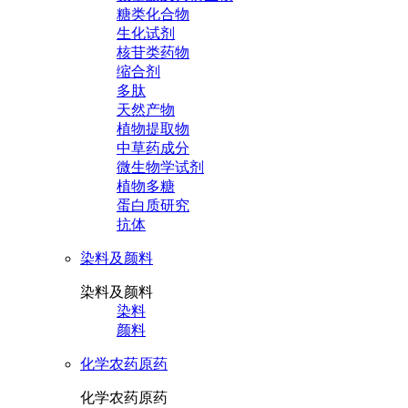
糖类化合物
生化试剂
核苷类药物
缩合剂
多肽
天然产物
植物提取物
中草药成分
微生物学试剂
植物多糖
蛋白质研究
抗体
染料及颜料
染料及颜料
染料
颜料
化学农药原药
化学农药原药