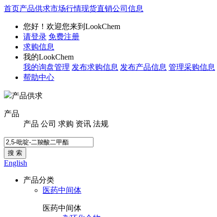
首页
产品供求
市场行情
现货直销
公司信息
您好！欢迎您来到LookChem
请登录
免费注册
求购信息
我的LookChem
我的询盘管理
发布求购信息
发布产品信息
管理采购信息
帮助中心
产品供求
产品
产品
公司
求购
资讯
法规
搜 索
English
产品分类
医药中间体
医药中间体