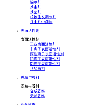
除草剂
杀虫剂
杀菌剂
植物生长调节剂
杀虫剂中间体
表面活性剂
表面活性剂
工业表面活性剂
非离子表面活性剂
两性离子表面活性剂
阳离子表面活性剂
阴离子表面活性剂
抗静电剂
香精与香料
香精与香料
合成香料
天然香料
化学试剂