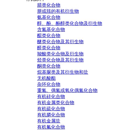
腈类化合物
肼或胲的有机衍生物
氨基化合物
醇、酚、酚醇类化合物及衍生物
含氮基化合物
醌类化合物
醚类化合物及其衍生物
醛类化合物
羧酸类化合物及衍生物
烃类化合物及其衍生物
酮类化合物
烷基脲类及其衍生物和盐
无机酸酯
杂环化合物
重氮、偶氮或氧化偶氮化合物
有机硅化合物
有机金属类化合物
有机硫化合物
有机膦化合物
有机金属盐
有机氟化合物