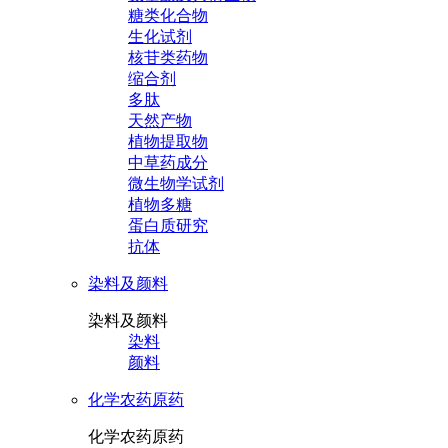
糖类化合物
生化试剂
核苷类药物
缩合剂
多肽
天然产物
植物提取物
中草药成分
微生物学试剂
植物多糖
蛋白质研究
抗体
染料及颜料
染料及颜料
染料
颜料
化学农药原药
化学农药原药