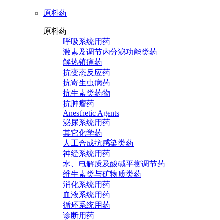
原料药
原料药
呼吸系统用药
激素及调节内分泌功能类药
解热镇痛药
抗变态反应药
抗寄生虫病药
抗生素类药物
抗肿瘤药
Anesthetic Agents
泌尿系统用药
其它化学药
人工合成抗感染类药
神经系统用药
水、电解质及酸碱平衡调节药
维生素类与矿物质类药
消化系统用药
血液系统用药
循环系统用药
诊断用药