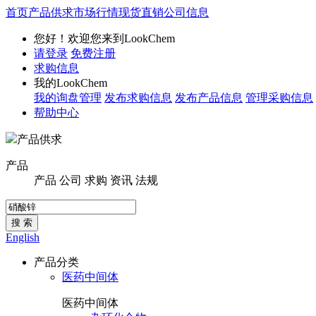
首页
产品供求
市场行情
现货直销
公司信息
您好！欢迎您来到LookChem
请登录
免费注册
求购信息
我的LookChem
我的询盘管理
发布求购信息
发布产品信息
管理采购信息
帮助中心
产品供求
产品
产品
公司
求购
资讯
法规
搜 索
English
产品分类
医药中间体
医药中间体