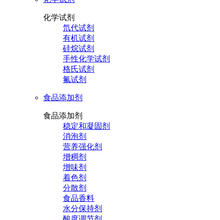
化学试剂
氘代试剂
有机试剂
硅烷试剂
手性化学试剂
格氏试剂
氟试剂
食品添加剂
食品添加剂
稳定和凝固剂
消泡剂
营养强化剂
增稠剂
增味剂
着色剂
分散剂
食品香料
水分保持剂
酸度调节剂