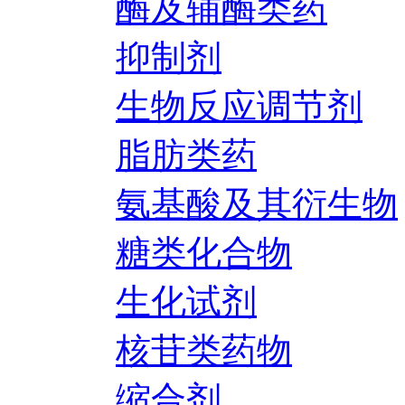
酶及辅酶类药
抑制剂
生物反应调节剂
脂肪类药
氨基酸及其衍生物
糖类化合物
生化试剂
核苷类药物
缩合剂