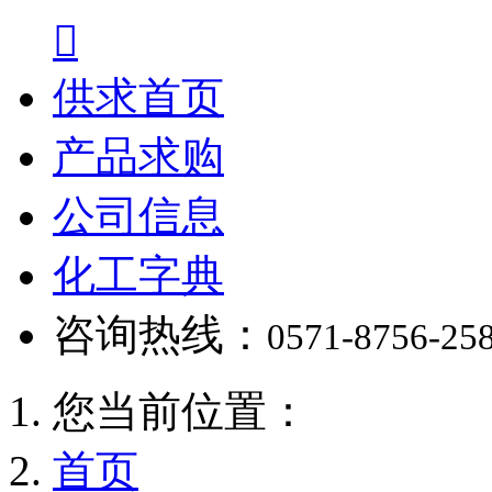

供求首页
产品求购
公司信息
化工字典
咨询热线：
0571-8756-25
您当前位置：
首页