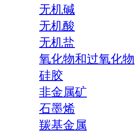
无机碱
无机酸
无机盐
氧化物和过氧化物
硅胶
非金属矿
石墨烯
羰基金属