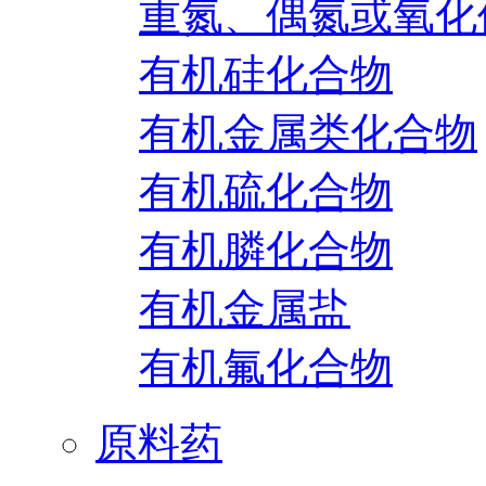
重氮、偶氮或氧化
有机硅化合物
有机金属类化合物
有机硫化合物
有机膦化合物
有机金属盐
有机氟化合物
原料药