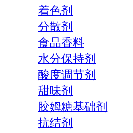
着色剂
分散剂
食品香料
水分保持剂
酸度调节剂
甜味剂
胶姆糖基础剂
抗结剂