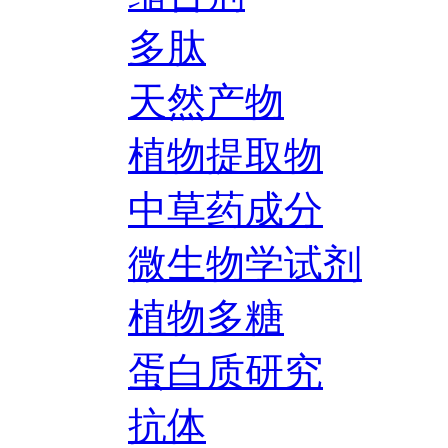
多肽
天然产物
植物提取物
中草药成分
微生物学试剂
植物多糖
蛋白质研究
抗体