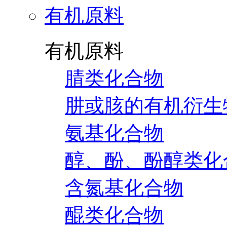
有机原料
有机原料
腈类化合物
肼或胲的有机衍生
氨基化合物
醇、酚、酚醇类化
含氮基化合物
醌类化合物