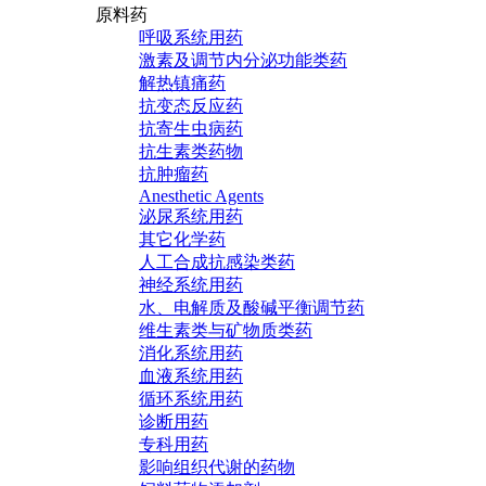
原料药
呼吸系统用药
激素及调节内分泌功能类药
解热镇痛药
抗变态反应药
抗寄生虫病药
抗生素类药物
抗肿瘤药
Anesthetic Agents
泌尿系统用药
其它化学药
人工合成抗感染类药
神经系统用药
水、电解质及酸碱平衡调节药
维生素类与矿物质类药
消化系统用药
血液系统用药
循环系统用药
诊断用药
专科用药
影响组织代谢的药物