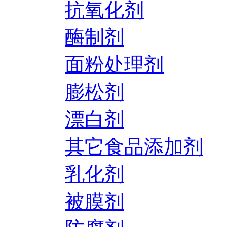
抗氧化剂
酶制剂
面粉处理剂
膨松剂
漂白剂
其它食品添加剂
乳化剂
被膜剂