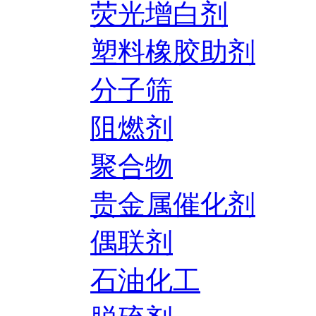
荧光增白剂
塑料橡胶助剂
分子筛
阻燃剂
聚合物
贵金属催化剂
偶联剂
石油化工