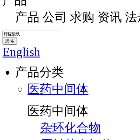
产品
产品
公司
求购
资讯
法
搜 索
English
产品分类
医药中间体
医药中间体
杂环化合物