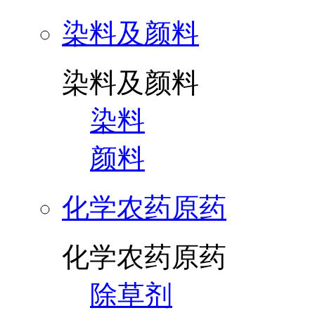
染料及颜料
染料及颜料
染料
颜料
化学农药原药
化学农药原药
除草剂