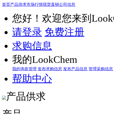
首页
产品供求
市场行情
现货直销
公司信息
您好！欢迎您来到LookC
请登录
免费注册
求购信息
我的LookChem
我的询盘管理
发布求购信息
发布产品信息
管理采购信息
帮助中心
产品供求