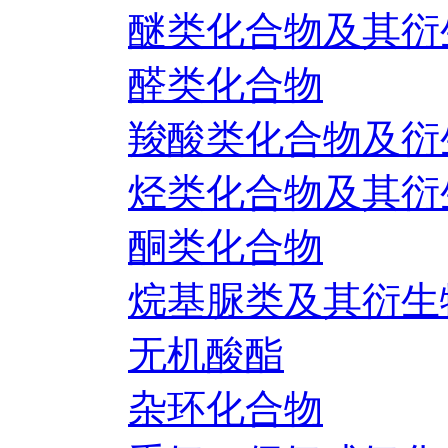
醚类化合物及其衍
醛类化合物
羧酸类化合物及衍
烃类化合物及其衍
酮类化合物
烷基脲类及其衍生
无机酸酯
杂环化合物