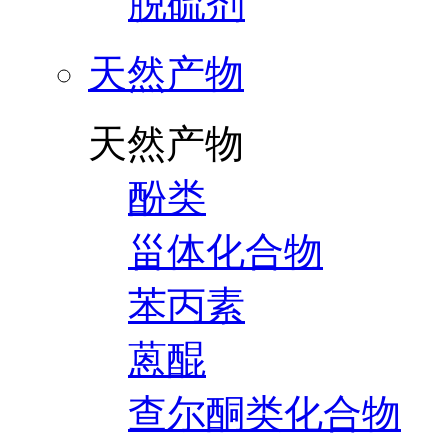
脱硫剂
天然产物
天然产物
酚类
甾体化合物
苯丙素
蒽醌
查尔酮类化合物