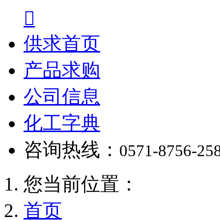

供求首页
产品求购
公司信息
化工字典
咨询热线：
0571-8756-25
您当前位置：
首页