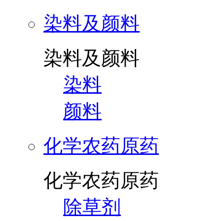
染料及颜料
染料及颜料
染料
颜料
化学农药原药
化学农药原药
除草剂