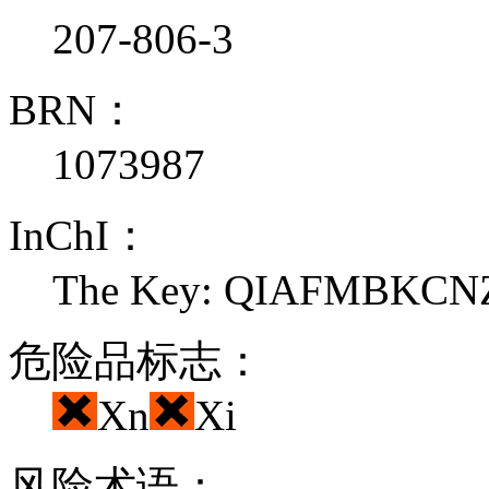
207-806-3
BRN：
1073987
InChI：
The Key: QIAFMBKC
危险品标志：
Xn
Xi
风险术语：