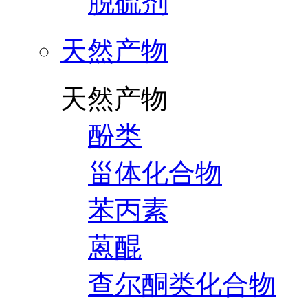
脱硫剂
天然产物
天然产物
酚类
甾体化合物
苯丙素
蒽醌
查尔酮类化合物