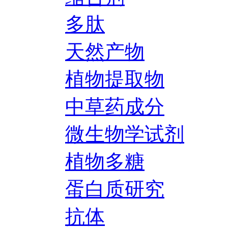
多肽
天然产物
植物提取物
中草药成分
微生物学试剂
植物多糖
蛋白质研究
抗体