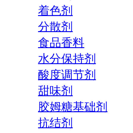
着色剂
分散剂
食品香料
水分保持剂
酸度调节剂
甜味剂
胶姆糖基础剂
抗结剂