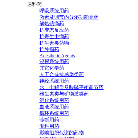
原料药
呼吸系统用药
激素及调节内分泌功能类药
解热镇痛药
抗变态反应药
抗寄生虫病药
抗生素类药物
抗肿瘤药
Anesthetic Agents
泌尿系统用药
其它化学药
人工合成抗感染类药
神经系统用药
水、电解质及酸碱平衡调节药
维生素类与矿物质类药
消化系统用药
血液系统用药
循环系统用药
诊断用药
专科用药
影响组织代谢的药物