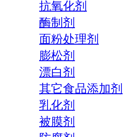
抗氧化剂
酶制剂
面粉处理剂
膨松剂
漂白剂
其它食品添加剂
乳化剂
被膜剂