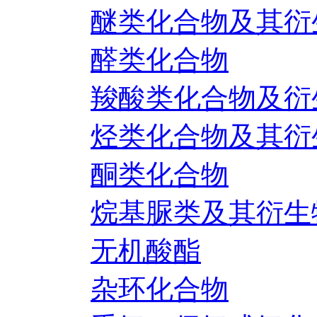
醚类化合物及其衍
醛类化合物
羧酸类化合物及衍
烃类化合物及其衍
酮类化合物
烷基脲类及其衍生
无机酸酯
杂环化合物