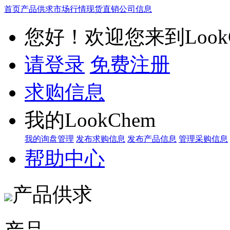
首页
产品供求
市场行情
现货直销
公司信息
您好！欢迎您来到LookC
请登录
免费注册
求购信息
我的LookChem
我的询盘管理
发布求购信息
发布产品信息
管理采购信息
帮助中心
产品供求