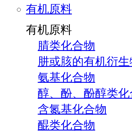
有机原料
有机原料
腈类化合物
肼或胲的有机衍生
氨基化合物
醇、酚、酚醇类化
含氮基化合物
醌类化合物