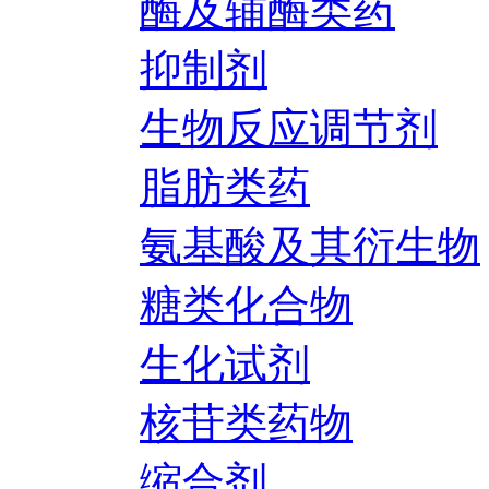
酶及辅酶类药
抑制剂
生物反应调节剂
脂肪类药
氨基酸及其衍生物
糖类化合物
生化试剂
核苷类药物
缩合剂