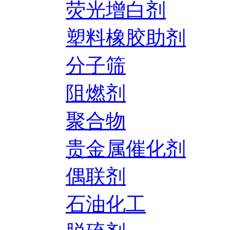
荧光增白剂
塑料橡胶助剂
分子筛
阻燃剂
聚合物
贵金属催化剂
偶联剂
石油化工