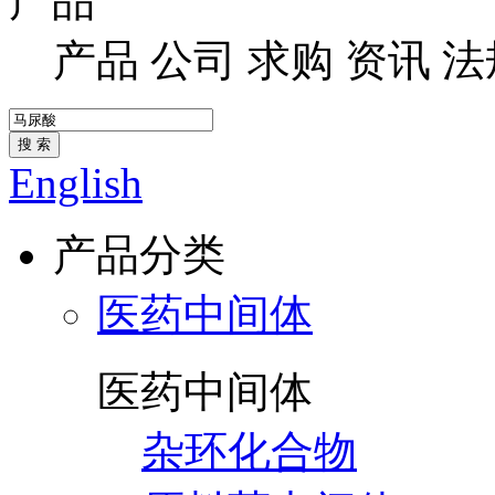
产品
产品
公司
求购
资讯
法
搜 索
English
产品分类
医药中间体
医药中间体
杂环化合物