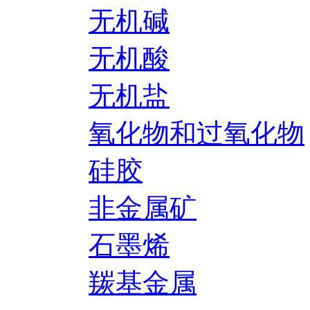
无机碱
无机酸
无机盐
氧化物和过氧化物
硅胶
非金属矿
石墨烯
羰基金属