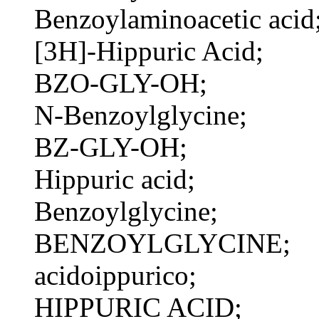
Benzoylaminoacetic acid
[3H]-Hippuric Acid;
BZO-GLY-OH;
N-Benzoylglycine;
BZ-GLY-OH;
Hippuric acid;
Benzoylglycine;
BENZOYLGLYCINE;
acidoippurico;
HIPPURIC ACID;