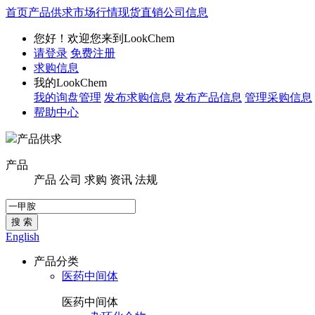
首页
产品供求
市场行情
现货直销
公司信息
您好！欢迎您来到LookChem
请登录
免费注册
求购信息
我的LookChem
我的询盘管理
发布求购信息
发布产品信息
管理采购信息
帮助中心
产品供求
产品
产品
公司
求购
资讯
法规
搜 索
English
产品分类
医药中间体
医药中间体