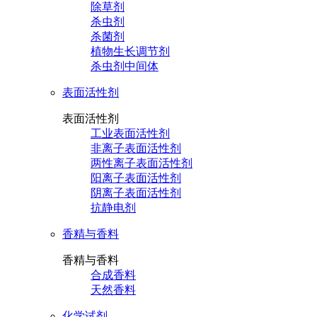
除草剂
杀虫剂
杀菌剂
植物生长调节剂
杀虫剂中间体
表面活性剂
表面活性剂
工业表面活性剂
非离子表面活性剂
两性离子表面活性剂
阳离子表面活性剂
阴离子表面活性剂
抗静电剂
香精与香料
香精与香料
合成香料
天然香料
化学试剂