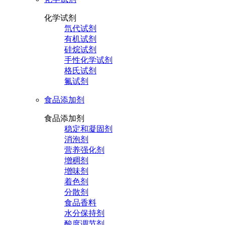
化学试剂
氘代试剂
有机试剂
硅烷试剂
手性化学试剂
格氏试剂
氟试剂
食品添加剂
食品添加剂
稳定和凝固剂
消泡剂
营养强化剂
增稠剂
增味剂
着色剂
分散剂
食品香料
水分保持剂
酸度调节剂