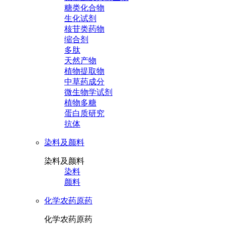
糖类化合物
生化试剂
核苷类药物
缩合剂
多肽
天然产物
植物提取物
中草药成分
微生物学试剂
植物多糖
蛋白质研究
抗体
染料及颜料
染料及颜料
染料
颜料
化学农药原药
化学农药原药