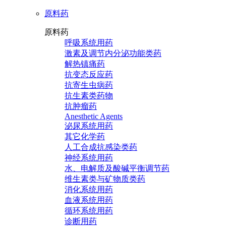
原料药
原料药
呼吸系统用药
激素及调节内分泌功能类药
解热镇痛药
抗变态反应药
抗寄生虫病药
抗生素类药物
抗肿瘤药
Anesthetic Agents
泌尿系统用药
其它化学药
人工合成抗感染类药
神经系统用药
水、电解质及酸碱平衡调节药
维生素类与矿物质类药
消化系统用药
血液系统用药
循环系统用药
诊断用药