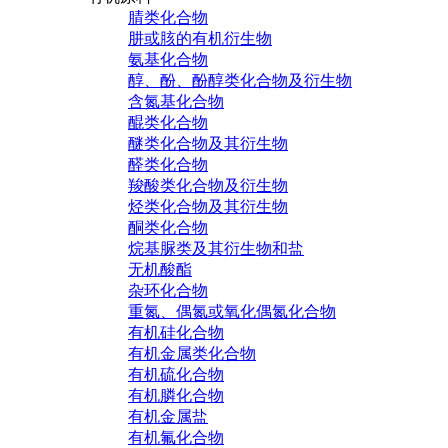
腈类化合物
肼或胲的有机衍生物
氨基化合物
醇、酚、酚醇类化合物及衍生物
含氮基化合物
醌类化合物
醚类化合物及其衍生物
醛类化合物
羧酸类化合物及衍生物
烃类化合物及其衍生物
酮类化合物
烷基脲类及其衍生物和盐
无机酸酯
杂环化合物
重氮、偶氮或氧化偶氮化合物
有机硅化合物
有机金属类化合物
有机硫化合物
有机膦化合物
有机金属盐
有机氟化合物