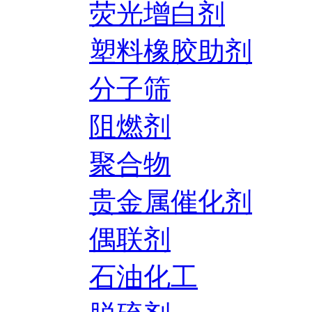
荧光增白剂
塑料橡胶助剂
分子筛
阻燃剂
聚合物
贵金属催化剂
偶联剂
石油化工