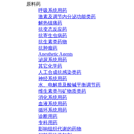
原料药
呼吸系统用药
激素及调节内分泌功能类药
解热镇痛药
抗变态反应药
抗寄生虫病药
抗生素类药物
抗肿瘤药
Anesthetic Agents
泌尿系统用药
其它化学药
人工合成抗感染类药
神经系统用药
水、电解质及酸碱平衡调节药
维生素类与矿物质类药
消化系统用药
血液系统用药
循环系统用药
诊断用药
专科用药
影响组织代谢的药物