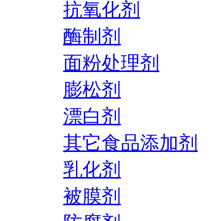
抗氧化剂
酶制剂
面粉处理剂
膨松剂
漂白剂
其它食品添加剂
乳化剂
被膜剂