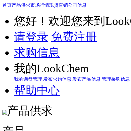
首页
产品供求
市场行情
现货直销
公司信息
您好！欢迎您来到LookC
请登录
免费注册
求购信息
我的LookChem
我的询盘管理
发布求购信息
发布产品信息
管理采购信息
帮助中心
产品供求