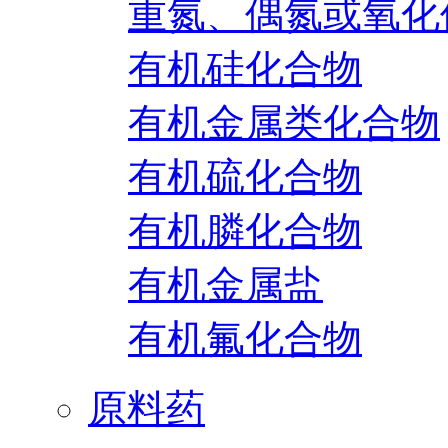
重氮、偶氮或氧化
有机硅化合物
有机金属类化合物
有机硫化合物
有机膦化合物
有机金属盐
有机氟化合物
原料药