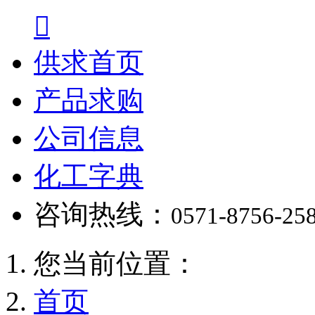

供求首页
产品求购
公司信息
化工字典
咨询热线：
0571-8756-25
您当前位置：
首页