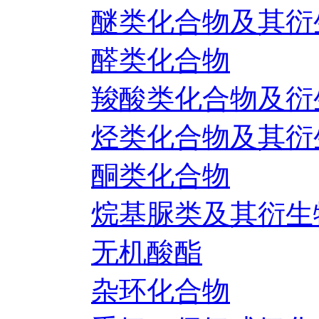
醚类化合物及其衍
醛类化合物
羧酸类化合物及衍
烃类化合物及其衍
酮类化合物
烷基脲类及其衍生
无机酸酯
杂环化合物