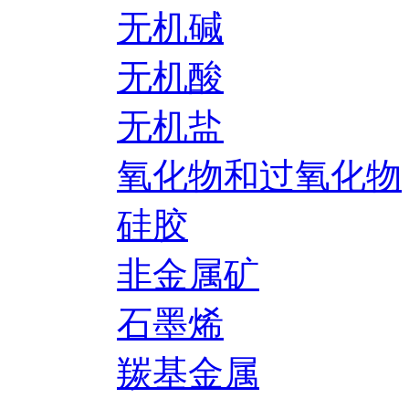
无机碱
无机酸
无机盐
氧化物和过氧化物
硅胶
非金属矿
石墨烯
羰基金属