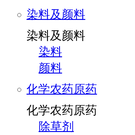
染料及颜料
染料及颜料
染料
颜料
化学农药原药
化学农药原药
除草剂