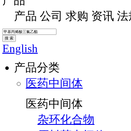
产品
产品
公司
求购
资讯
法
搜 索
English
产品分类
医药中间体
医药中间体
杂环化合物