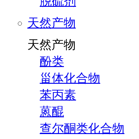
脱硫剂
天然产物
天然产物
酚类
甾体化合物
苯丙素
蒽醌
查尔酮类化合物