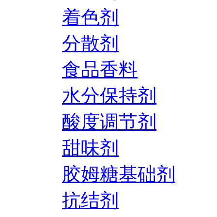
着色剂
分散剂
食品香料
水分保持剂
酸度调节剂
甜味剂
胶姆糖基础剂
抗结剂