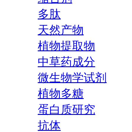
多肽
天然产物
植物提取物
中草药成分
微生物学试剂
植物多糖
蛋白质研究
抗体