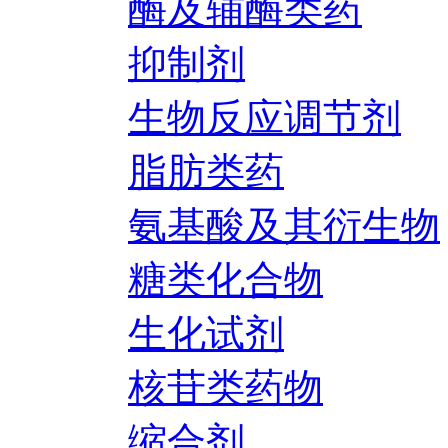
酶及辅酶类药
抑制剂
生物反应调节剂
脂肪类药
氨基酸及其衍生物
糖类化合物
生化试剂
核苷类药物
缩合剂