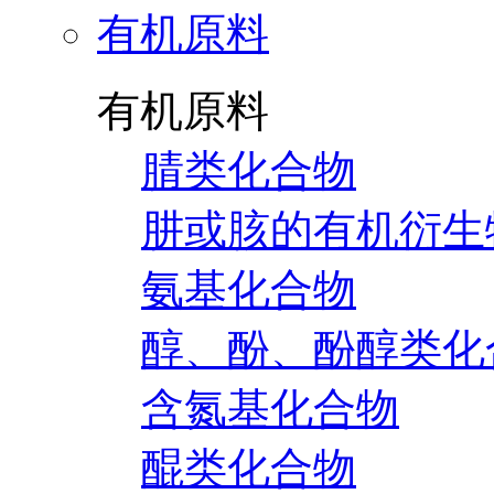
有机原料
有机原料
腈类化合物
肼或胲的有机衍生
氨基化合物
醇、酚、酚醇类化
含氮基化合物
醌类化合物