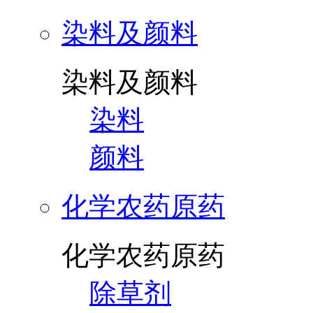
染料及颜料
染料及颜料
染料
颜料
化学农药原药
化学农药原药
除草剂