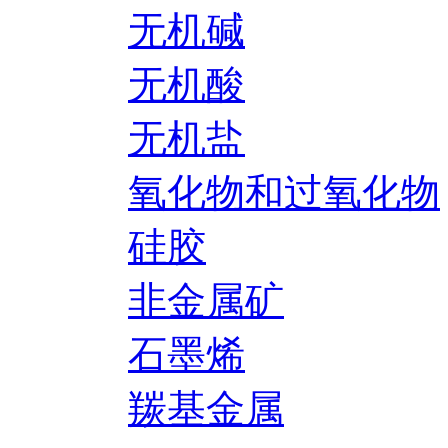
无机碱
无机酸
无机盐
氧化物和过氧化物
硅胶
非金属矿
石墨烯
羰基金属