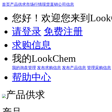
首页
产品供求
市场行情
现货直销
公司信息
您好！欢迎您来到LookC
请登录
免费注册
求购信息
我的LookChem
我的询盘管理
发布求购信息
发布产品信息
管理采购信息
帮助中心
产品供求