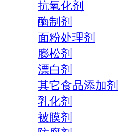
抗氧化剂
酶制剂
面粉处理剂
膨松剂
漂白剂
其它食品添加剂
乳化剂
被膜剂