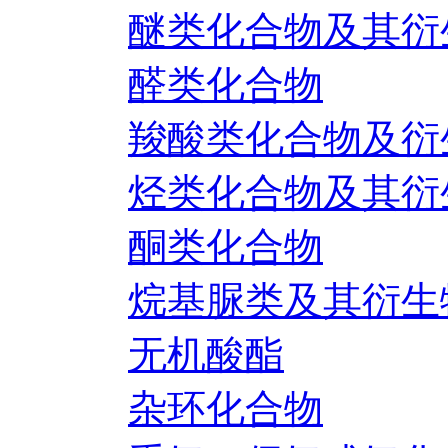
醚类化合物及其衍
醛类化合物
羧酸类化合物及衍
烃类化合物及其衍
酮类化合物
烷基脲类及其衍生
无机酸酯
杂环化合物