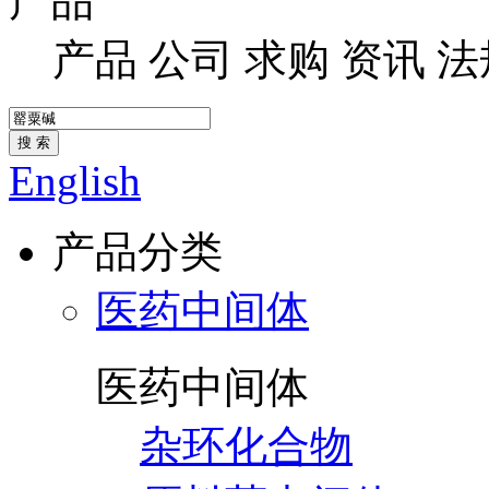
产品
产品
公司
求购
资讯
法
搜 索
English
产品分类
医药中间体
医药中间体
杂环化合物