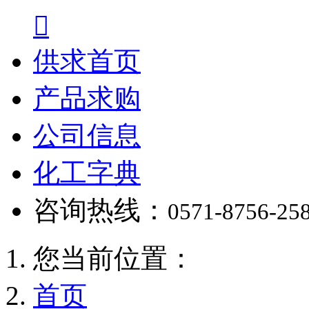

供求首页
产品求购
公司信息
化工字典
咨询热线：
0571-8756-25
您当前位置：
首页