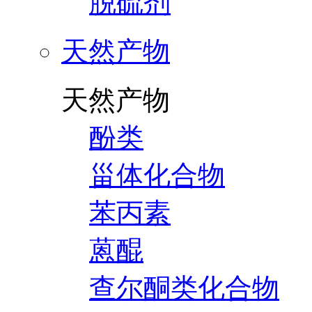
脱硫剂
天然产物
天然产物
酚类
甾体化合物
苯丙素
蒽醌
查尔酮类化合物