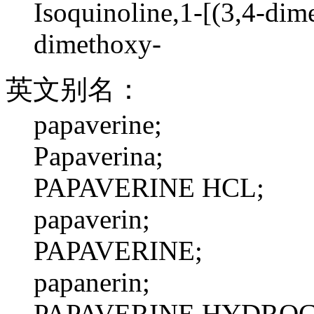
Isoquinoline,1-[(3,4-di
dimethoxy-
英文别名：
papaverine;
Papaverina;
PAPAVERINE HCL;
papaverin;
PAPAVERINE;
papanerin;
PAPAVERINE HYDROC