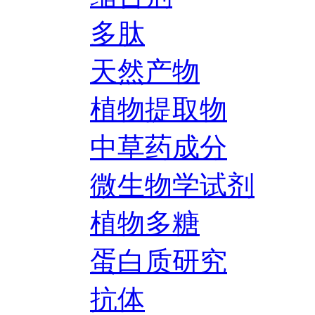
多肽
天然产物
植物提取物
中草药成分
微生物学试剂
植物多糖
蛋白质研究
抗体