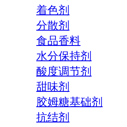
着色剂
分散剂
食品香料
水分保持剂
酸度调节剂
甜味剂
胶姆糖基础剂
抗结剂