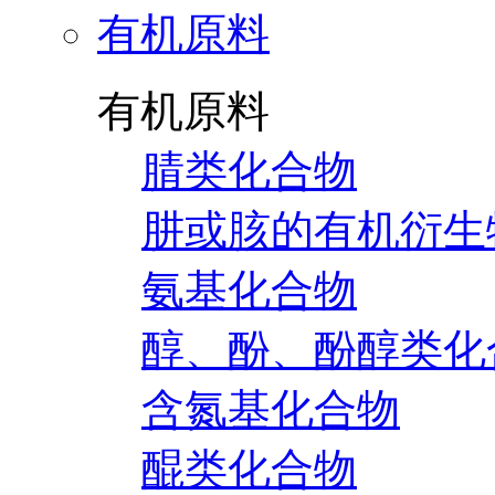
有机原料
有机原料
腈类化合物
肼或胲的有机衍生
氨基化合物
醇、酚、酚醇类化
含氮基化合物
醌类化合物