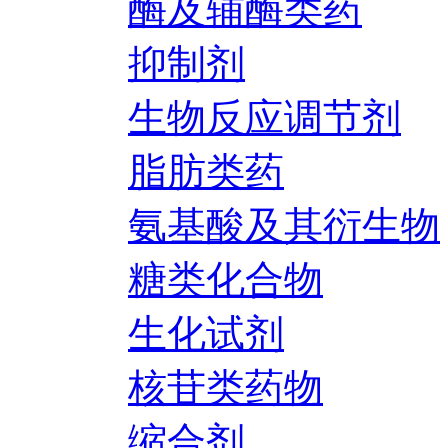
酶及辅酶类药
抑制剂
生物反应调节剂
脂肪类药
氨基酸及其衍生物
糖类化合物
生化试剂
核苷类药物
缩合剂