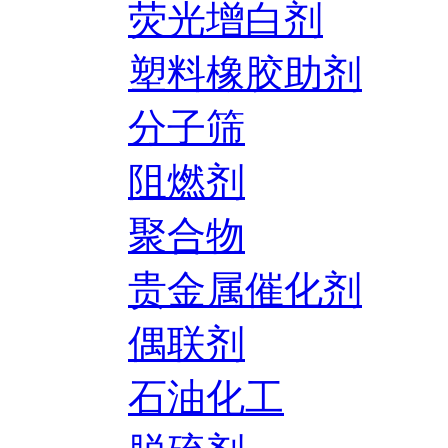
荧光增白剂
塑料橡胶助剂
分子筛
阻燃剂
聚合物
贵金属催化剂
偶联剂
石油化工