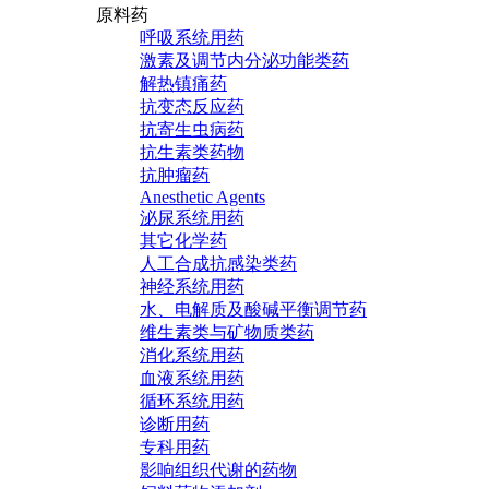
原料药
呼吸系统用药
激素及调节内分泌功能类药
解热镇痛药
抗变态反应药
抗寄生虫病药
抗生素类药物
抗肿瘤药
Anesthetic Agents
泌尿系统用药
其它化学药
人工合成抗感染类药
神经系统用药
水、电解质及酸碱平衡调节药
维生素类与矿物质类药
消化系统用药
血液系统用药
循环系统用药
诊断用药
专科用药
影响组织代谢的药物