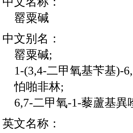
中文名称：
罂粟碱
中文别名：
罂粟碱;
1-(3,4-二甲氧基苄基)-
怕啪非林;
6,7-二甲氧-1-藜蘆基
英文名称：