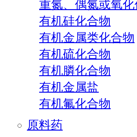
重氮、偶氮或氧化
有机硅化合物
有机金属类化合物
有机硫化合物
有机膦化合物
有机金属盐
有机氟化合物
原料药