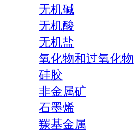
无机碱
无机酸
无机盐
氧化物和过氧化物
硅胶
非金属矿
石墨烯
羰基金属