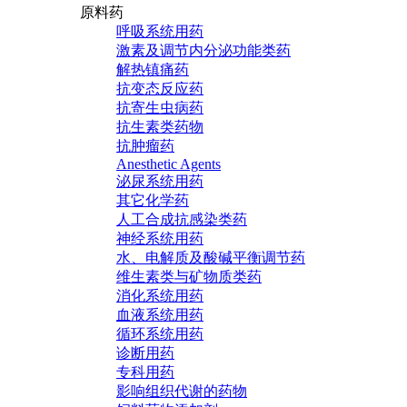
原料药
呼吸系统用药
激素及调节内分泌功能类药
解热镇痛药
抗变态反应药
抗寄生虫病药
抗生素类药物
抗肿瘤药
Anesthetic Agents
泌尿系统用药
其它化学药
人工合成抗感染类药
神经系统用药
水、电解质及酸碱平衡调节药
维生素类与矿物质类药
消化系统用药
血液系统用药
循环系统用药
诊断用药
专科用药
影响组织代谢的药物