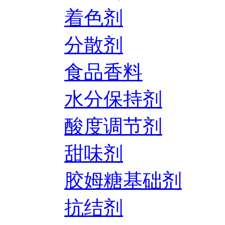
着色剂
分散剂
食品香料
水分保持剂
酸度调节剂
甜味剂
胶姆糖基础剂
抗结剂