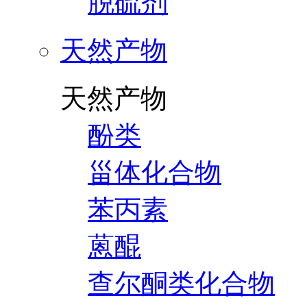
脱硫剂
天然产物
天然产物
酚类
甾体化合物
苯丙素
蒽醌
查尔酮类化合物