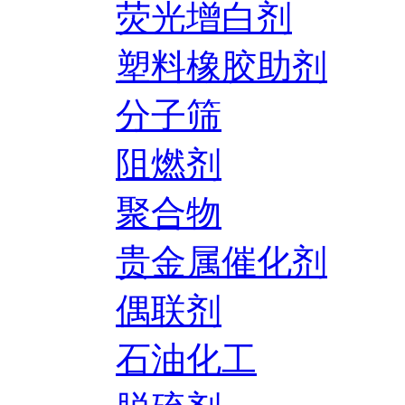
荧光增白剂
塑料橡胶助剂
分子筛
阻燃剂
聚合物
贵金属催化剂
偶联剂
石油化工