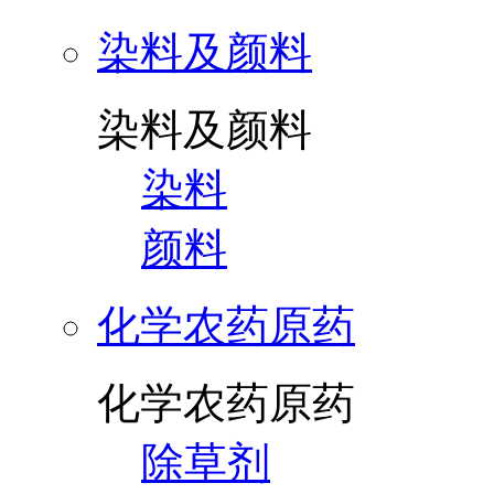
染料及颜料
染料及颜料
染料
颜料
化学农药原药
化学农药原药
除草剂