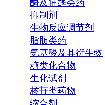
酶及辅酶类药
抑制剂
生物反应调节剂
脂肪类药
氨基酸及其衍生物
糖类化合物
生化试剂
核苷类药物
缩合剂