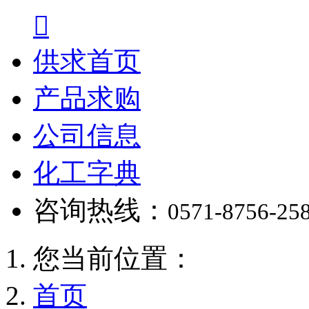

供求首页
产品求购
公司信息
化工字典
咨询热线：
0571-8756-25
您当前位置：
首页