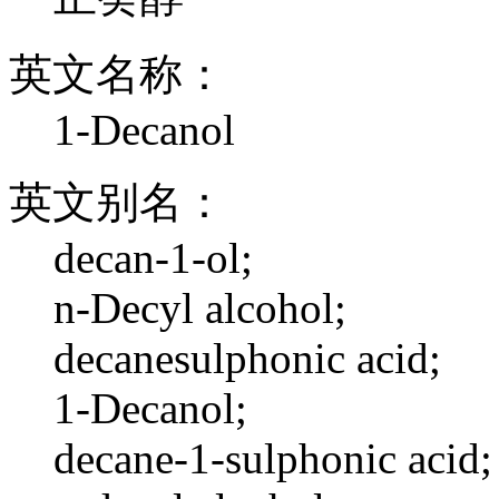
英文名称：
1-Decanol
英文别名：
decan-1-ol;
n-Decyl alcohol;
decanesulphonic acid;
1-Decanol;
decane-1-sulphonic acid;