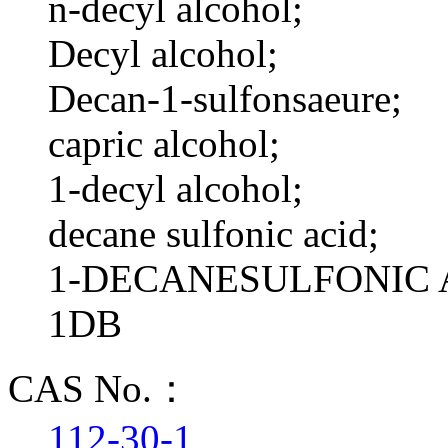
n-decyl alcohol;
Decyl alcohol;
Decan-1-sulfonsaeure;
capric alcohol;
1-decyl alcohol;
decane sulfonic acid;
1-DECANESULFONIC 
1DB
CAS No.：
112-30-1