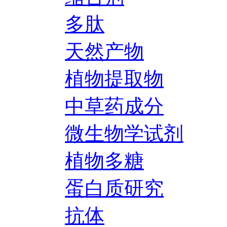
多肽
天然产物
植物提取物
中草药成分
微生物学试剂
植物多糖
蛋白质研究
抗体