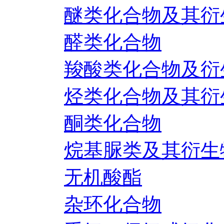
醚类化合物及其衍
醛类化合物
羧酸类化合物及衍
烃类化合物及其衍
酮类化合物
烷基脲类及其衍生
无机酸酯
杂环化合物