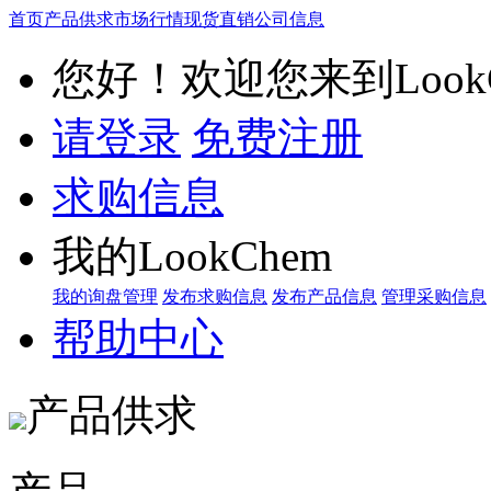
首页
产品供求
市场行情
现货直销
公司信息
您好！欢迎您来到LookC
请登录
免费注册
求购信息
我的LookChem
我的询盘管理
发布求购信息
发布产品信息
管理采购信息
帮助中心
产品供求