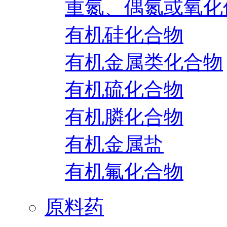
重氮、偶氮或氧化
有机硅化合物
有机金属类化合物
有机硫化合物
有机膦化合物
有机金属盐
有机氟化合物
原料药