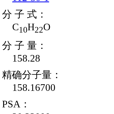
分 子 式：
C
H
O
10
22
分 子 量：
158.28
精确分子量：
158.16700
PSA：