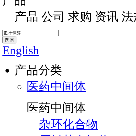
产品
产品
公司
求购
资讯
法
搜 索
English
产品分类
医药中间体
医药中间体
杂环化合物