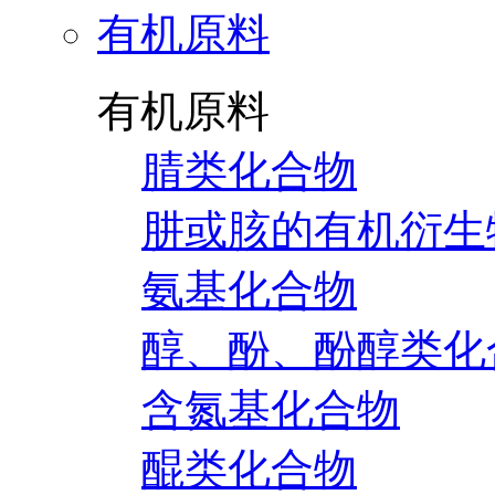
有机原料
有机原料
腈类化合物
肼或胲的有机衍生
氨基化合物
醇、酚、酚醇类化
含氮基化合物
醌类化合物