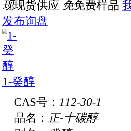
现
现货供应
免
免费样品
我
发布询盘
1-癸醇
CAS号：
112-30-1
品名：
正-十碳醇