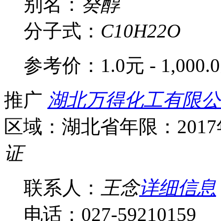
别名：
癸醇
分子式：
C10H22O
参考价：
1.0元 - 1,000.
推广
湖北万得化工有限公
区域：湖北省
年限：201
证
联系人：
王念
详细信息
电话：027-59210159