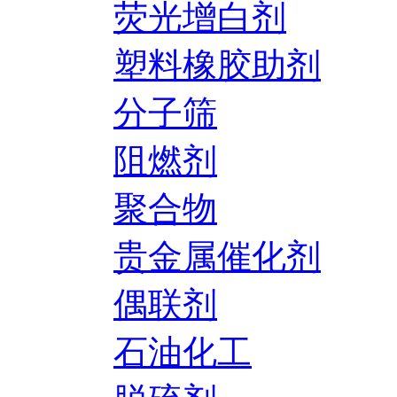
荧光增白剂
塑料橡胶助剂
分子筛
阻燃剂
聚合物
贵金属催化剂
偶联剂
石油化工