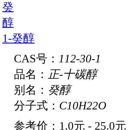
1-癸醇
CAS号：
112-30-1
品名：
正-十碳醇
别名：
癸醇
分子式：
C10H22O
参考价：
1.0元 - 25.0元