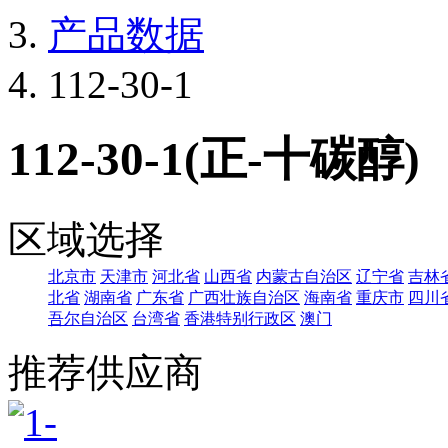
产品数据
112-30-1
112-30-1(正-十碳醇)
区域选择
北京市
天津市
河北省
山西省
内蒙古自治区
辽宁省
吉林
北省
湖南省
广东省
广西壮族自治区
海南省
重庆市
四川
吾尔自治区
台湾省
香港特别行政区
澳门
推荐供应商