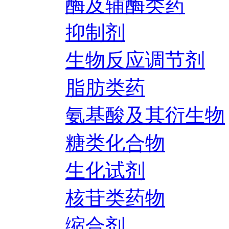
酶及辅酶类药
抑制剂
生物反应调节剂
脂肪类药
氨基酸及其衍生物
糖类化合物
生化试剂
核苷类药物
缩合剂