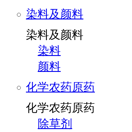
染料及颜料
染料及颜料
染料
颜料
化学农药原药
化学农药原药
除草剂