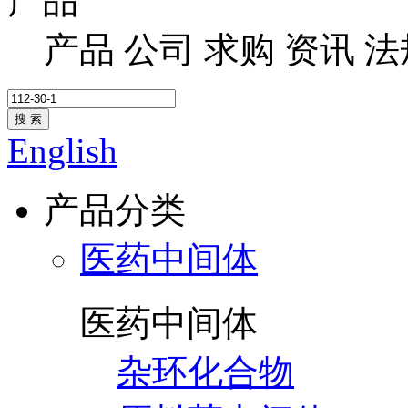
产品
产品
公司
求购
资讯
法
搜 索
English
产品分类
医药中间体
医药中间体
杂环化合物