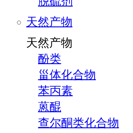
脱硫剂
天然产物
天然产物
酚类
甾体化合物
苯丙素
蒽醌
查尔酮类化合物