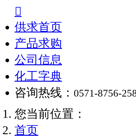

供求首页
产品求购
公司信息
化工字典
咨询热线：
0571-8756-25
您当前位置：
首页