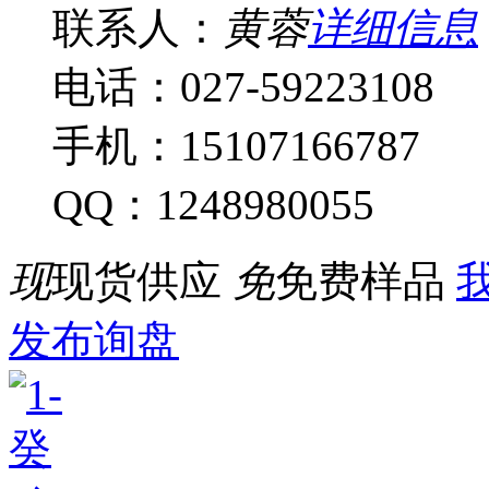
联系人：
黄蓉
详细信息
电话：027-59223108
手机：15107166787
QQ：1248980055
现
现货供应
免
免费样品
我
发布询盘