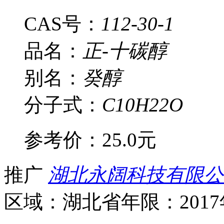
CAS号：
112-30-1
品名：
正-十碳醇
别名：
癸醇
分子式：
C10H22O
参考价：
25.0元
推广
湖北永阔科技有限公
区域：湖北省
年限：201