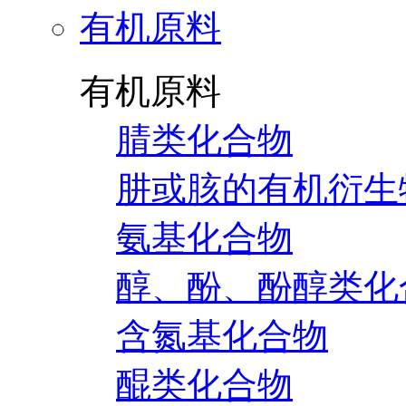
有机原料
有机原料
腈类化合物
肼或胲的有机衍生
氨基化合物
醇、酚、酚醇类化
含氮基化合物
醌类化合物