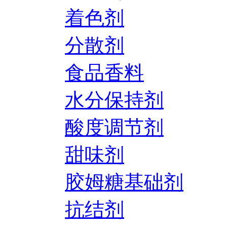
着色剂
分散剂
食品香料
水分保持剂
酸度调节剂
甜味剂
胶姆糖基础剂
抗结剂