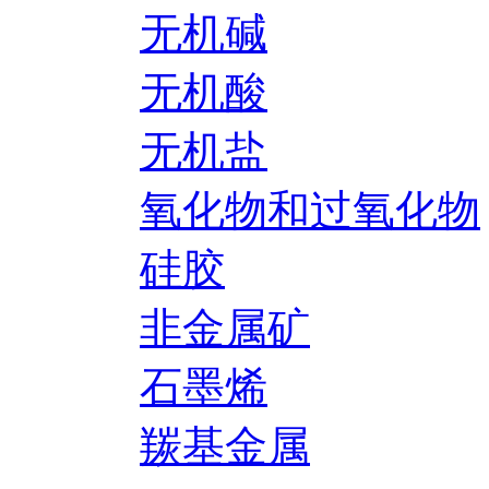
无机碱
无机酸
无机盐
氧化物和过氧化物
硅胶
非金属矿
石墨烯
羰基金属