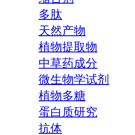
多肽
天然产物
植物提取物
中草药成分
微生物学试剂
植物多糖
蛋白质研究
抗体