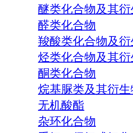
醚类化合物及其衍
醛类化合物
羧酸类化合物及衍
烃类化合物及其衍
酮类化合物
烷基脲类及其衍生
无机酸酯
杂环化合物