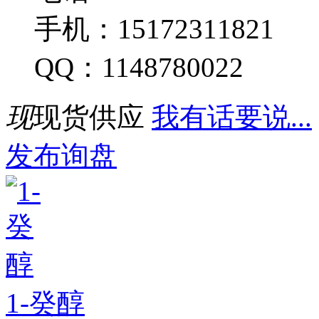
手机：15172311821
QQ：1148780022
现
现货供应
我有话要说...
发布询盘
1-癸醇