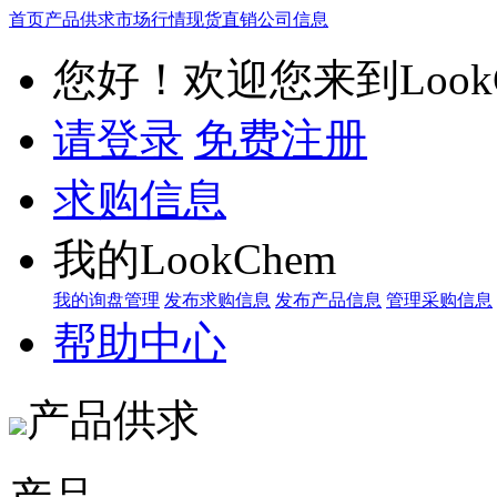
首页
产品供求
市场行情
现货直销
公司信息
您好！欢迎您来到LookC
请登录
免费注册
求购信息
我的LookChem
我的询盘管理
发布求购信息
发布产品信息
管理采购信息
帮助中心
产品供求