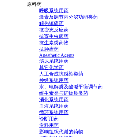
原料药
呼吸系统用药
激素及调节内分泌功能类药
解热镇痛药
抗变态反应药
抗寄生虫病药
抗生素类药物
抗肿瘤药
Anesthetic Agents
泌尿系统用药
其它化学药
人工合成抗感染类药
神经系统用药
水、电解质及酸碱平衡调节药
维生素类与矿物质类药
消化系统用药
血液系统用药
循环系统用药
诊断用药
专科用药
影响组织代谢的药物