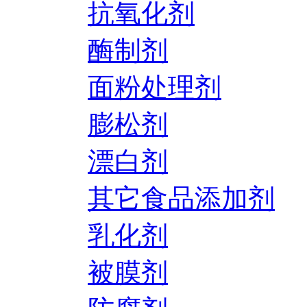
抗氧化剂
酶制剂
面粉处理剂
膨松剂
漂白剂
其它食品添加剂
乳化剂
被膜剂