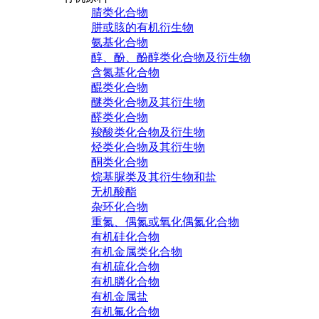
腈类化合物
肼或胲的有机衍生物
氨基化合物
醇、酚、酚醇类化合物及衍生物
含氮基化合物
醌类化合物
醚类化合物及其衍生物
醛类化合物
羧酸类化合物及衍生物
烃类化合物及其衍生物
酮类化合物
烷基脲类及其衍生物和盐
无机酸酯
杂环化合物
重氮、偶氮或氧化偶氮化合物
有机硅化合物
有机金属类化合物
有机硫化合物
有机膦化合物
有机金属盐
有机氟化合物