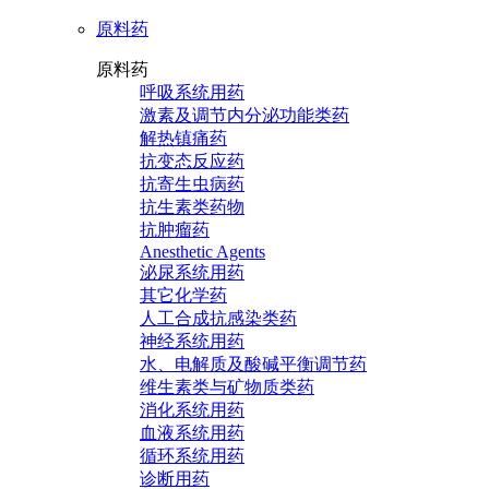
原料药
原料药
呼吸系统用药
激素及调节内分泌功能类药
解热镇痛药
抗变态反应药
抗寄生虫病药
抗生素类药物
抗肿瘤药
Anesthetic Agents
泌尿系统用药
其它化学药
人工合成抗感染类药
神经系统用药
水、电解质及酸碱平衡调节药
维生素类与矿物质类药
消化系统用药
血液系统用药
循环系统用药
诊断用药