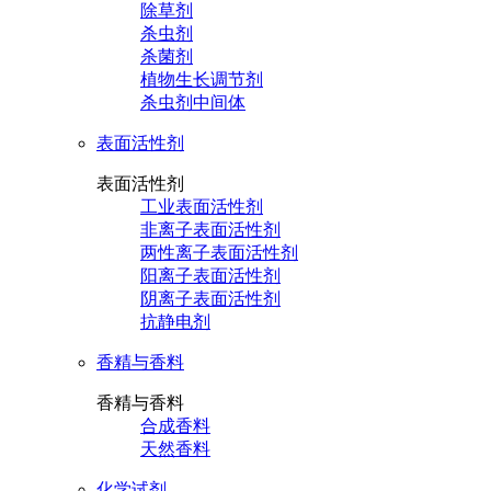
除草剂
杀虫剂
杀菌剂
植物生长调节剂
杀虫剂中间体
表面活性剂
表面活性剂
工业表面活性剂
非离子表面活性剂
两性离子表面活性剂
阳离子表面活性剂
阴离子表面活性剂
抗静电剂
香精与香料
香精与香料
合成香料
天然香料
化学试剂