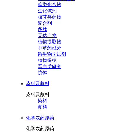
糖类化合物
生化试剂
核苷类药物
缩合剂
多肽
天然产物
植物提取物
中草药成分
微生物学试剂
植物多糖
蛋白质研究
抗体
染料及颜料
染料及颜料
染料
颜料
化学农药原药
化学农药原药