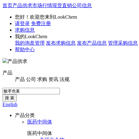
首页
产品供求
市场行情
现货直销
公司信息
您好！欢迎您来到LookChem
请登录
免费注册
求购信息
我的LookChem
我的询盘管理
发布求购信息
发布产品信息
管理采购信息
帮助中心
产品供求
产品
产品
公司
求购
资讯
法规
搜 索
English
产品分类
医药中间体
医药中间体