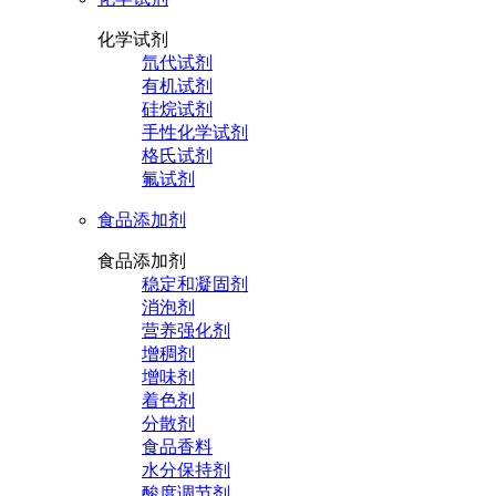
化学试剂
氘代试剂
有机试剂
硅烷试剂
手性化学试剂
格氏试剂
氟试剂
食品添加剂
食品添加剂
稳定和凝固剂
消泡剂
营养强化剂
增稠剂
增味剂
着色剂
分散剂
食品香料
水分保持剂
酸度调节剂