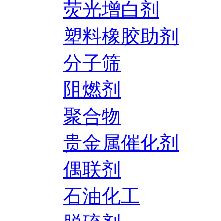
荧光增白剂
塑料橡胶助剂
分子筛
阻燃剂
聚合物
贵金属催化剂
偶联剂
石油化工