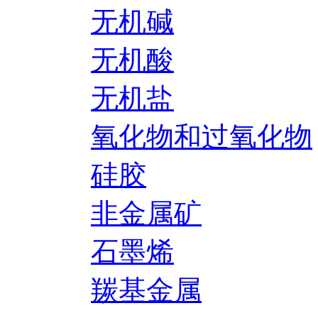
无机碱
无机酸
无机盐
氧化物和过氧化物
硅胶
非金属矿
石墨烯
羰基金属