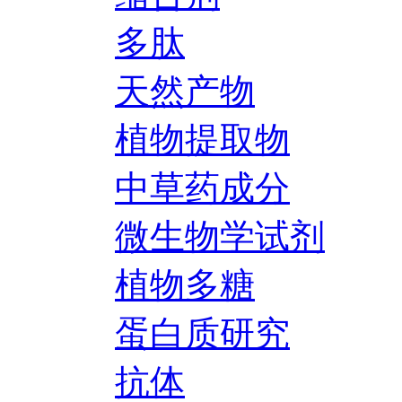
多肽
天然产物
植物提取物
中草药成分
微生物学试剂
植物多糖
蛋白质研究
抗体