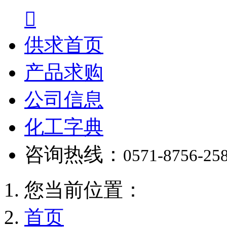

供求首页
产品求购
公司信息
化工字典
咨询热线：
0571-8756-25
您当前位置：
首页