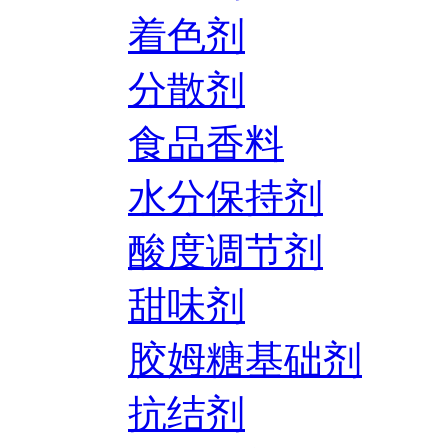
着色剂
分散剂
食品香料
水分保持剂
酸度调节剂
甜味剂
胶姆糖基础剂
抗结剂