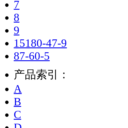
7
8
9
15180-47-9
87-60-5
产品索引：
A
B
C
D