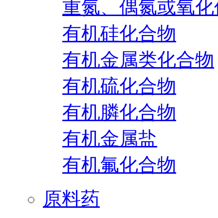
重氮、偶氮或氧化
有机硅化合物
有机金属类化合物
有机硫化合物
有机膦化合物
有机金属盐
有机氟化合物
原料药