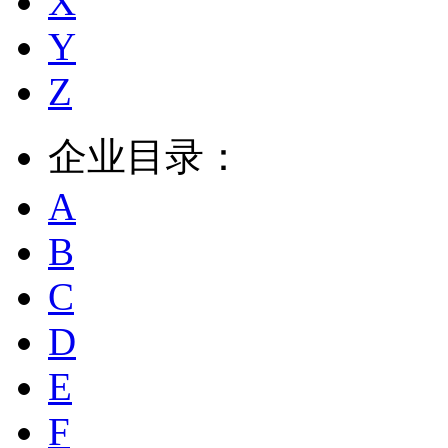
X
Y
Z
企业目录：
A
B
C
D
E
F