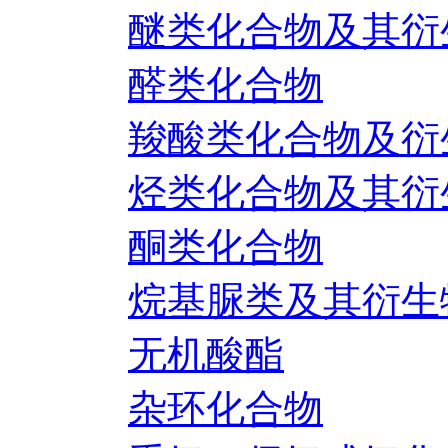
醚类化合物及其衍
醛类化合物
羧酸类化合物及衍
烃类化合物及其衍
酮类化合物
烷基脲类及其衍生
无机酸酯
杂环化合物