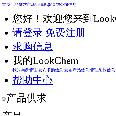
首页
产品供求
市场行情
现货直销
公司信息
您好！欢迎您来到LookC
请登录
免费注册
求购信息
我的LookChem
我的询盘管理
发布求购信息
发布产品信息
管理采购信息
帮助中心
产品供求