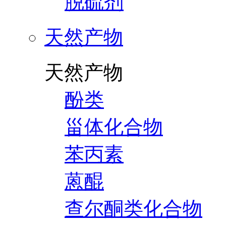
脱硫剂
天然产物
天然产物
酚类
甾体化合物
苯丙素
蒽醌
查尔酮类化合物