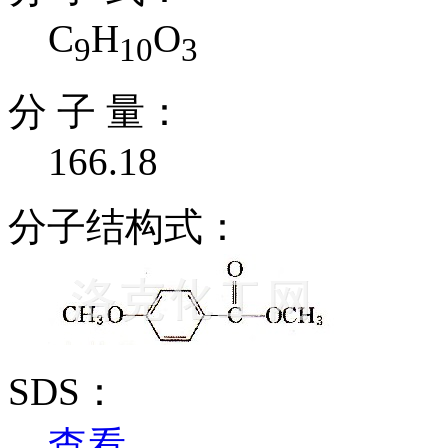
C
H
O
9
10
3
分 子 量：
166.18
分子结构式：
SDS：
查看