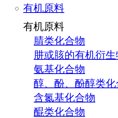
有机原料
有机原料
腈类化合物
肼或胲的有机衍生
氨基化合物
醇、酚、酚醇类化
含氮基化合物
醌类化合物