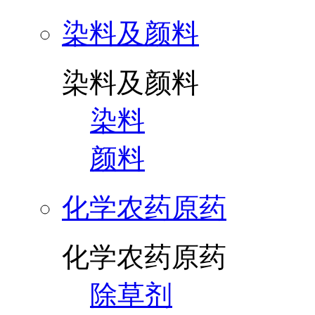
染料及颜料
染料及颜料
染料
颜料
化学农药原药
化学农药原药
除草剂