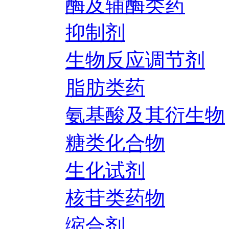
酶及辅酶类药
抑制剂
生物反应调节剂
脂肪类药
氨基酸及其衍生物
糖类化合物
生化试剂
核苷类药物
缩合剂