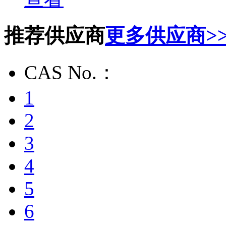
推荐供应商
更多供应商>
CAS No.：
1
2
3
4
5
6