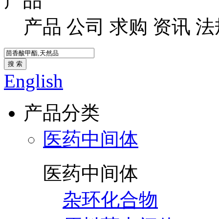
产品
产品
公司
求购
资讯
法
搜 索
English
产品分类
医药中间体
医药中间体
杂环化合物