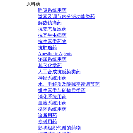
原料药
呼吸系统用药
激素及调节内分泌功能类药
解热镇痛药
抗变态反应药
抗寄生虫病药
抗生素类药物
抗肿瘤药
Anesthetic Agents
泌尿系统用药
其它化学药
人工合成抗感染类药
神经系统用药
水、电解质及酸碱平衡调节药
维生素类与矿物质类药
消化系统用药
血液系统用药
循环系统用药
诊断用药
专科用药
影响组织代谢的药物