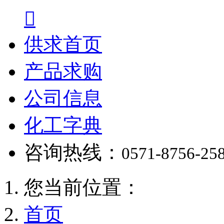

供求首页
产品求购
公司信息
化工字典
咨询热线：
0571-8756-25
您当前位置：
首页