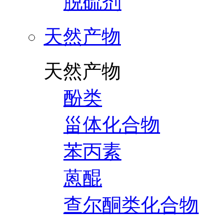
脱硫剂
天然产物
天然产物
酚类
甾体化合物
苯丙素
蒽醌
查尔酮类化合物