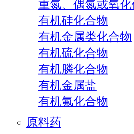
重氮、偶氮或氧化
有机硅化合物
有机金属类化合物
有机硫化合物
有机膦化合物
有机金属盐
有机氟化合物
原料药