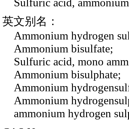
Sulfuric acid, ammoniums
英文别名：
Ammonium hydrogen sul
Ammonium bisulfate;
Sulfuric acid, mono amm
Ammonium bisulphate;
Ammonium hydrogensulf
Ammonium hydrogensulp
ammonium hydrogen sul