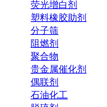
荧光增白剂
塑料橡胶助剂
分子筛
阻燃剂
聚合物
贵金属催化剂
偶联剂
石油化工