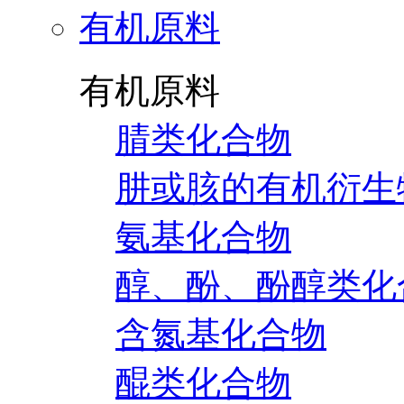
有机原料
有机原料
腈类化合物
肼或胲的有机衍生
氨基化合物
醇、酚、酚醇类化
含氮基化合物
醌类化合物