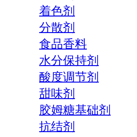
着色剂
分散剂
食品香料
水分保持剂
酸度调节剂
甜味剂
胶姆糖基础剂
抗结剂