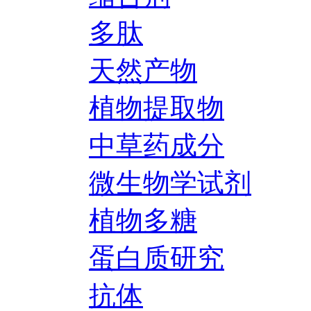
多肽
天然产物
植物提取物
中草药成分
微生物学试剂
植物多糖
蛋白质研究
抗体