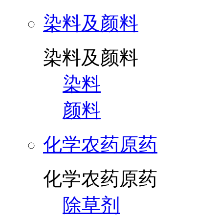
染料及颜料
染料及颜料
染料
颜料
化学农药原药
化学农药原药
除草剂