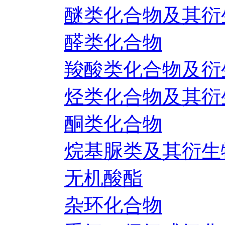
醚类化合物及其衍
醛类化合物
羧酸类化合物及衍
烃类化合物及其衍
酮类化合物
烷基脲类及其衍生
无机酸酯
杂环化合物