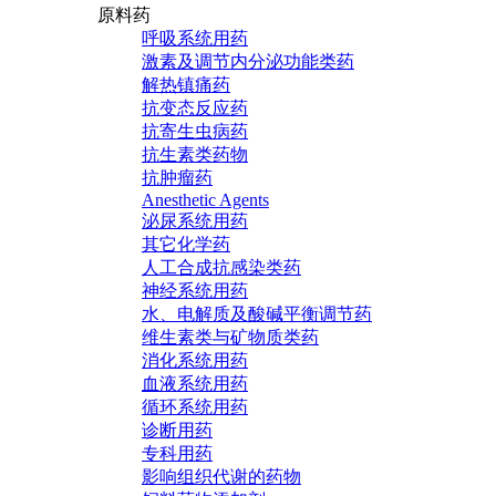
原料药
呼吸系统用药
激素及调节内分泌功能类药
解热镇痛药
抗变态反应药
抗寄生虫病药
抗生素类药物
抗肿瘤药
Anesthetic Agents
泌尿系统用药
其它化学药
人工合成抗感染类药
神经系统用药
水、电解质及酸碱平衡调节药
维生素类与矿物质类药
消化系统用药
血液系统用药
循环系统用药
诊断用药
专科用药
影响组织代谢的药物