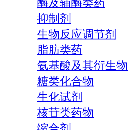
酶及辅酶类药
抑制剂
生物反应调节剂
脂肪类药
氨基酸及其衍生物
糖类化合物
生化试剂
核苷类药物
缩合剂