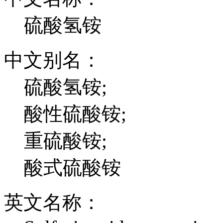
硫酸氢铵
中文别名：
硫酸氢铵;
酸性硫酸铵;
重硫酸铵;
酸式硫酸铵
英文名称：