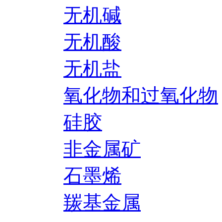
无机碱
无机酸
无机盐
氧化物和过氧化物
硅胶
非金属矿
石墨烯
羰基金属