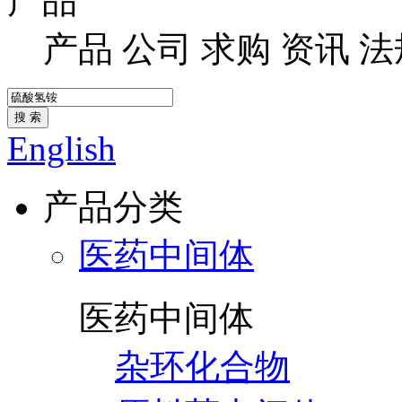
产品
产品
公司
求购
资讯
法
搜 索
English
产品分类
医药中间体
医药中间体
杂环化合物