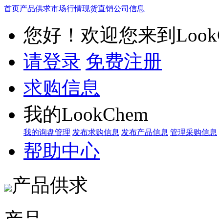
首页
产品供求
市场行情
现货直销
公司信息
您好！欢迎您来到LookC
请登录
免费注册
求购信息
我的LookChem
我的询盘管理
发布求购信息
发布产品信息
管理采购信息
帮助中心
产品供求