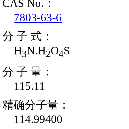
CAS No.：
7803-63-6
分 子 式：
H
N.H
O
S
3
2
4
分 子 量：
115.11
精确分子量：
114.99400