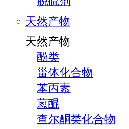
脱硫剂
天然产物
天然产物
酚类
甾体化合物
苯丙素
蒽醌
查尔酮类化合物