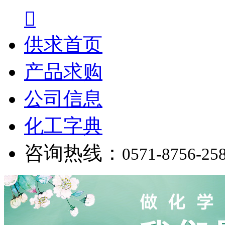

供求首页
产品求购
公司信息
化工字典
咨询热线：
0571-8756-25