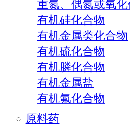
重氮、偶氮或氧化
有机硅化合物
有机金属类化合物
有机硫化合物
有机膦化合物
有机金属盐
有机氟化合物
原料药