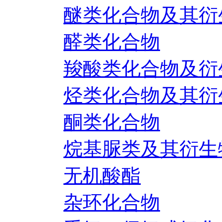
醚类化合物及其衍
醛类化合物
羧酸类化合物及衍
烃类化合物及其衍
酮类化合物
烷基脲类及其衍生
无机酸酯
杂环化合物