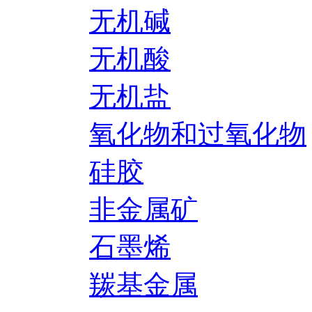
无机碱
无机酸
无机盐
氧化物和过氧化物
硅胶
非金属矿
石墨烯
羰基金属