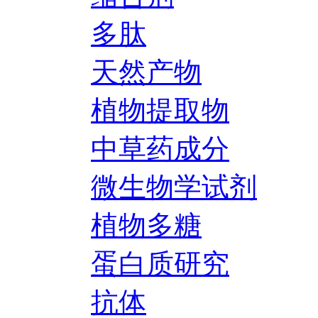
多肽
天然产物
植物提取物
中草药成分
微生物学试剂
植物多糖
蛋白质研究
抗体