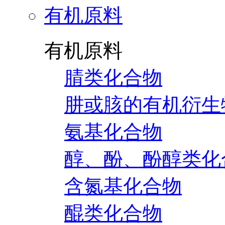
有机原料
有机原料
腈类化合物
肼或胲的有机衍生
氨基化合物
醇、酚、酚醇类化
含氮基化合物
醌类化合物