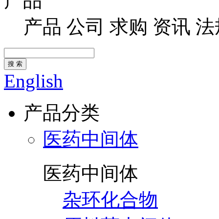
产品
产品
公司
求购
资讯
法
搜 索
English
产品分类
医药中间体
医药中间体
杂环化合物