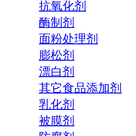
抗氧化剂
酶制剂
面粉处理剂
膨松剂
漂白剂
其它食品添加剂
乳化剂
被膜剂