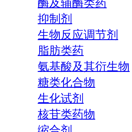
酶及辅酶类药
抑制剂
生物反应调节剂
脂肪类药
氨基酸及其衍生物
糖类化合物
生化试剂
核苷类药物
缩合剂