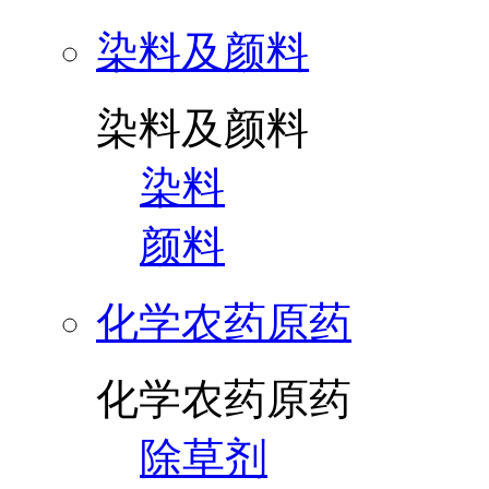
染料及颜料
染料及颜料
染料
颜料
化学农药原药
化学农药原药
除草剂