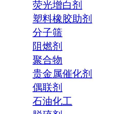
荧光增白剂
塑料橡胶助剂
分子筛
阻燃剂
聚合物
贵金属催化剂
偶联剂
石油化工