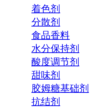
着色剂
分散剂
食品香料
水分保持剂
酸度调节剂
甜味剂
胶姆糖基础剂
抗结剂