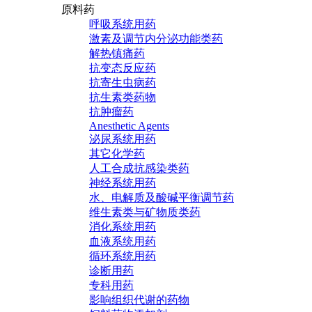
原料药
呼吸系统用药
激素及调节内分泌功能类药
解热镇痛药
抗变态反应药
抗寄生虫病药
抗生素类药物
抗肿瘤药
Anesthetic Agents
泌尿系统用药
其它化学药
人工合成抗感染类药
神经系统用药
水、电解质及酸碱平衡调节药
维生素类与矿物质类药
消化系统用药
血液系统用药
循环系统用药
诊断用药
专科用药
影响组织代谢的药物