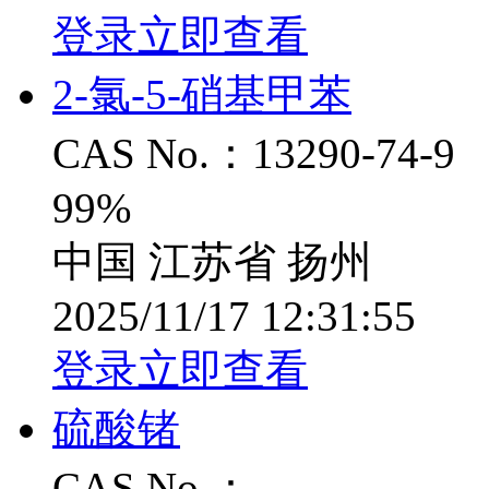
登录立即查看
2-氯-5-硝基甲苯
CAS No.：13290-74-9
99%
中国 江苏省 扬州
2025/11/17 12:31:55
登录立即查看
硫酸锗
CAS No.：