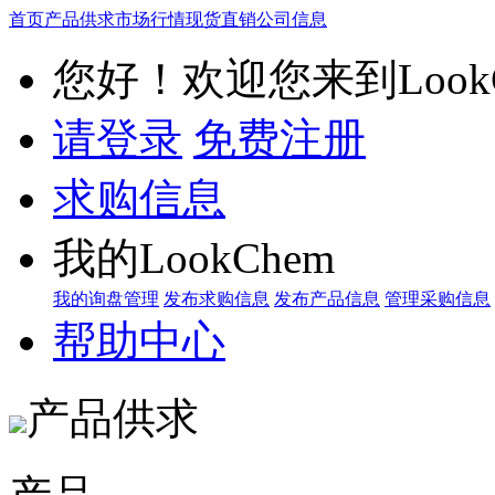
首页
产品供求
市场行情
现货直销
公司信息
您好！欢迎您来到LookC
请登录
免费注册
求购信息
我的LookChem
我的询盘管理
发布求购信息
发布产品信息
管理采购信息
帮助中心
产品供求