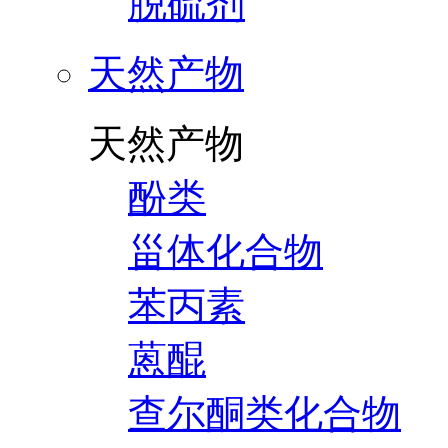
脱硫剂
天然产物
天然产物
酚类
甾体化合物
苯丙素
蒽醌
查尔酮类化合物