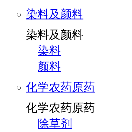
染料及颜料
染料及颜料
染料
颜料
化学农药原药
化学农药原药
除草剂