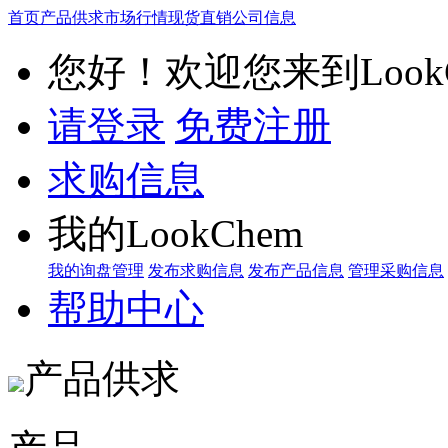
首页
产品供求
市场行情
现货直销
公司信息
您好！欢迎您来到LookC
请登录
免费注册
求购信息
我的LookChem
我的询盘管理
发布求购信息
发布产品信息
管理采购信息
帮助中心
产品供求