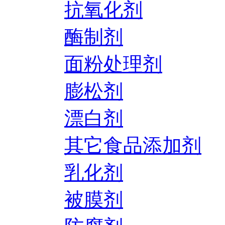
抗氧化剂
酶制剂
面粉处理剂
膨松剂
漂白剂
其它食品添加剂
乳化剂
被膜剂