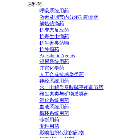
原料药
呼吸系统用药
激素及调节内分泌功能类药
解热镇痛药
抗变态反应药
抗寄生虫病药
抗生素类药物
抗肿瘤药
Anesthetic Agents
泌尿系统用药
其它化学药
人工合成抗感染类药
神经系统用药
水、电解质及酸碱平衡调节药
维生素类与矿物质类药
消化系统用药
血液系统用药
循环系统用药
诊断用药
专科用药
影响组织代谢的药物