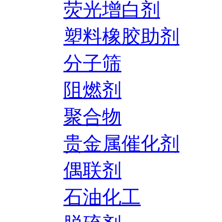
荧光增白剂
塑料橡胶助剂
分子筛
阻燃剂
聚合物
贵金属催化剂
偶联剂
石油化工