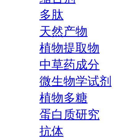
多肽
天然产物
植物提取物
中草药成分
微生物学试剂
植物多糖
蛋白质研究
抗体