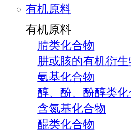
有机原料
有机原料
腈类化合物
肼或胲的有机衍生
氨基化合物
醇、酚、酚醇类化
含氮基化合物
醌类化合物