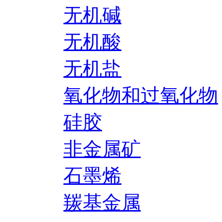
无机碱
无机酸
无机盐
氧化物和过氧化物
硅胶
非金属矿
石墨烯
羰基金属