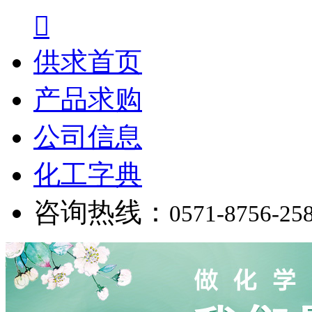

供求首页
产品求购
公司信息
化工字典
咨询热线：
0571-8756-25