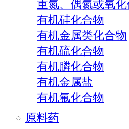
重氮、偶氮或氧化
有机硅化合物
有机金属类化合物
有机硫化合物
有机膦化合物
有机金属盐
有机氟化合物
原料药