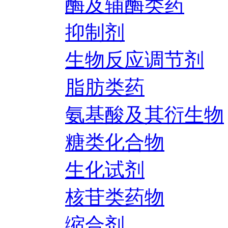
酶及辅酶类药
抑制剂
生物反应调节剂
脂肪类药
氨基酸及其衍生物
糖类化合物
生化试剂
核苷类药物
缩合剂