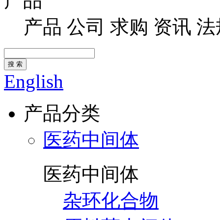
产品
产品
公司
求购
资讯
法
搜 索
English
产品分类
医药中间体
医药中间体
杂环化合物