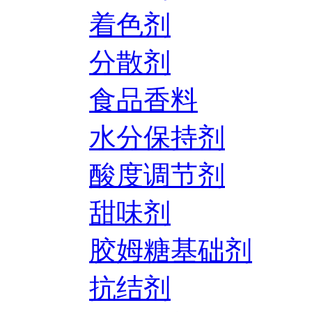
着色剂
分散剂
食品香料
水分保持剂
酸度调节剂
甜味剂
胶姆糖基础剂
抗结剂