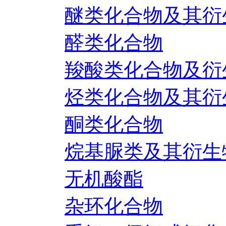
醚类化合物及其衍
醛类化合物
羧酸类化合物及衍
烃类化合物及其衍
酮类化合物
烷基脲类及其衍生
无机酸酯
杂环化合物