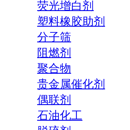
荧光增白剂
塑料橡胶助剂
分子筛
阻燃剂
聚合物
贵金属催化剂
偶联剂
石油化工