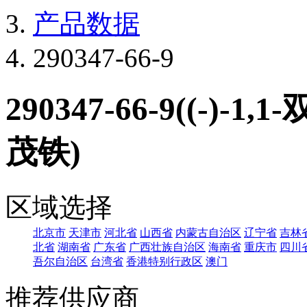
产品数据
290347-66-9
290347-66-9((-)-1,
茂铁)
区域选择
北京市
天津市
河北省
山西省
内蒙古自治区
辽宁省
吉林
北省
湖南省
广东省
广西壮族自治区
海南省
重庆市
四川
吾尔自治区
台湾省
香港特别行政区
澳门
推荐供应商