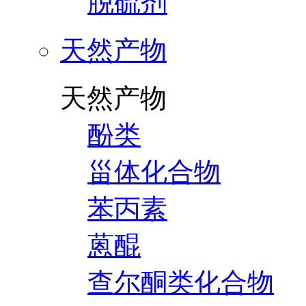
脱硫剂
天然产物
天然产物
酚类
甾体化合物
苯丙素
蒽醌
查尔酮类化合物