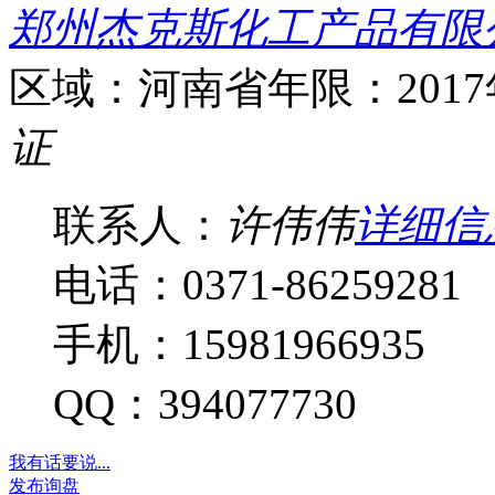
郑州杰克斯化工产品有限
区域：河南省
年限：201
证
联系人：
许伟伟
详细信
电话：0371-86259281
手机：15981966935
QQ：394077730
我有话要说...
发布询盘