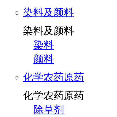
染料及颜料
染料及颜料
染料
颜料
化学农药原药
化学农药原药
除草剂