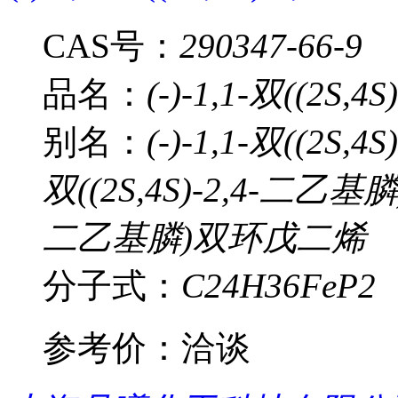
CAS号：
290347-66-9
品名：
(-)-1,1-双((2S
别名：
(-)-1,1-双((2S,
双((2S,4S)-2,4-二乙基膦)
二乙基膦)双环戊二烯
分子式：
C24H36FeP2
参考价：
洽谈