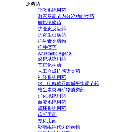
原料药
呼吸系统用药
激素及调节内分泌功能类药
解热镇痛药
抗变态反应药
抗寄生虫病药
抗生素类药物
抗肿瘤药
Anesthetic Agents
泌尿系统用药
其它化学药
人工合成抗感染类药
神经系统用药
水、电解质及酸碱平衡调节药
维生素类与矿物质类药
消化系统用药
血液系统用药
循环系统用药
诊断用药
专科用药
影响组织代谢的药物