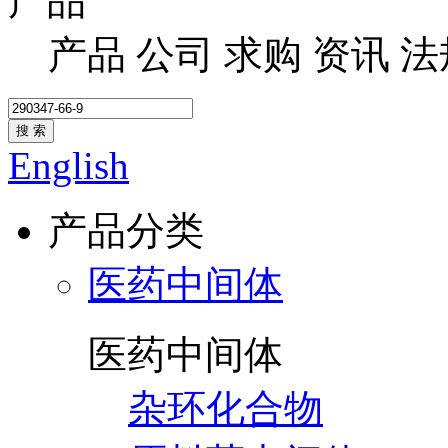
产品
产品
公司
求购
资讯
法
搜 索
English
产品分类
医药中间体
医药中间体
杂环化合物