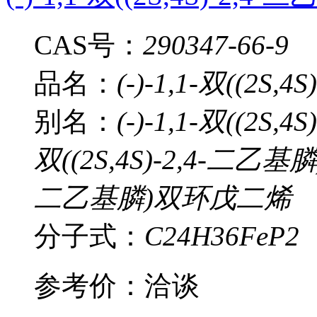
CAS号：
290347-66-9
品名：
(-)-1,1-双((2S
别名：
(-)-1,1-双((2S,
双((2S,4S)-2,4-二乙基膦)
二乙基膦)双环戊二烯
分子式：
C24H36FeP2
参考价：
洽谈