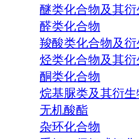
醚类化合物及其衍
醛类化合物
羧酸类化合物及衍
烃类化合物及其衍
酮类化合物
烷基脲类及其衍生
无机酸酯
杂环化合物