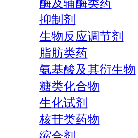
酶及辅酶类药
抑制剂
生物反应调节剂
脂肪类药
氨基酸及其衍生物
糖类化合物
生化试剂
核苷类药物
缩合剂