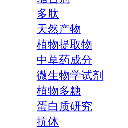
多肽
天然产物
植物提取物
中草药成分
微生物学试剂
植物多糖
蛋白质研究
抗体