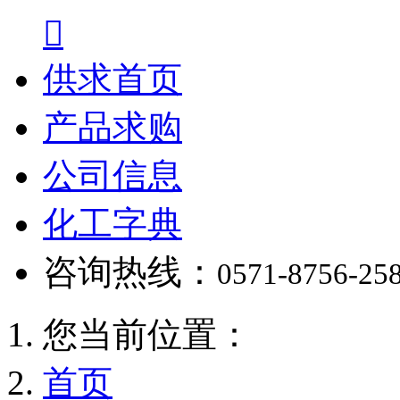

供求首页
产品求购
公司信息
化工字典
咨询热线：
0571-8756-25
您当前位置：
首页