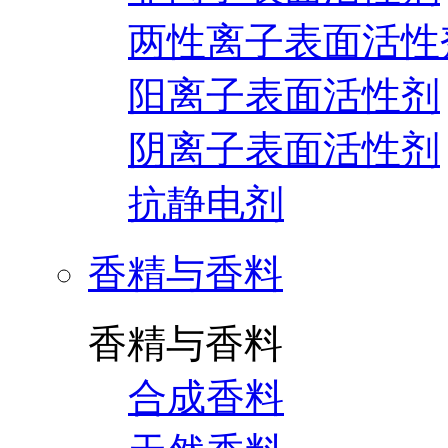
两性离子表面活性
阳离子表面活性剂
阴离子表面活性剂
抗静电剂
香精与香料
香精与香料
合成香料