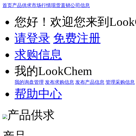
首页
产品供求
市场行情
现货直销
公司信息
您好！欢迎您来到LookC
请登录
免费注册
求购信息
我的LookChem
我的询盘管理
发布求购信息
发布产品信息
管理采购信息
帮助中心
产品供求