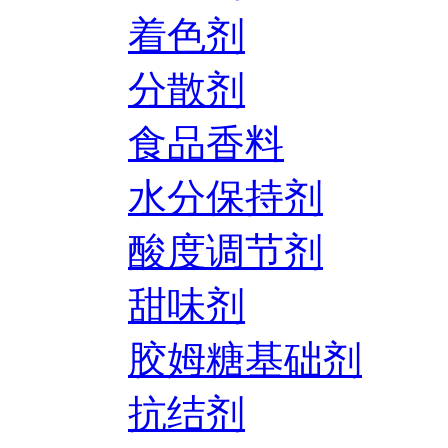
着色剂
分散剂
食品香料
水分保持剂
酸度调节剂
甜味剂
胶姆糖基础剂
抗结剂