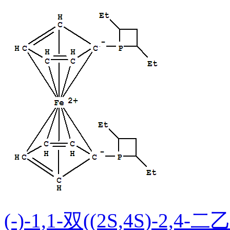
(-)-1,1-双((2S,4S)-2,