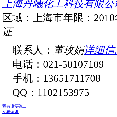
上海丹曦化工科技有限公
区域：上海市
年限：201
证
联系人：
董玫娟
详细信
电话：021-50107109
手机：13651711708
QQ：1102153975
我有话要说...
发布询盘