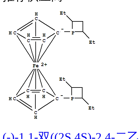
(-)-1,1-双((2S,4S)-2,