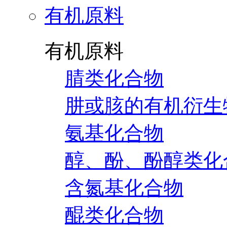
有机原料
有机原料
腈类化合物
肼或胲的有机衍生
氨基化合物
醇、酚、酚醇类化
含氮基化合物
醌类化合物