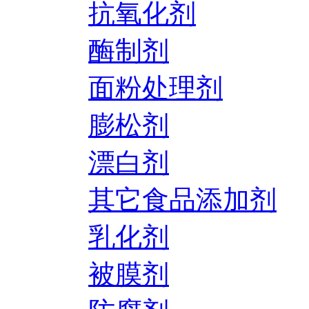
抗氧化剂
酶制剂
面粉处理剂
膨松剂
漂白剂
其它食品添加剂
乳化剂
被膜剂