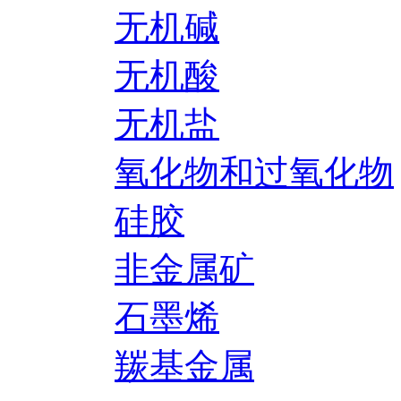
无机碱
无机酸
无机盐
氧化物和过氧化物
硅胶
非金属矿
石墨烯
羰基金属