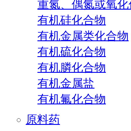
重氮、偶氮或氧化
有机硅化合物
有机金属类化合物
有机硫化合物
有机膦化合物
有机金属盐
有机氟化合物
原料药