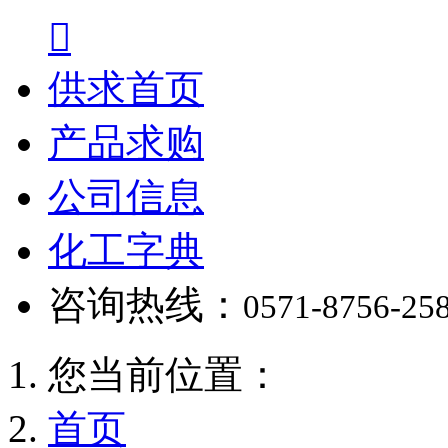

供求首页
产品求购
公司信息
化工字典
咨询热线：
0571-8756-25
您当前位置：
首页