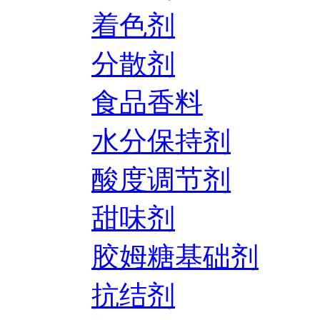
着色剂
分散剂
食品香料
水分保持剂
酸度调节剂
甜味剂
胶姆糖基础剂
抗结剂