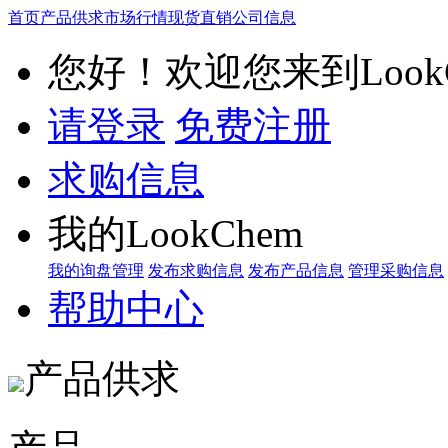
首页
产品供求
市场行情
现货直销
公司信息
您好！欢迎您来到LookC
请登录
免费注册
求购信息
我的LookChem
我的询盘管理
发布求购信息
发布产品信息
管理采购信息
帮助中心
产品供求