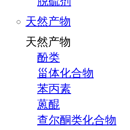
脱硫剂
天然产物
天然产物
酚类
甾体化合物
苯丙素
蒽醌
查尔酮类化合物