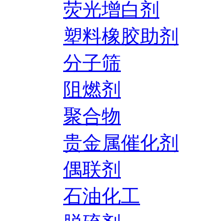
荧光增白剂
塑料橡胶助剂
分子筛
阻燃剂
聚合物
贵金属催化剂
偶联剂
石油化工