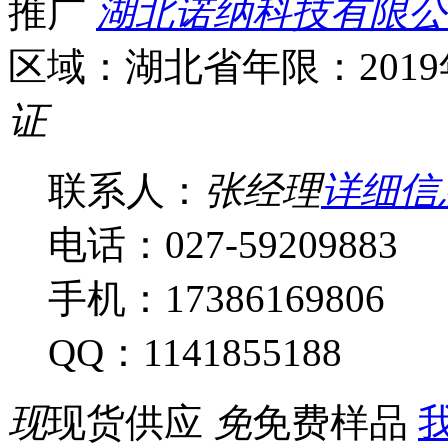
推广
湖北诺纳科技有限公
区域：湖北省
年限：201
证
联系人：
张经理
详细信
电话：027-59209883
手机：17386169806
QQ：1141855188
现
现货供应
免
免费样品
我