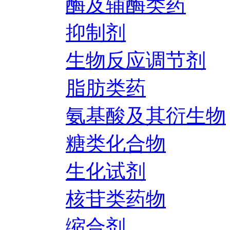
酶及辅酶类药
抑制剂
生物反应调节剂
脂肪类药
氨基酸及其衍生物
糖类化合物
生化试剂
核苷类药物
缩合剂