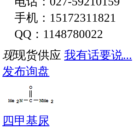
电话：027-59210159
手机：15172311821
QQ：1148780022
现
现货供应
我有话要说...
发布询盘
四甲基尿