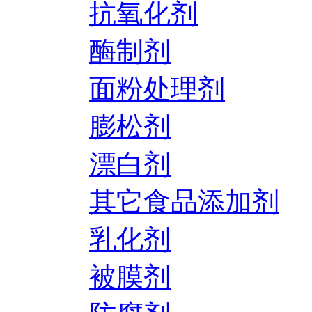
抗氧化剂
酶制剂
面粉处理剂
膨松剂
漂白剂
其它食品添加剂
乳化剂
被膜剂