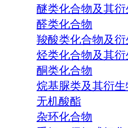
醚类化合物及其衍
醛类化合物
羧酸类化合物及衍
烃类化合物及其衍
酮类化合物
烷基脲类及其衍生
无机酸酯
杂环化合物