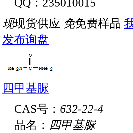
QQ：235010015
现
现货供应
免
免费样品
我
发布询盘
四甲基脲
CAS号：
632-22-4
品名：
四甲基脲