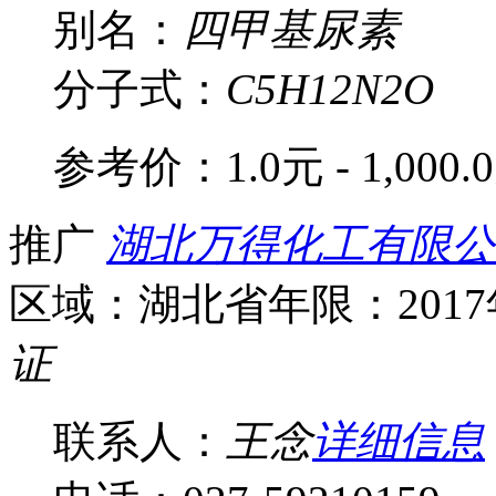
别名：
四甲基尿素
分子式：
C5H12N2O
参考价：
1.0元 - 1,000.
推广
湖北万得化工有限公
区域：湖北省
年限：201
证
联系人：
王念
详细信息