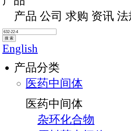
产品
产品
公司
求购
资讯
法
搜 索
English
产品分类
医药中间体
医药中间体
杂环化合物