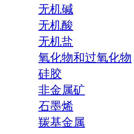
无机碱
无机酸
无机盐
氧化物和过氧化物
硅胶
非金属矿
石墨烯
羰基金属