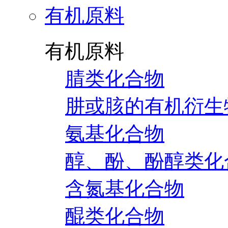
有机原料
有机原料
腈类化合物
肼或胲的有机衍生
氨基化合物
醇、酚、酚醇类化
含氮基化合物
醌类化合物