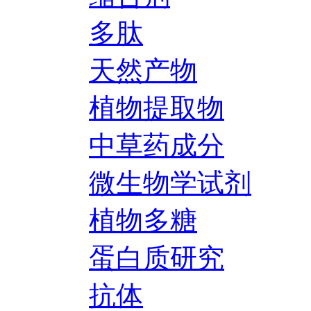
多肽
天然产物
植物提取物
中草药成分
微生物学试剂
植物多糖
蛋白质研究
抗体