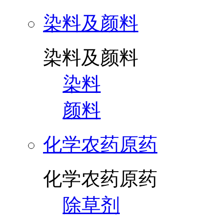
染料及颜料
染料及颜料
染料
颜料
化学农药原药
化学农药原药
除草剂