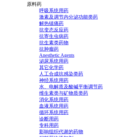
原料药
呼吸系统用药
激素及调节内分泌功能类药
解热镇痛药
抗变态反应药
抗寄生虫病药
抗生素类药物
抗肿瘤药
Anesthetic Agents
泌尿系统用药
其它化学药
人工合成抗感染类药
神经系统用药
水、电解质及酸碱平衡调节药
维生素类与矿物质类药
消化系统用药
血液系统用药
循环系统用药
诊断用药
专科用药
影响组织代谢的药物