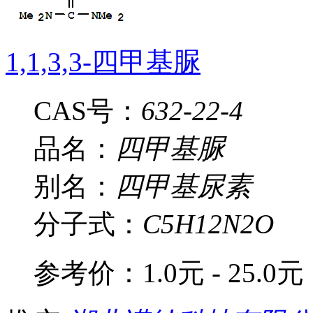
1,1,3,3-四甲基脲
CAS号：
632-22-4
品名：
四甲基脲
别名：
四甲基尿素
分子式：
C5H12N2O
参考价：
1.0元 - 25.0元