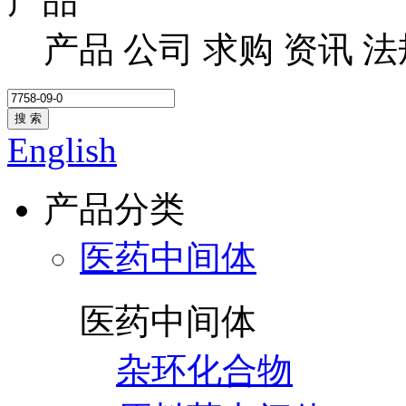
产品
产品
公司
求购
资讯
法
搜 索
English
产品分类
医药中间体
医药中间体
杂环化合物