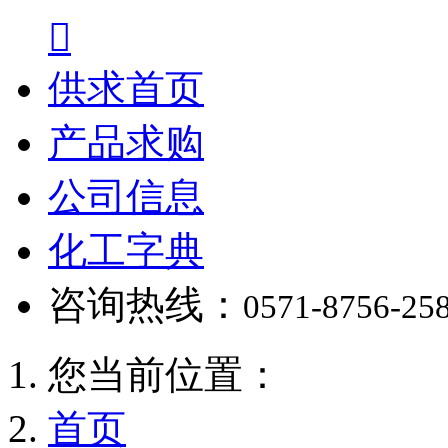

供求首页
产品求购
公司信息
化工字典
咨询热线：
0571-8756-25
您当前位置：
首页