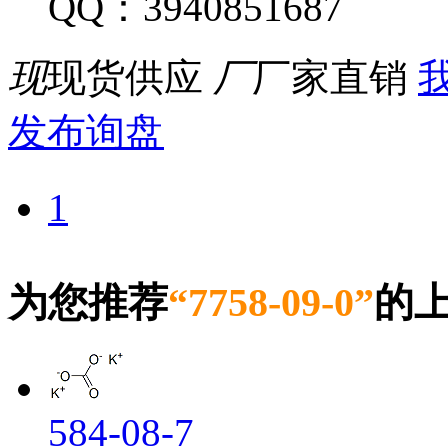
QQ：3940851687
现
现货供应
厂
厂家直销
我
发布询盘
1
为您推荐
“7758-09-0”
的
584-08-7