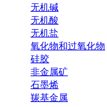
无机碱
无机酸
无机盐
氧化物和过氧化物
硅胶
非金属矿
石墨烯
羰基金属