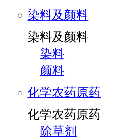
染料及颜料
染料及颜料
染料
颜料
化学农药原药
化学农药原药
除草剂