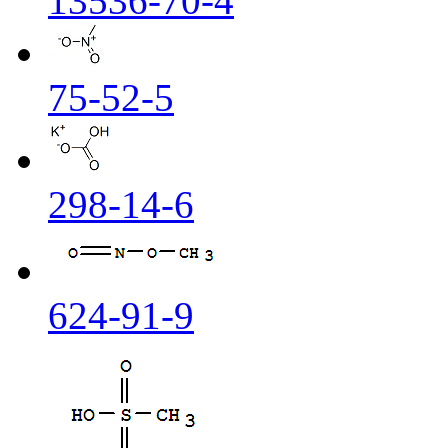
13536-70-4
75-52-5
298-14-6
624-91-9