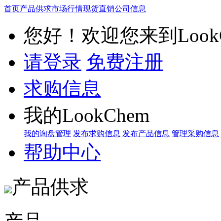
首页
产品供求
市场行情
现货直销
公司信息
您好！欢迎您来到LookC
请登录
免费注册
求购信息
我的LookChem
我的询盘管理
发布求购信息
发布产品信息
管理采购信息
帮助中心
产品供求