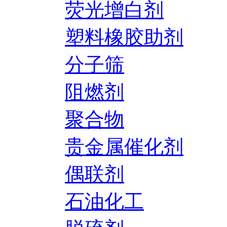
荧光增白剂
塑料橡胶助剂
分子筛
阻燃剂
聚合物
贵金属催化剂
偶联剂
石油化工