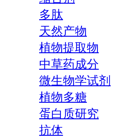
多肽
天然产物
植物提取物
中草药成分
微生物学试剂
植物多糖
蛋白质研究
抗体