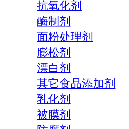
抗氧化剂
酶制剂
面粉处理剂
膨松剂
漂白剂
其它食品添加剂
乳化剂
被膜剂