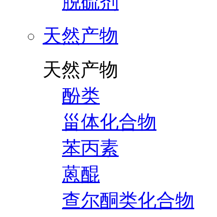
脱硫剂
天然产物
天然产物
酚类
甾体化合物
苯丙素
蒽醌
查尔酮类化合物