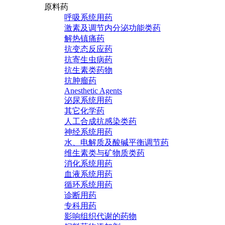
原料药
呼吸系统用药
激素及调节内分泌功能类药
解热镇痛药
抗变态反应药
抗寄生虫病药
抗生素类药物
抗肿瘤药
Anesthetic Agents
泌尿系统用药
其它化学药
人工合成抗感染类药
神经系统用药
水、电解质及酸碱平衡调节药
维生素类与矿物质类药
消化系统用药
血液系统用药
循环系统用药
诊断用药
专科用药
影响组织代谢的药物