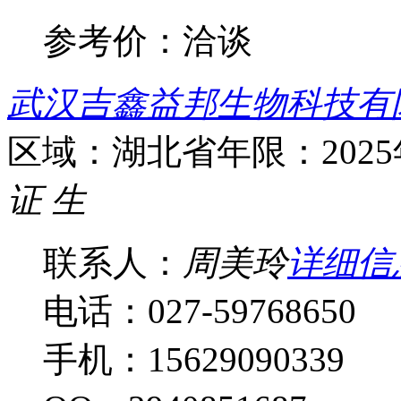
参考价：
洽谈
武汉吉鑫益邦生物科技有
区域：湖北省
年限：202
证
生
联系人：
周美玲
详细信
电话：027-59768650
手机：15629090339