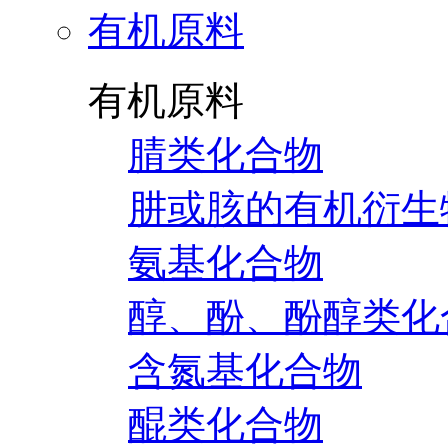
有机原料
有机原料
腈类化合物
肼或胲的有机衍生
氨基化合物
醇、酚、酚醇类化
含氮基化合物
醌类化合物