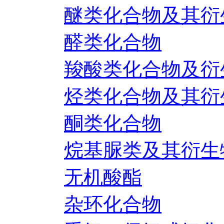
醚类化合物及其衍
醛类化合物
羧酸类化合物及衍
烃类化合物及其衍
酮类化合物
烷基脲类及其衍生
无机酸酯
杂环化合物