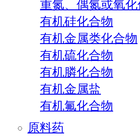
重氮、偶氮或氧化
有机硅化合物
有机金属类化合物
有机硫化合物
有机膦化合物
有机金属盐
有机氟化合物
原料药