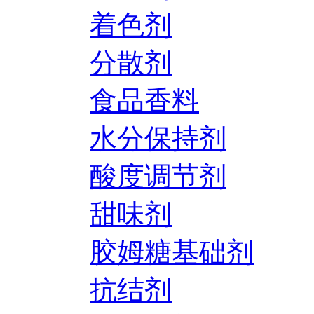
着色剂
分散剂
食品香料
水分保持剂
酸度调节剂
甜味剂
胶姆糖基础剂
抗结剂