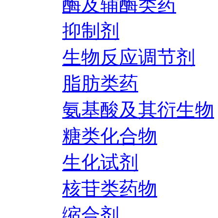
酶及辅酶类药
抑制剂
生物反应调节剂
脂肪类药
氨基酸及其衍生物
糖类化合物
生化试剂
核苷类药物
缩合剂