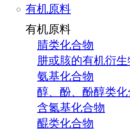
有机原料
有机原料
腈类化合物
肼或胲的有机衍生
氨基化合物
醇、酚、酚醇类化
含氮基化合物
醌类化合物