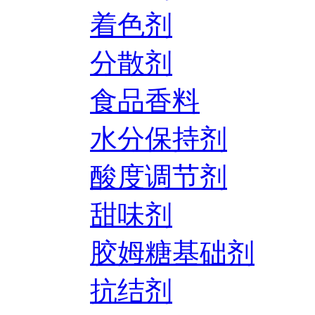
着色剂
分散剂
食品香料
水分保持剂
酸度调节剂
甜味剂
胶姆糖基础剂
抗结剂