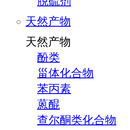
脱硫剂
天然产物
天然产物
酚类
甾体化合物
苯丙素
蒽醌
查尔酮类化合物