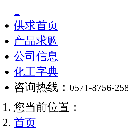

供求首页
产品求购
公司信息
化工字典
咨询热线：
0571-8756-25
您当前位置：
首页