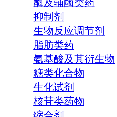
酶及辅酶类药
抑制剂
生物反应调节剂
脂肪类药
氨基酸及其衍生物
糖类化合物
生化试剂
核苷类药物
缩合剂