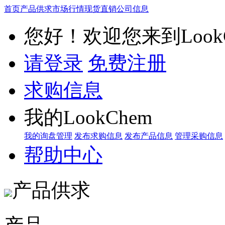
首页
产品供求
市场行情
现货直销
公司信息
您好！欢迎您来到LookC
请登录
免费注册
求购信息
我的LookChem
我的询盘管理
发布求购信息
发布产品信息
管理采购信息
帮助中心
产品供求