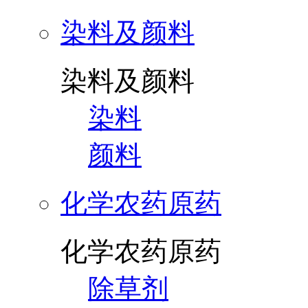
染料及颜料
染料及颜料
染料
颜料
化学农药原药
化学农药原药
除草剂