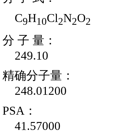
C
H
Cl
N
O
9
10
2
2
2
分 子 量：
249.10
精确分子量：
248.01200
PSA：
41.57000