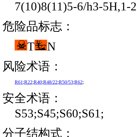
7(10)8(11)5-6/h3-5H,1-
危险品标志：
T
N
风险术语：
R61
;
R22
;
R40
;
R48/22
;
R50/53
;
R62
;
安全术语：
S53;S45;S60;S61;
分子结构式：