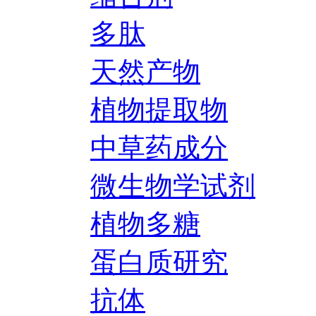
多肽
天然产物
植物提取物
中草药成分
微生物学试剂
植物多糖
蛋白质研究
抗体