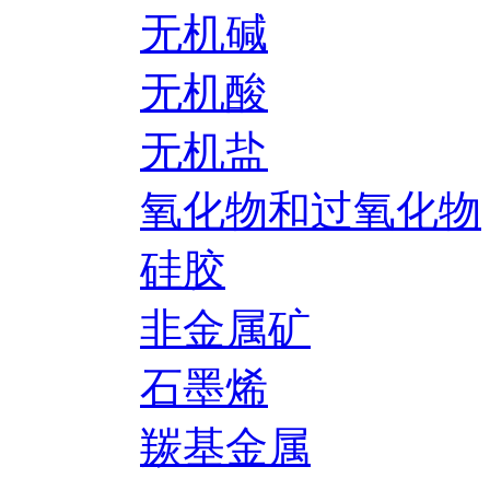
无机碱
无机酸
无机盐
氧化物和过氧化物
硅胶
非金属矿
石墨烯
羰基金属