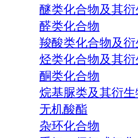
醚类化合物及其衍
醛类化合物
羧酸类化合物及衍
烃类化合物及其衍
酮类化合物
烷基脲类及其衍生
无机酸酯
杂环化合物