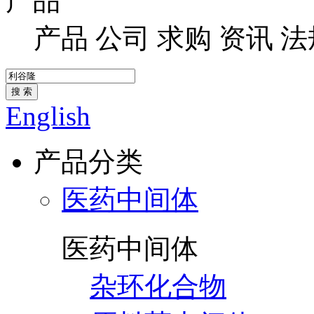
产品
产品
公司
求购
资讯
法
搜 索
English
产品分类
医药中间体
医药中间体
杂环化合物