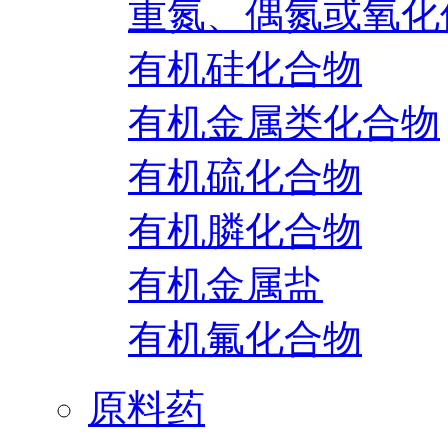
重氮、偶氮或氧化
有机硅化合物
有机金属类化合物
有机硫化合物
有机膦化合物
有机金属盐
有机氟化合物
原料药