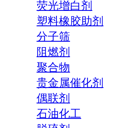
荧光增白剂
塑料橡胶助剂
分子筛
阻燃剂
聚合物
贵金属催化剂
偶联剂
石油化工