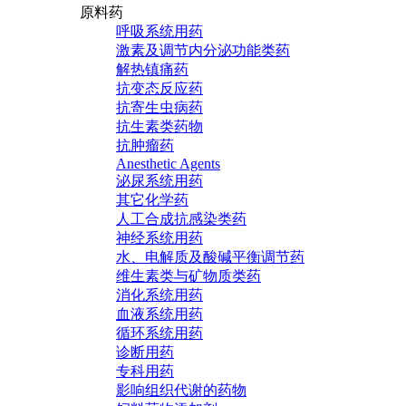
原料药
呼吸系统用药
激素及调节内分泌功能类药
解热镇痛药
抗变态反应药
抗寄生虫病药
抗生素类药物
抗肿瘤药
Anesthetic Agents
泌尿系统用药
其它化学药
人工合成抗感染类药
神经系统用药
水、电解质及酸碱平衡调节药
维生素类与矿物质类药
消化系统用药
血液系统用药
循环系统用药
诊断用药
专科用药
影响组织代谢的药物