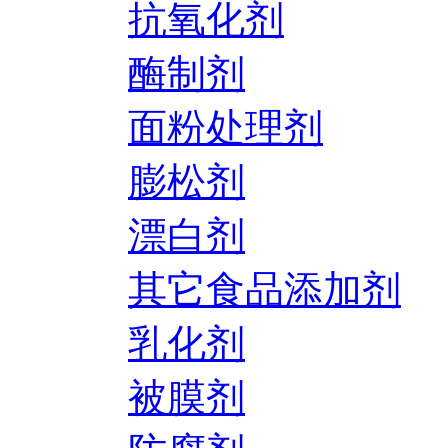
抗氧化剂
酶制剂
面粉处理剂
膨松剂
漂白剂
其它食品添加剂
乳化剂
被膜剂