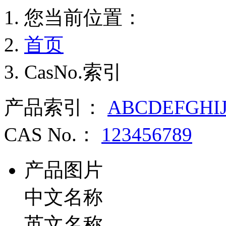
您当前位置：
首页
CasNo.索引
产品索引：
A
B
C
D
E
F
G
H
I
CAS No.：
1
2
3
4
5
6
7
8
9
产品图片
中文名称
英文名称