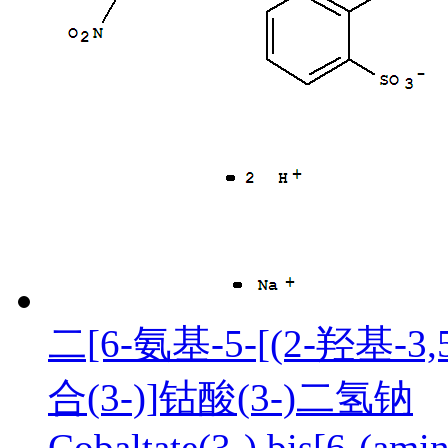
二[6-氨基-5-[(2-羟基
合(3-)]钴酸(3-)二氢钠
Cobaltate(3-),bis[6-(ami