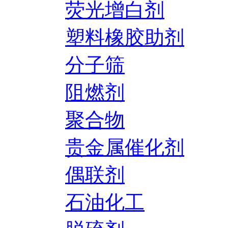
荧光增白剂
塑料橡胶助剂
分子筛
阻燃剂
聚合物
贵金属催化剂
偶联剂
石油化工