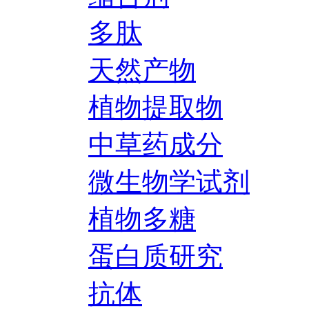
多肽
天然产物
植物提取物
中草药成分
微生物学试剂
植物多糖
蛋白质研究
抗体