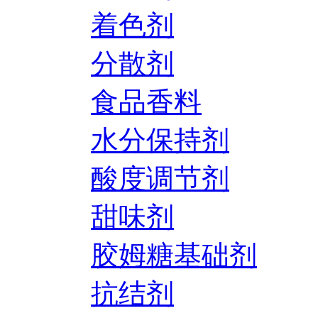
着色剂
分散剂
食品香料
水分保持剂
酸度调节剂
甜味剂
胶姆糖基础剂
抗结剂