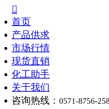

首页
产品供求
市场行情
现货直销
化工助手
关于我们
咨询热线：
0571-8756-25