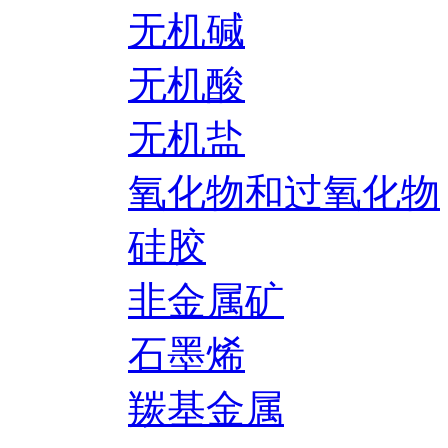
无机碱
无机酸
无机盐
氧化物和过氧化物
硅胶
非金属矿
石墨烯
羰基金属