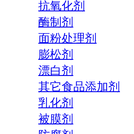
抗氧化剂
酶制剂
面粉处理剂
膨松剂
漂白剂
其它食品添加剂
乳化剂
被膜剂