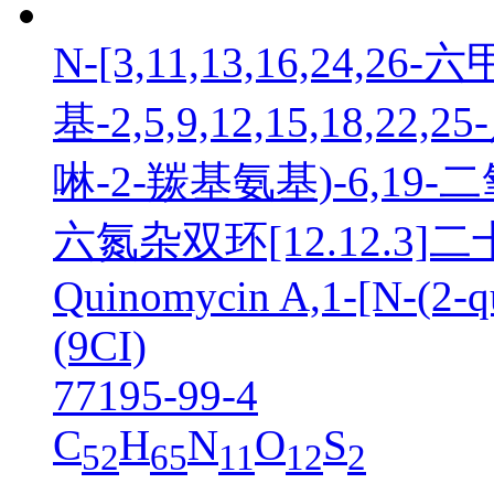
N-[3,11,13,16,24,26
基-2,5,9,12,15,18,22,
啉-2-羰基氨基)-6,19-二氧杂
六氮杂双环[12.12.3]
Quinomycin A,1-[N-(2-qu
(9CI)
77195-99-4
C
H
N
O
S
52
65
11
12
2