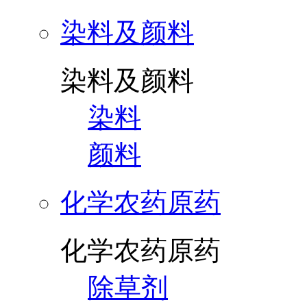
染料及颜料
染料及颜料
染料
颜料
化学农药原药
化学农药原药
除草剂