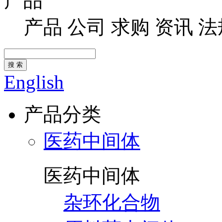
产品
产品
公司
求购
资讯
法
搜 索
English
产品分类
医药中间体
医药中间体
杂环化合物