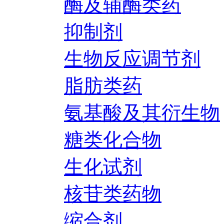
酶及辅酶类药
抑制剂
生物反应调节剂
脂肪类药
氨基酸及其衍生物
糖类化合物
生化试剂
核苷类药物
缩合剂