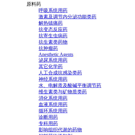
原料药
呼吸系统用药
激素及调节内分泌功能类药
解热镇痛药
抗变态反应药
抗寄生虫病药
抗生素类药物
抗肿瘤药
Anesthetic Agents
泌尿系统用药
其它化学药
人工合成抗感染类药
神经系统用药
水、电解质及酸碱平衡调节药
维生素类与矿物质类药
消化系统用药
血液系统用药
循环系统用药
诊断用药
专科用药
影响组织代谢的药物