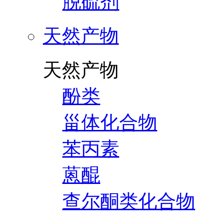
脱硫剂
天然产物
天然产物
酚类
甾体化合物
苯丙素
蒽醌
查尔酮类化合物