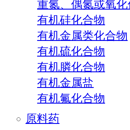
重氮、偶氮或氧化
有机硅化合物
有机金属类化合物
有机硫化合物
有机膦化合物
有机金属盐
有机氟化合物
原料药