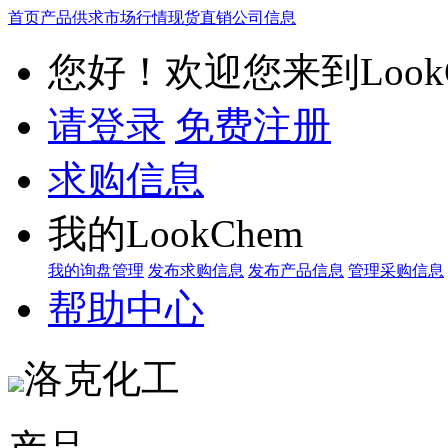
首页
产品供求
市场行情
现货直销
公司信息
您好！欢迎您来到LookC
请登录
免费注册
求购信息
我的LookChem
我的询盘管理
发布求购信息
发布产品信息
管理采购信息
帮助中心
洛克化工