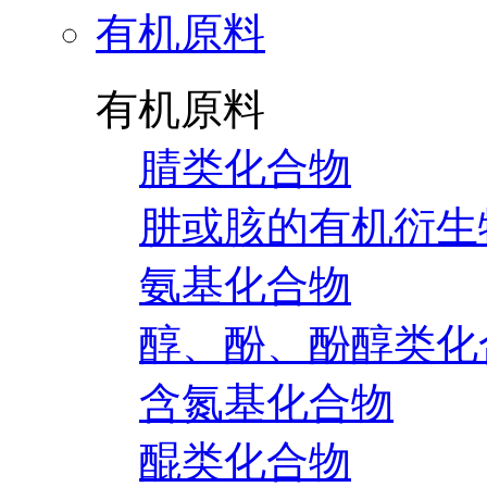
有机原料
有机原料
腈类化合物
肼或胲的有机衍生
氨基化合物
醇、酚、酚醇类化
含氮基化合物
醌类化合物