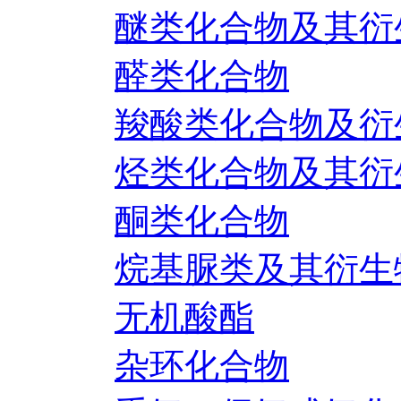
醚类化合物及其衍
醛类化合物
羧酸类化合物及衍
烃类化合物及其衍
酮类化合物
烷基脲类及其衍生
无机酸酯
杂环化合物