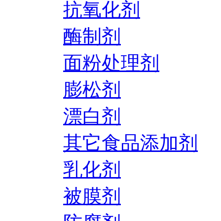
抗氧化剂
酶制剂
面粉处理剂
膨松剂
漂白剂
其它食品添加剂
乳化剂
被膜剂