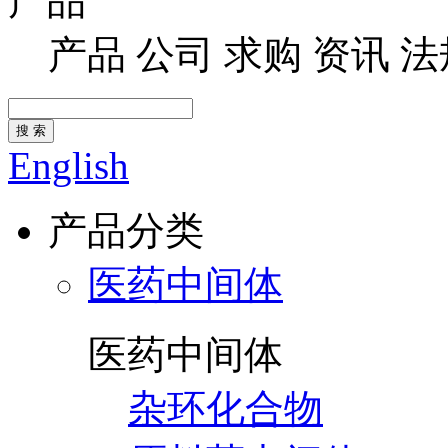
产品
产品
公司
求购
资讯
法
搜 索
English
产品分类
医药中间体
医药中间体
杂环化合物