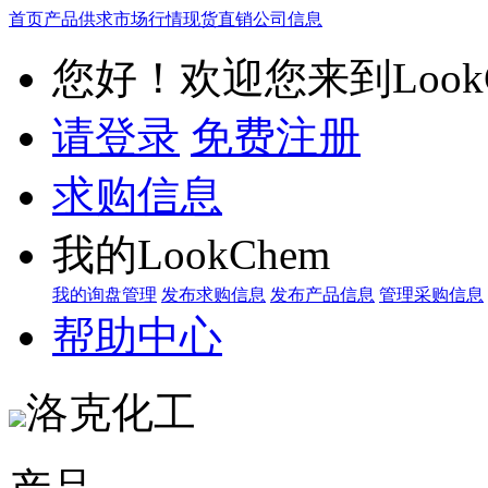
首页
产品供求
市场行情
现货直销
公司信息
您好！欢迎您来到LookC
请登录
免费注册
求购信息
我的LookChem
我的询盘管理
发布求购信息
发布产品信息
管理采购信息
帮助中心
洛克化工