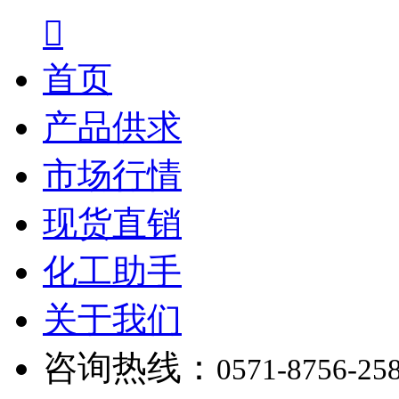

首页
产品供求
市场行情
现货直销
化工助手
关于我们
咨询热线：
0571-8756-25