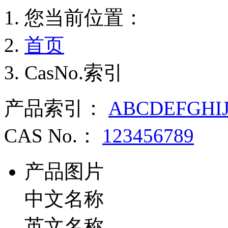
您当前位置：
首页
CasNo.索引
产品索引：
A
B
C
D
E
F
G
H
I
CAS No.：
1
2
3
4
5
6
7
8
9
产品图片
中文名称
英文名称