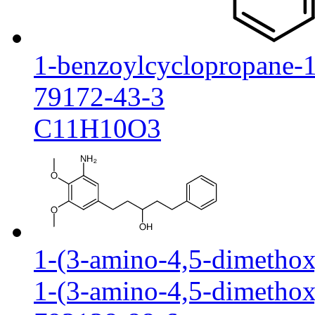
1-benzoylcyclopropane-1
79172-43-3
C11H10O3
1-(3-amino-4,5-dimethox
1-(3-amino-4,5-dimethox