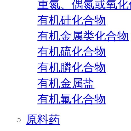
重氮、偶氮或氧化
有机硅化合物
有机金属类化合物
有机硫化合物
有机膦化合物
有机金属盐
有机氟化合物
原料药