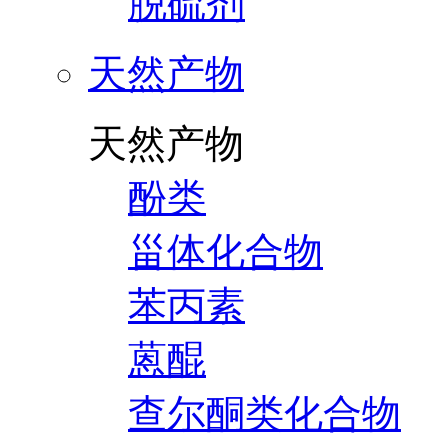
脱硫剂
天然产物
天然产物
酚类
甾体化合物
苯丙素
蒽醌
查尔酮类化合物