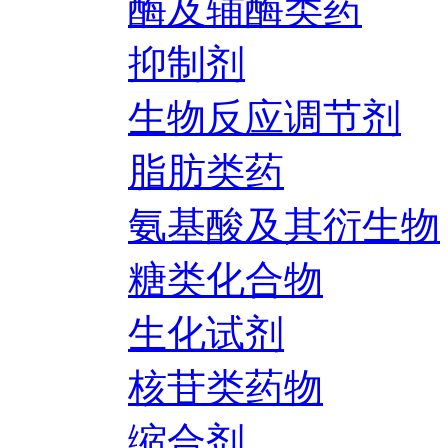
酶及辅酶类药
抑制剂
生物反应调节剂
脂肪类药
氨基酸及其衍生物
糖类化合物
生化试剂
核苷类药物
缩合剂