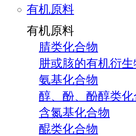
有机原料
有机原料
腈类化合物
肼或胲的有机衍生
氨基化合物
醇、酚、酚醇类化
含氮基化合物
醌类化合物