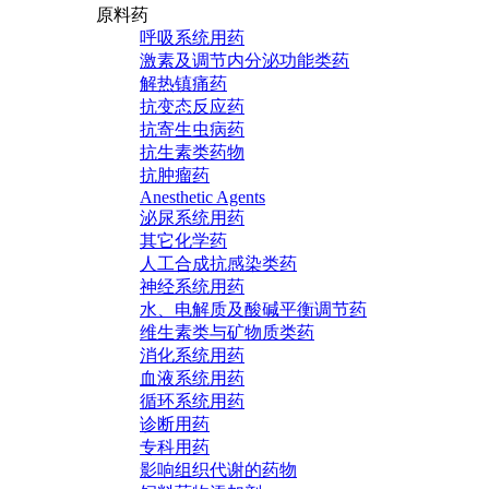
原料药
呼吸系统用药
激素及调节内分泌功能类药
解热镇痛药
抗变态反应药
抗寄生虫病药
抗生素类药物
抗肿瘤药
Anesthetic Agents
泌尿系统用药
其它化学药
人工合成抗感染类药
神经系统用药
水、电解质及酸碱平衡调节药
维生素类与矿物质类药
消化系统用药
血液系统用药
循环系统用药
诊断用药
专科用药
影响组织代谢的药物