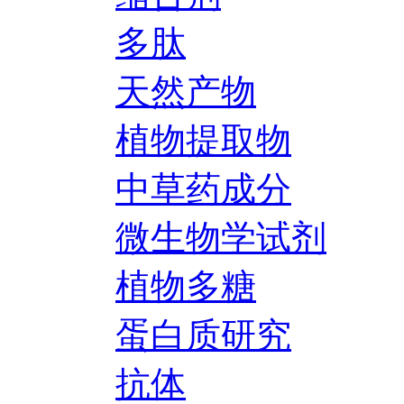
多肽
天然产物
植物提取物
中草药成分
微生物学试剂
植物多糖
蛋白质研究
抗体