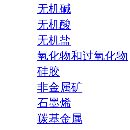
无机碱
无机酸
无机盐
氧化物和过氧化物
硅胶
非金属矿
石墨烯
羰基金属