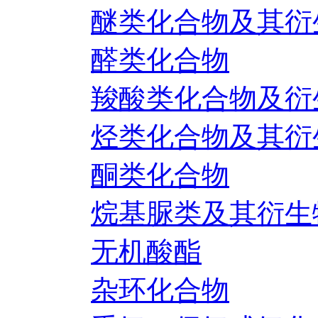
醚类化合物及其衍
醛类化合物
羧酸类化合物及衍
烃类化合物及其衍
酮类化合物
烷基脲类及其衍生
无机酸酯
杂环化合物