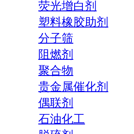
荧光增白剂
塑料橡胶助剂
分子筛
阻燃剂
聚合物
贵金属催化剂
偶联剂
石油化工