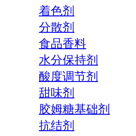
着色剂
分散剂
食品香料
水分保持剂
酸度调节剂
甜味剂
胶姆糖基础剂
抗结剂