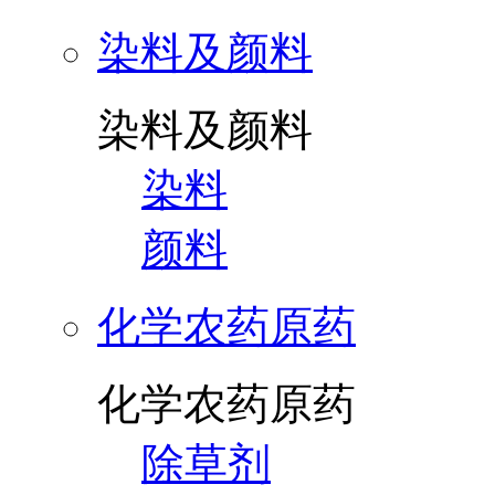
染料及颜料
染料及颜料
染料
颜料
化学农药原药
化学农药原药
除草剂