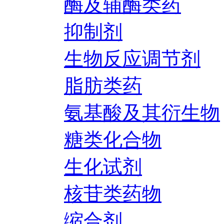
酶及辅酶类药
抑制剂
生物反应调节剂
脂肪类药
氨基酸及其衍生物
糖类化合物
生化试剂
核苷类药物
缩合剂