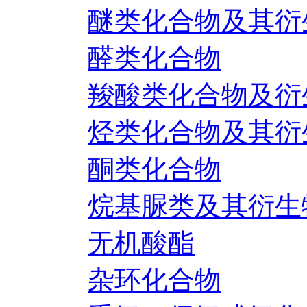
醚类化合物及其衍
醛类化合物
羧酸类化合物及衍
烃类化合物及其衍
酮类化合物
烷基脲类及其衍生
无机酸酯
杂环化合物