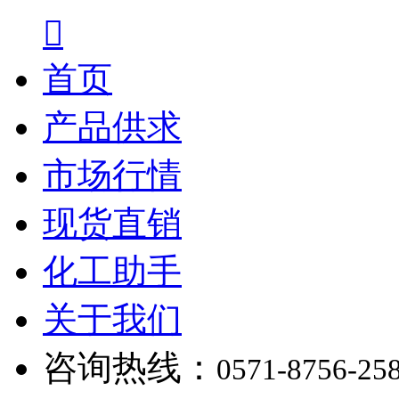

首页
产品供求
市场行情
现货直销
化工助手
关于我们
咨询热线：
0571-8756-25