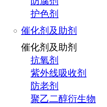
防腐剂
护色剂
催化剂及助剂
催化剂及助剂
抗氧剂
紫外线吸收剂
防老剂
聚乙二醇衍生物