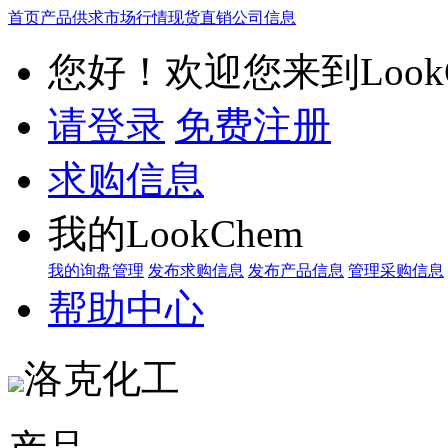
首页
产品供求
市场行情
现货直销
公司信息
您好！欢迎您来到LookC
请登录
免费注册
求购信息
我的LookChem
我的询盘管理
发布求购信息
发布产品信息
管理采购信息
帮助中心
洛克化工