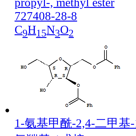
propyl-, methyl ester
727408-28-8
C
H
N
O
9
15
3
2
1-氨基甲酰-2,4-二甲基-