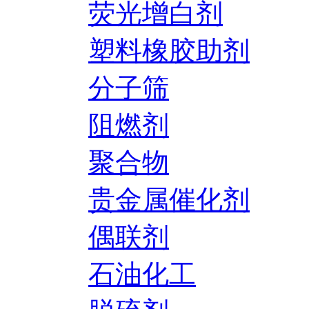
荧光增白剂
塑料橡胶助剂
分子筛
阻燃剂
聚合物
贵金属催化剂
偶联剂
石油化工