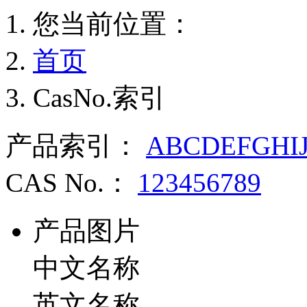
您当前位置：
首页
CasNo.索引
产品索引：
A
B
C
D
E
F
G
H
I
CAS No.：
1
2
3
4
5
6
7
8
9
产品图片
中文名称
英文名称