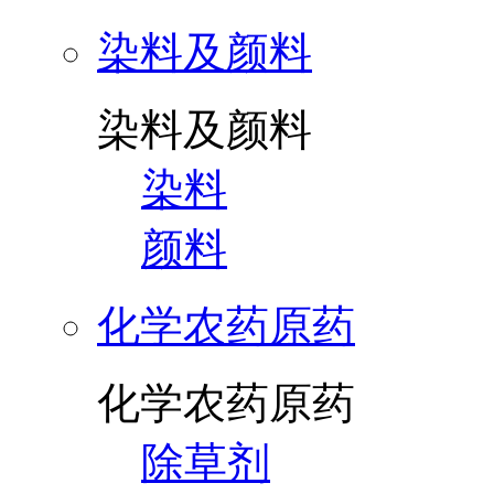
染料及颜料
染料及颜料
染料
颜料
化学农药原药
化学农药原药
除草剂