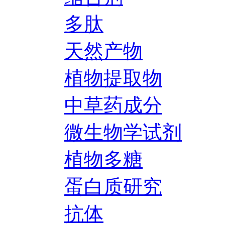
多肽
天然产物
植物提取物
中草药成分
微生物学试剂
植物多糖
蛋白质研究
抗体