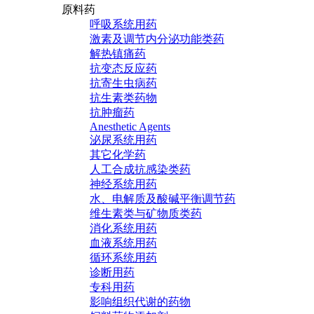
原料药
呼吸系统用药
激素及调节内分泌功能类药
解热镇痛药
抗变态反应药
抗寄生虫病药
抗生素类药物
抗肿瘤药
Anesthetic Agents
泌尿系统用药
其它化学药
人工合成抗感染类药
神经系统用药
水、电解质及酸碱平衡调节药
维生素类与矿物质类药
消化系统用药
血液系统用药
循环系统用药
诊断用药
专科用药
影响组织代谢的药物