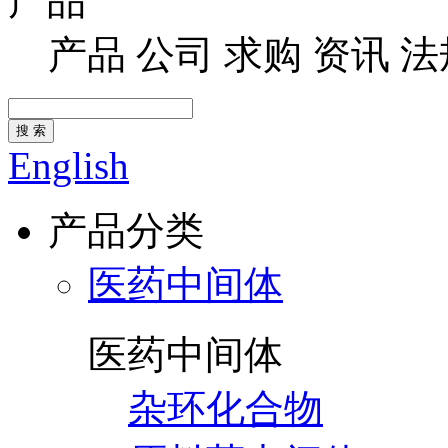
产品
产品
公司
求购
资讯
法
搜 索
English
产品分类
医药中间体
医药中间体
杂环化合物