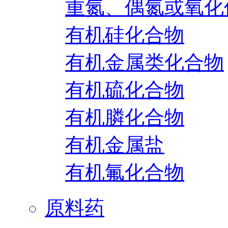
重氮、偶氮或氧化
有机硅化合物
有机金属类化合物
有机硫化合物
有机膦化合物
有机金属盐
有机氟化合物
原料药