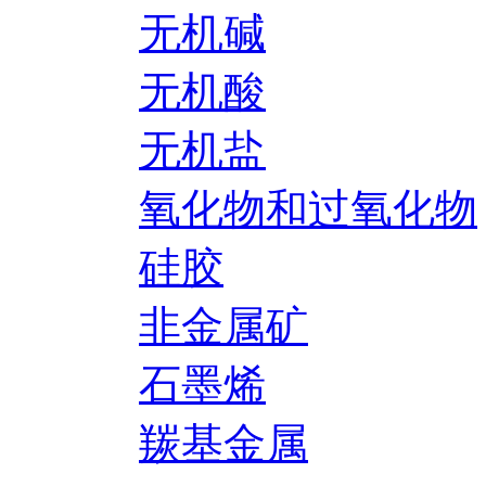
无机碱
无机酸
无机盐
氧化物和过氧化物
硅胶
非金属矿
石墨烯
羰基金属