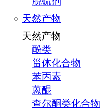
脱硫剂
天然产物
天然产物
酚类
甾体化合物
苯丙素
蒽醌
查尔酮类化合物