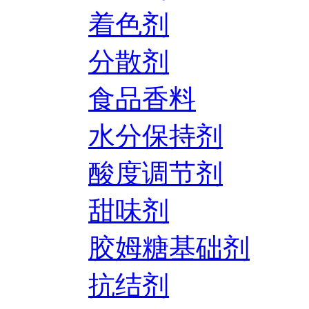
着色剂
分散剂
食品香料
水分保持剂
酸度调节剂
甜味剂
胶姆糖基础剂
抗结剂