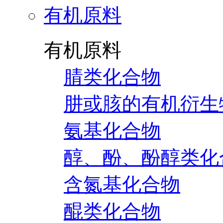
有机原料
有机原料
腈类化合物
肼或胲的有机衍生
氨基化合物
醇、酚、酚醇类化
含氮基化合物
醌类化合物