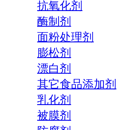
抗氧化剂
酶制剂
面粉处理剂
膨松剂
漂白剂
其它食品添加剂
乳化剂
被膜剂