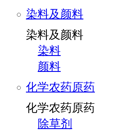
染料及颜料
染料及颜料
染料
颜料
化学农药原药
化学农药原药
除草剂