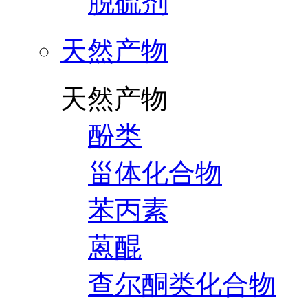
脱硫剂
天然产物
天然产物
酚类
甾体化合物
苯丙素
蒽醌
查尔酮类化合物