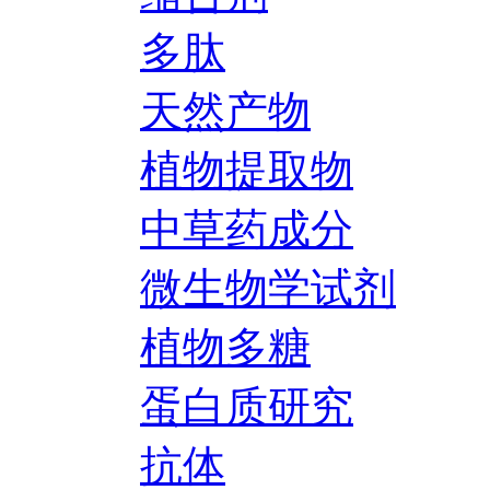
多肽
天然产物
植物提取物
中草药成分
微生物学试剂
植物多糖
蛋白质研究
抗体