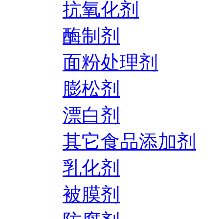
抗氧化剂
酶制剂
面粉处理剂
膨松剂
漂白剂
其它食品添加剂
乳化剂
被膜剂