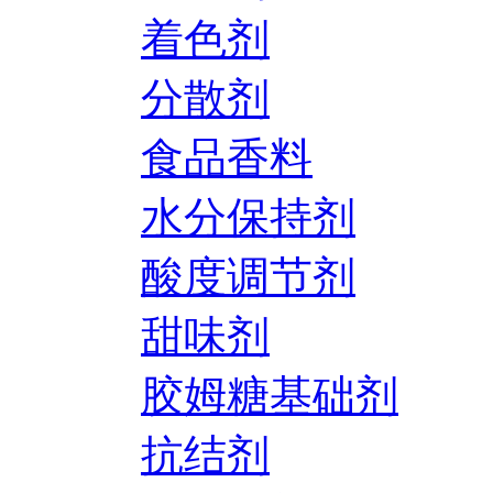
着色剂
分散剂
食品香料
水分保持剂
酸度调节剂
甜味剂
胶姆糖基础剂
抗结剂