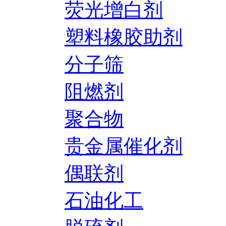
荧光增白剂
塑料橡胶助剂
分子筛
阻燃剂
聚合物
贵金属催化剂
偶联剂
石油化工