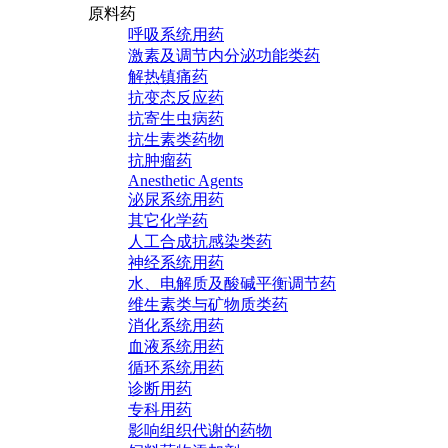
原料药
呼吸系统用药
激素及调节内分泌功能类药
解热镇痛药
抗变态反应药
抗寄生虫病药
抗生素类药物
抗肿瘤药
Anesthetic Agents
泌尿系统用药
其它化学药
人工合成抗感染类药
神经系统用药
水、电解质及酸碱平衡调节药
维生素类与矿物质类药
消化系统用药
血液系统用药
循环系统用药
诊断用药
专科用药
影响组织代谢的药物