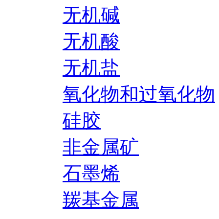
无机碱
无机酸
无机盐
氧化物和过氧化物
硅胶
非金属矿
石墨烯
羰基金属