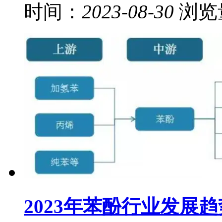
时间：
2023-08-30
浏览
2023年苯酚行业发展