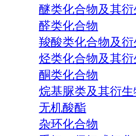
醚类化合物及其衍
醛类化合物
羧酸类化合物及衍
烃类化合物及其衍
酮类化合物
烷基脲类及其衍生
无机酸酯
杂环化合物