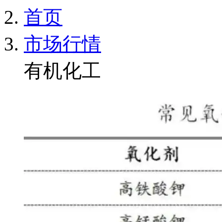
首页
市场行情
有机化工