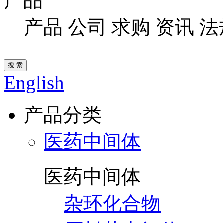
产品
产品
公司
求购
资讯
法
搜 索
English
产品分类
医药中间体
医药中间体
杂环化合物