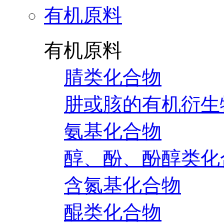
有机原料
有机原料
腈类化合物
肼或胲的有机衍生
氨基化合物
醇、酚、酚醇类化
含氮基化合物
醌类化合物