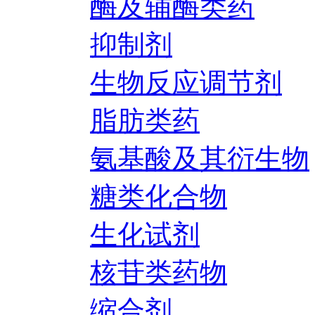
酶及辅酶类药
抑制剂
生物反应调节剂
脂肪类药
氨基酸及其衍生物
糖类化合物
生化试剂
核苷类药物
缩合剂