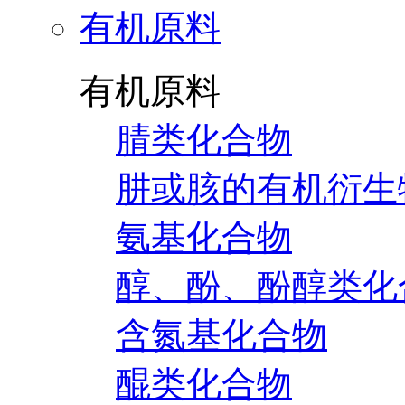
有机原料
有机原料
腈类化合物
肼或胲的有机衍生
氨基化合物
醇、酚、酚醇类化
含氮基化合物
醌类化合物