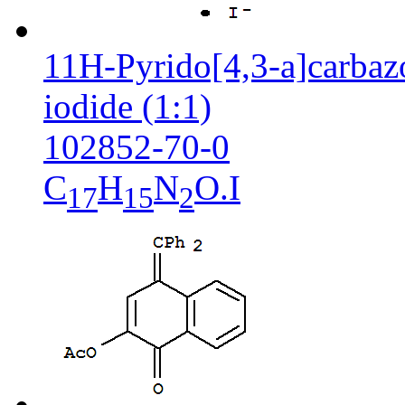
11H-Pyrido[4,3-a]carbaz
iodide (1:1)
102852-70-0
C
H
N
O.I
17
15
2