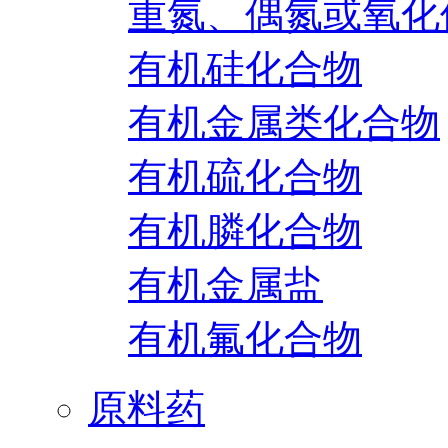
重氮、偶氮或氧化
有机硅化合物
有机金属类化合物
有机硫化合物
有机膦化合物
有机金属盐
有机氟化合物
原料药