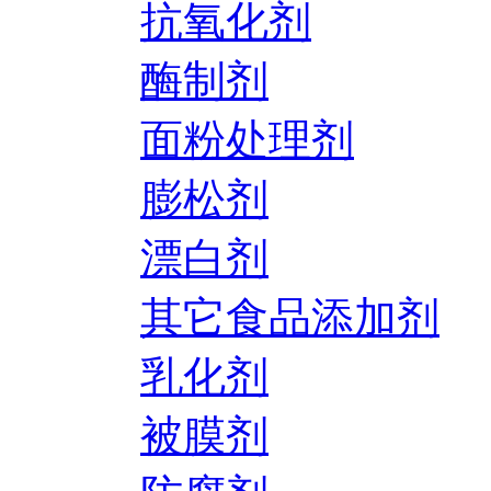
抗氧化剂
酶制剂
面粉处理剂
膨松剂
漂白剂
其它食品添加剂
乳化剂
被膜剂