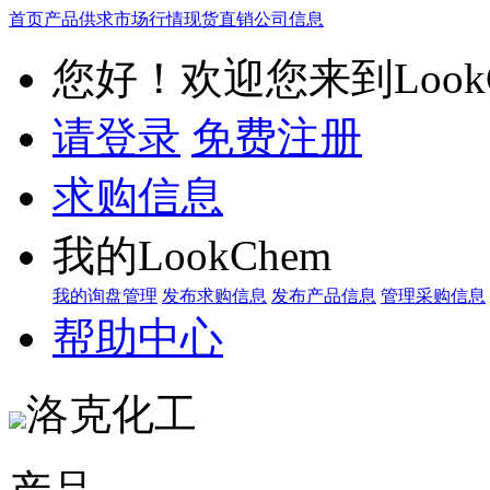
首页
产品供求
市场行情
现货直销
公司信息
您好！欢迎您来到LookC
请登录
免费注册
求购信息
我的LookChem
我的询盘管理
发布求购信息
发布产品信息
管理采购信息
帮助中心
洛克化工