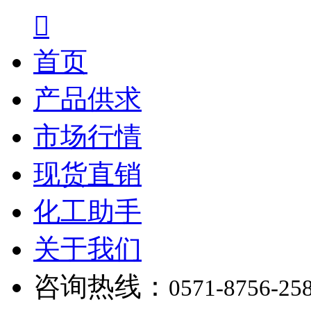

首页
产品供求
市场行情
现货直销
化工助手
关于我们
咨询热线：
0571-8756-25