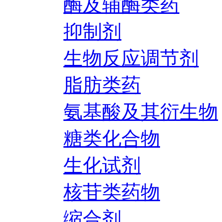
酶及辅酶类药
抑制剂
生物反应调节剂
脂肪类药
氨基酸及其衍生物
糖类化合物
生化试剂
核苷类药物
缩合剂