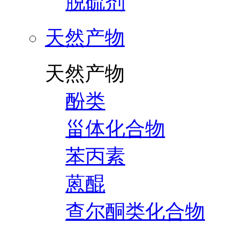
脱硫剂
天然产物
天然产物
酚类
甾体化合物
苯丙素
蒽醌
查尔酮类化合物