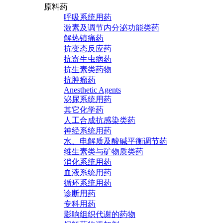
原料药
呼吸系统用药
激素及调节内分泌功能类药
解热镇痛药
抗变态反应药
抗寄生虫病药
抗生素类药物
抗肿瘤药
Anesthetic Agents
泌尿系统用药
其它化学药
人工合成抗感染类药
神经系统用药
水、电解质及酸碱平衡调节药
维生素类与矿物质类药
消化系统用药
血液系统用药
循环系统用药
诊断用药
专科用药
影响组织代谢的药物