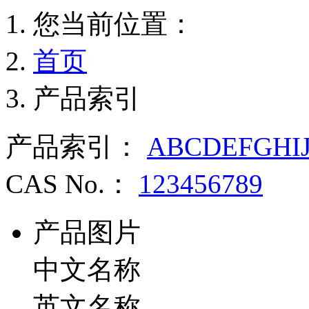
您当前位置：
首页
产品索引
产品索引：
A
B
C
D
E
F
G
H
I
CAS No.：
1
2
3
4
5
6
7
8
9
产品图片
中文名称
英文名称