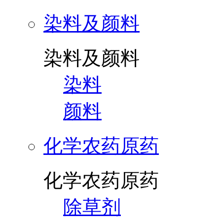
染料及颜料
染料及颜料
染料
颜料
化学农药原药
化学农药原药
除草剂