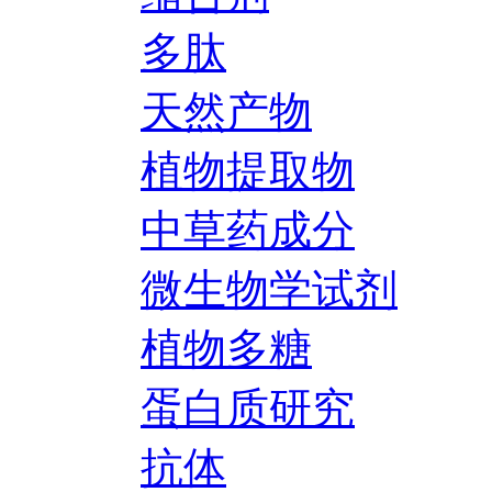
多肽
天然产物
植物提取物
中草药成分
微生物学试剂
植物多糖
蛋白质研究
抗体