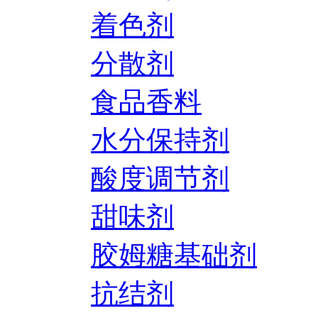
着色剂
分散剂
食品香料
水分保持剂
酸度调节剂
甜味剂
胶姆糖基础剂
抗结剂