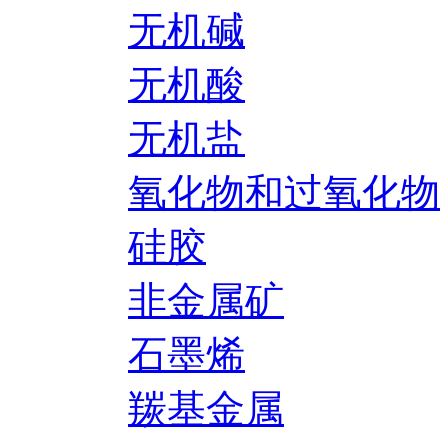
无机碱
无机酸
无机盐
氧化物和过氧化物
硅胶
非金属矿
石墨烯
羰基金属