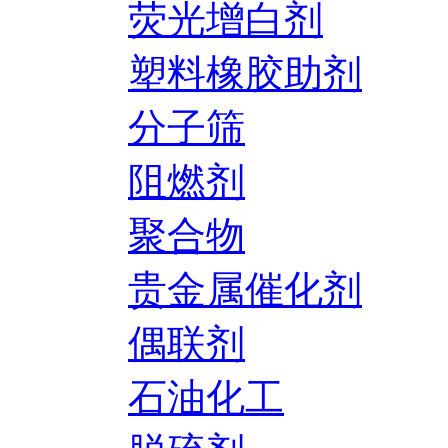
荧光增白剂
塑料橡胶助剂
分子筛
阻燃剂
聚合物
贵金属催化剂
偶联剂
石油化工