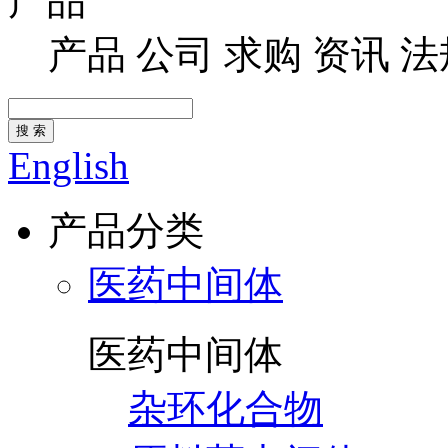
产品
产品
公司
求购
资讯
法
搜 索
English
产品分类
医药中间体
医药中间体
杂环化合物