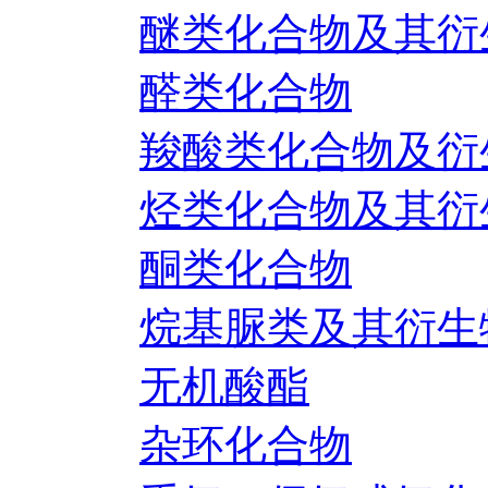
醚类化合物及其衍
醛类化合物
羧酸类化合物及衍
烃类化合物及其衍
酮类化合物
烷基脲类及其衍生
无机酸酯
杂环化合物