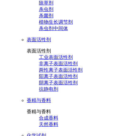
除草剂
杀虫剂
杀菌剂
植物生长调节剂
杀虫剂中间体
表面活性剂
表面活性剂
工业表面活性剂
非离子表面活性剂
两性离子表面活性剂
阳离子表面活性剂
阴离子表面活性剂
抗静电剂
香精与香料
香精与香料
合成香料
天然香料
化学试剂