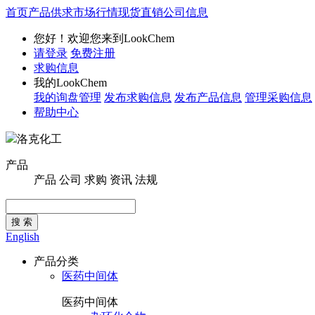
首页
产品供求
市场行情
现货直销
公司信息
您好！欢迎您来到LookChem
请登录
免费注册
求购信息
我的LookChem
我的询盘管理
发布求购信息
发布产品信息
管理采购信息
帮助中心
洛克化工
产品
产品
公司
求购
资讯
法规
搜 索
English
产品分类
医药中间体
医药中间体