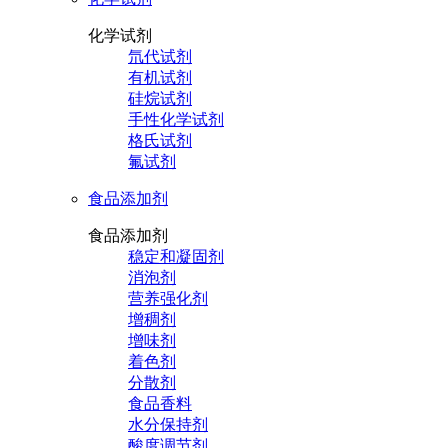
化学试剂
氘代试剂
有机试剂
硅烷试剂
手性化学试剂
格氏试剂
氟试剂
食品添加剂
食品添加剂
稳定和凝固剂
消泡剂
营养强化剂
增稠剂
增味剂
着色剂
分散剂
食品香料
水分保持剂
酸度调节剂