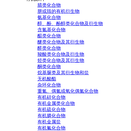
腈类化合物
肼或胲的有机衍生物
氨基化合物
醇、酚、酚醇类化合物及衍生物
含氮基化合物
醌类化合物
醚类化合物及其衍生物
醛类化合物
羧酸类化合物及衍生物
烃类化合物及其衍生物
酮类化合物
烷基脲类及其衍生物和盐
无机酸酯
杂环化合物
重氮、偶氮或氧化偶氮化合物
有机硅化合物
有机金属类化合物
有机硫化合物
有机膦化合物
有机金属盐
有机氟化合物