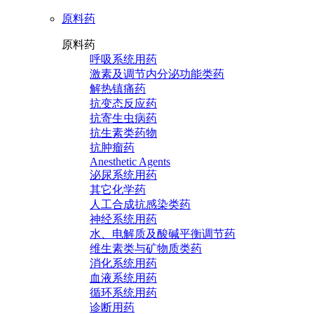
原料药
原料药
呼吸系统用药
激素及调节内分泌功能类药
解热镇痛药
抗变态反应药
抗寄生虫病药
抗生素类药物
抗肿瘤药
Anesthetic Agents
泌尿系统用药
其它化学药
人工合成抗感染类药
神经系统用药
水、电解质及酸碱平衡调节药
维生素类与矿物质类药
消化系统用药
血液系统用药
循环系统用药
诊断用药