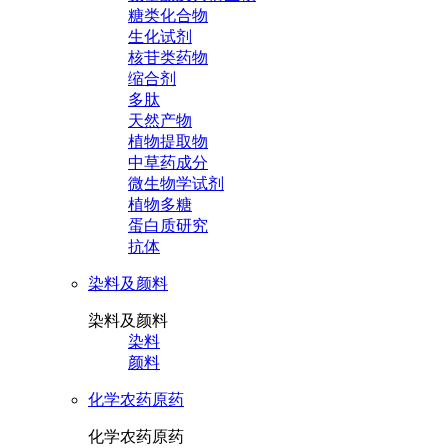
糖类化合物
生化试剂
核苷类药物
缩合剂
多肽
天然产物
植物提取物
中草药成分
微生物学试剂
植物多糖
蛋白质研究
抗体
染料及颜料
染料及颜料
染料
颜料
化学农药原药
化学农药原药