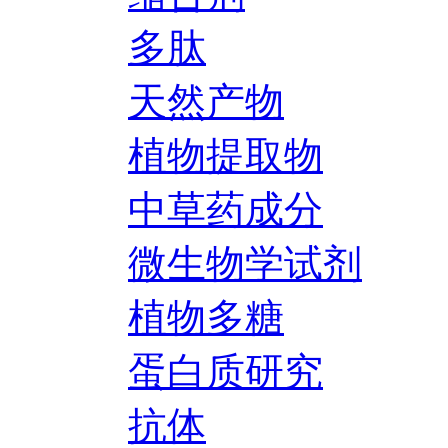
多肽
天然产物
植物提取物
中草药成分
微生物学试剂
植物多糖
蛋白质研究
抗体