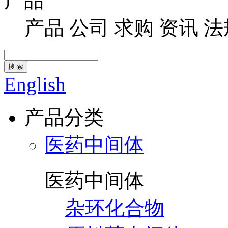
产品
产品
公司
求购
资讯
法
搜 索
English
产品分类
医药中间体
医药中间体
杂环化合物