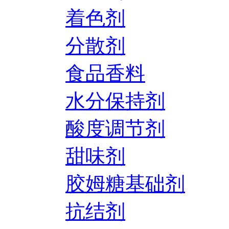
着色剂
分散剂
食品香料
水分保持剂
酸度调节剂
甜味剂
胶姆糖基础剂
抗结剂