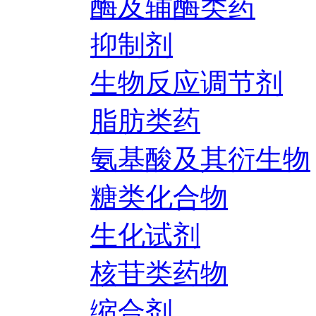
酶及辅酶类药
抑制剂
生物反应调节剂
脂肪类药
氨基酸及其衍生物
糖类化合物
生化试剂
核苷类药物
缩合剂