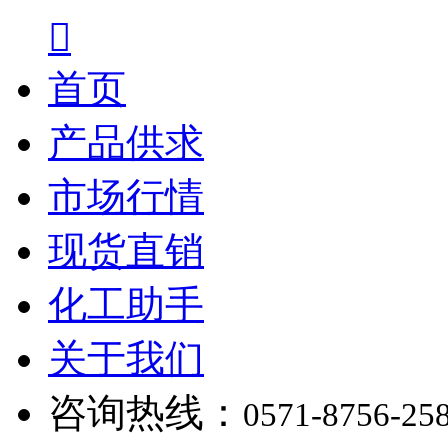

首页
产品供求
市场行情
现货直销
化工助手
关于我们
咨询热线：
0571-8756-25