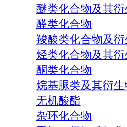
醚类化合物及其衍
醛类化合物
羧酸类化合物及衍
烃类化合物及其衍
酮类化合物
烷基脲类及其衍生
无机酸酯
杂环化合物