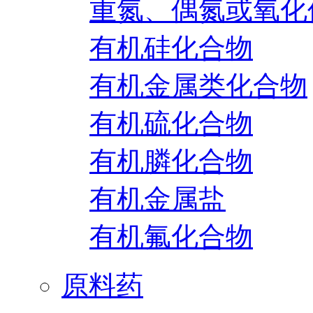
重氮、偶氮或氧化
有机硅化合物
有机金属类化合物
有机硫化合物
有机膦化合物
有机金属盐
有机氟化合物
原料药