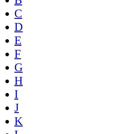
C
D
E
F
G
H
I
J
K