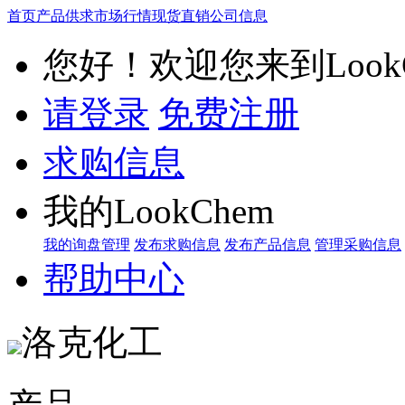
首页
产品供求
市场行情
现货直销
公司信息
您好！欢迎您来到LookC
请登录
免费注册
求购信息
我的LookChem
我的询盘管理
发布求购信息
发布产品信息
管理采购信息
帮助中心
洛克化工