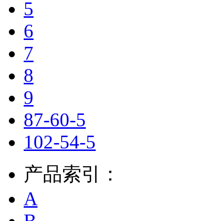
5
6
7
8
9
87-60-5
102-54-5
产品索引：
A
B