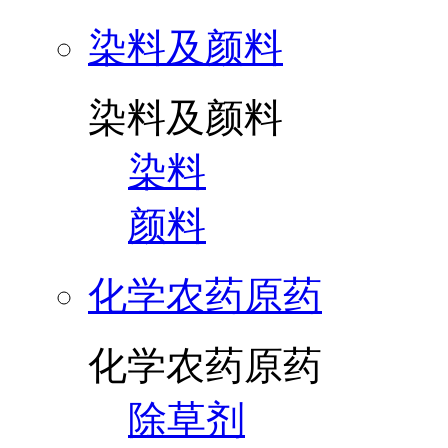
染料及颜料
染料及颜料
染料
颜料
化学农药原药
化学农药原药
除草剂