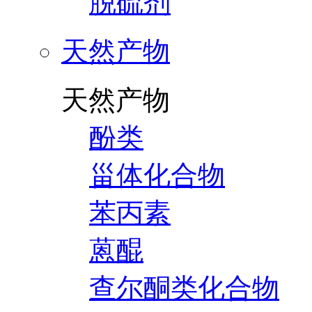
脱硫剂
天然产物
天然产物
酚类
甾体化合物
苯丙素
蒽醌
查尔酮类化合物