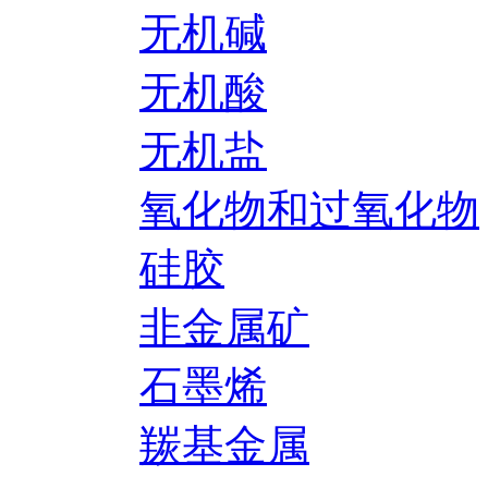
无机碱
无机酸
无机盐
氧化物和过氧化物
硅胶
非金属矿
石墨烯
羰基金属