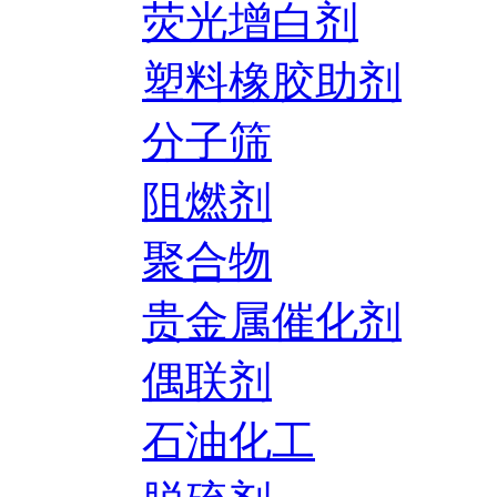
荧光增白剂
塑料橡胶助剂
分子筛
阻燃剂
聚合物
贵金属催化剂
偶联剂
石油化工