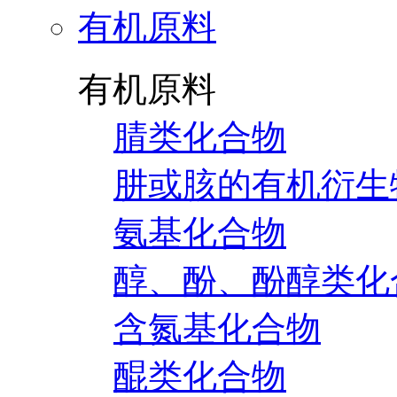
有机原料
有机原料
腈类化合物
肼或胲的有机衍生
氨基化合物
醇、酚、酚醇类化
含氮基化合物
醌类化合物