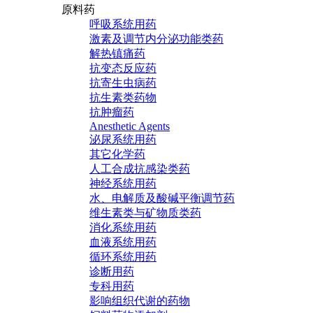
原料药
呼吸系统用药
激素及调节内分泌功能类药
解热镇痛药
抗变态反应药
抗寄生虫病药
抗生素类药物
抗肿瘤药
Anesthetic Agents
泌尿系统用药
其它化学药
人工合成抗感染类药
神经系统用药
水、电解质及酸碱平衡调节药
维生素类与矿物质类药
消化系统用药
血液系统用药
循环系统用药
诊断用药
专科用药
影响组织代谢的药物