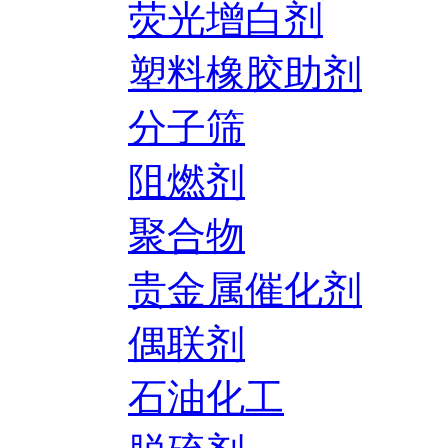
荧光增白剂
塑料橡胶助剂
分子筛
阻燃剂
聚合物
贵金属催化剂
偶联剂
石油化工