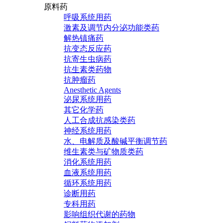
原料药
呼吸系统用药
激素及调节内分泌功能类药
解热镇痛药
抗变态反应药
抗寄生虫病药
抗生素类药物
抗肿瘤药
Anesthetic Agents
泌尿系统用药
其它化学药
人工合成抗感染类药
神经系统用药
水、电解质及酸碱平衡调节药
维生素类与矿物质类药
消化系统用药
血液系统用药
循环系统用药
诊断用药
专科用药
影响组织代谢的药物