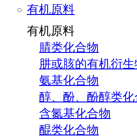
有机原料
有机原料
腈类化合物
肼或胲的有机衍生
氨基化合物
醇、酚、酚醇类化
含氮基化合物
醌类化合物