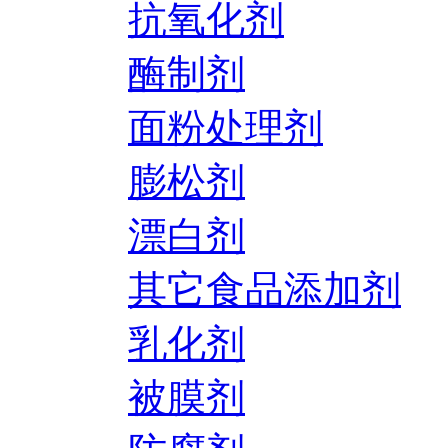
抗氧化剂
酶制剂
面粉处理剂
膨松剂
漂白剂
其它食品添加剂
乳化剂
被膜剂