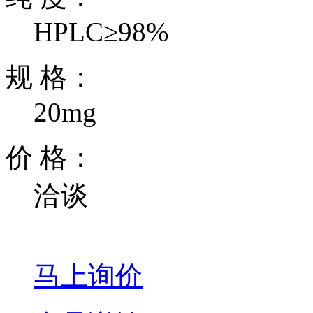
HPLC≥98%
规 格：
20mg
价 格：
洽谈
马上询价