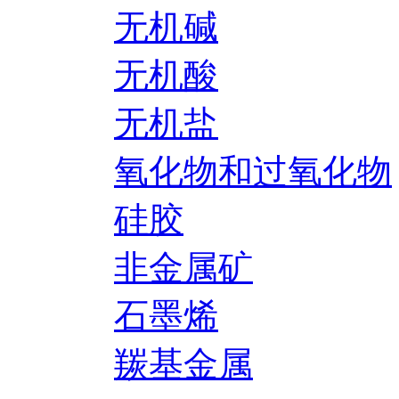
无机碱
无机酸
无机盐
氧化物和过氧化物
硅胶
非金属矿
石墨烯
羰基金属