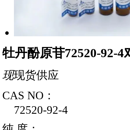
牡丹酚原苷72520-92-4对
现
现货供应
CAS NO：
72520-92-4
纯 度：