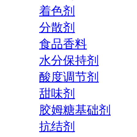
着色剂
分散剂
食品香料
水分保持剂
酸度调节剂
甜味剂
胶姆糖基础剂
抗结剂