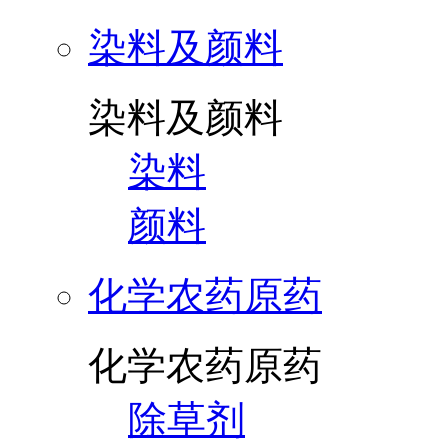
染料及颜料
染料及颜料
染料
颜料
化学农药原药
化学农药原药
除草剂