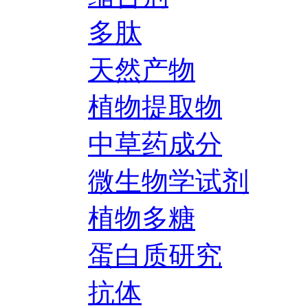
多肽
天然产物
植物提取物
中草药成分
微生物学试剂
植物多糖
蛋白质研究
抗体