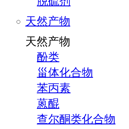
脱硫剂
天然产物
天然产物
酚类
甾体化合物
苯丙素
蒽醌
查尔酮类化合物