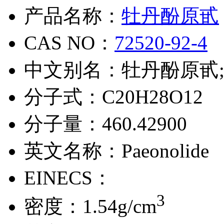
产品名称：
牡丹酚原甙
CAS NO：
72520-92-4
中文别名：
牡丹酚原甙;
分子式：
C20H28O12
分子量：
460.42900
英文名称：
Paeonolide
EINECS：
3
密度：
1.54g/cm