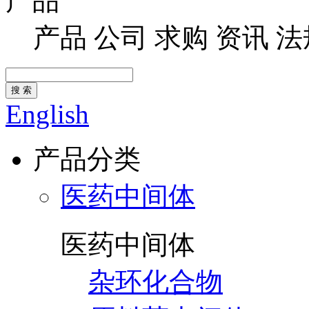
产品
产品
公司
求购
资讯
法
搜 索
English
产品分类
医药中间体
医药中间体
杂环化合物