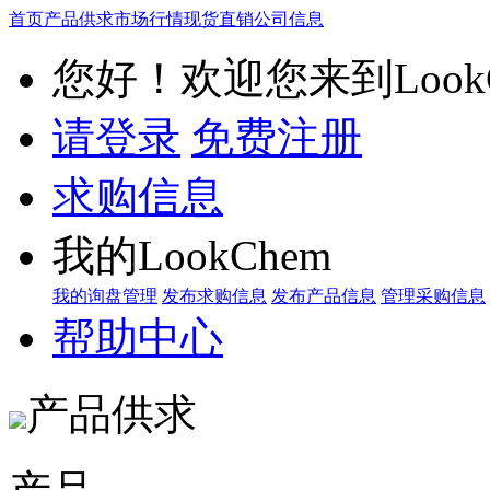
首页
产品供求
市场行情
现货直销
公司信息
您好！欢迎您来到LookC
请登录
免费注册
求购信息
我的LookChem
我的询盘管理
发布求购信息
发布产品信息
管理采购信息
帮助中心
产品供求