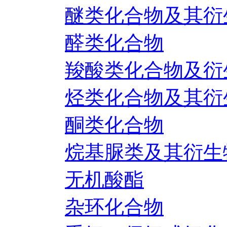
醚类化合物及其衍
醛类化合物
羧酸类化合物及衍
烃类化合物及其衍
酮类化合物
烷基脲类及其衍生
无机酸酯
杂环化合物