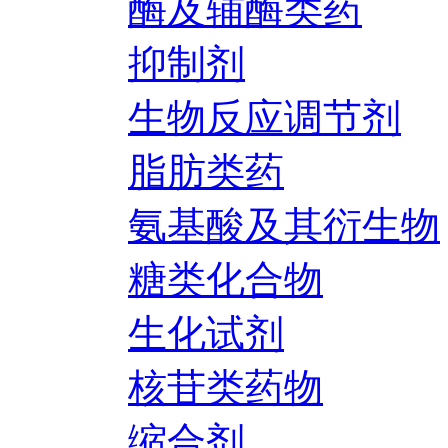
酶及辅酶类药
抑制剂
生物反应调节剂
脂肪类药
氨基酸及其衍生物
糖类化合物
生化试剂
核苷类药物
缩合剂