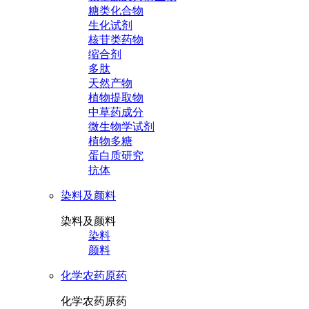
糖类化合物
生化试剂
核苷类药物
缩合剂
多肽
天然产物
植物提取物
中草药成分
微生物学试剂
植物多糖
蛋白质研究
抗体
染料及颜料
染料及颜料
染料
颜料
化学农药原药
化学农药原药