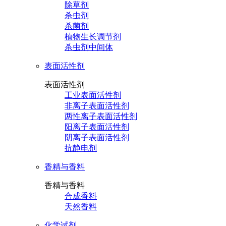
除草剂
杀虫剂
杀菌剂
植物生长调节剂
杀虫剂中间体
表面活性剂
表面活性剂
工业表面活性剂
非离子表面活性剂
两性离子表面活性剂
阳离子表面活性剂
阴离子表面活性剂
抗静电剂
香精与香料
香精与香料
合成香料
天然香料
化学试剂