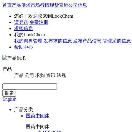
首页
产品供求
市场行情
现货直销
公司信息
您好！欢迎您来到LookChem
请登录
免费注册
求购信息
我的LookChem
我的询盘管理
发布求购信息
发布产品信息
管理采购信息
帮助中心
产品供求
产品
产品
公司
求购
资讯
法规
搜 索
English
产品分类
医药中间体
医药中间体