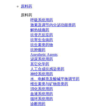
原料药
原料药
呼吸系统用药
激素及调节内分泌功能类药
解热镇痛药
抗变态反应药
抗寄生虫病药
抗生素类药物
抗肿瘤药
Anesthetic Agents
泌尿系统用药
其它化学药
人工合成抗感染类药
神经系统用药
水、电解质及酸碱平衡调节药
维生素类与矿物质类药
消化系统用药
血液系统用药
循环系统用药
诊断用药