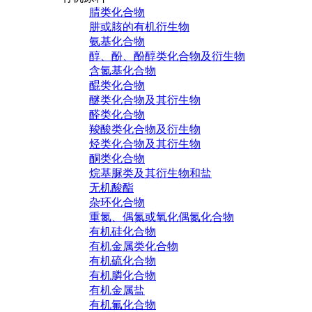
腈类化合物
肼或胲的有机衍生物
氨基化合物
醇、酚、酚醇类化合物及衍生物
含氮基化合物
醌类化合物
醚类化合物及其衍生物
醛类化合物
羧酸类化合物及衍生物
烃类化合物及其衍生物
酮类化合物
烷基脲类及其衍生物和盐
无机酸酯
杂环化合物
重氮、偶氮或氧化偶氮化合物
有机硅化合物
有机金属类化合物
有机硫化合物
有机膦化合物
有机金属盐
有机氟化合物