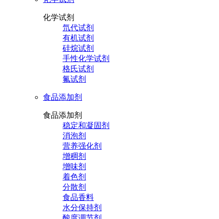
化学试剂
氘代试剂
有机试剂
硅烷试剂
手性化学试剂
格氏试剂
氟试剂
食品添加剂
食品添加剂
稳定和凝固剂
消泡剂
营养强化剂
增稠剂
增味剂
着色剂
分散剂
食品香料
水分保持剂
酸度调节剂