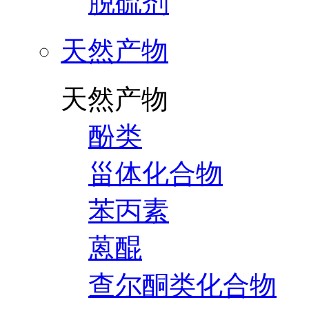
脱硫剂
天然产物
天然产物
酚类
甾体化合物
苯丙素
蒽醌
查尔酮类化合物