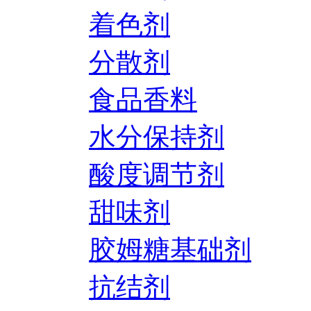
着色剂
分散剂
食品香料
水分保持剂
酸度调节剂
甜味剂
胶姆糖基础剂
抗结剂