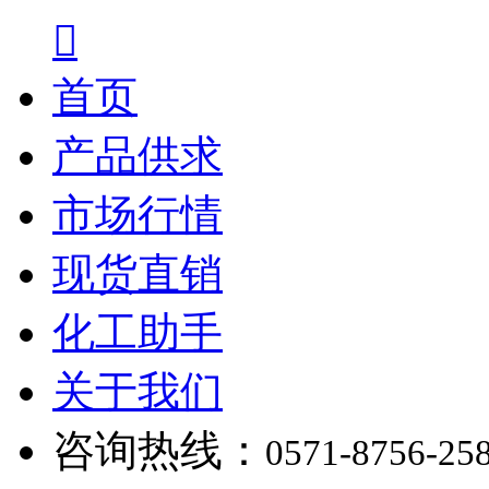

首页
产品供求
市场行情
现货直销
化工助手
关于我们
咨询热线：
0571-8756-25