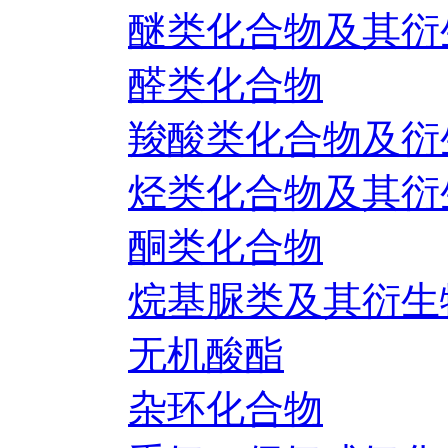
醚类化合物及其衍
醛类化合物
羧酸类化合物及衍
烃类化合物及其衍
酮类化合物
烷基脲类及其衍生
无机酸酯
杂环化合物