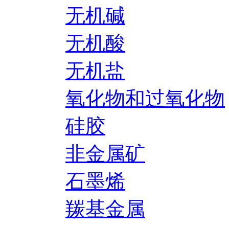
无机碱
无机酸
无机盐
氧化物和过氧化物
硅胶
非金属矿
石墨烯
羰基金属