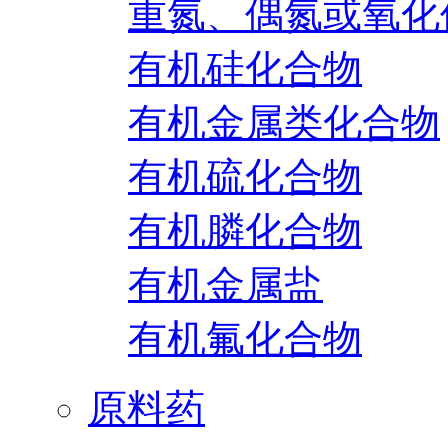
重氮、偶氮或氧化
有机硅化合物
有机金属类化合物
有机硫化合物
有机膦化合物
有机金属盐
有机氟化合物
原料药