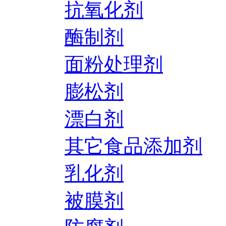
抗氧化剂
酶制剂
面粉处理剂
膨松剂
漂白剂
其它食品添加剂
乳化剂
被膜剂