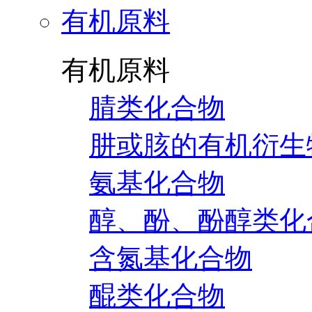
有机原料
有机原料
腈类化合物
肼或胲的有机衍生
氨基化合物
醇、酚、酚醇类化
含氮基化合物
醌类化合物