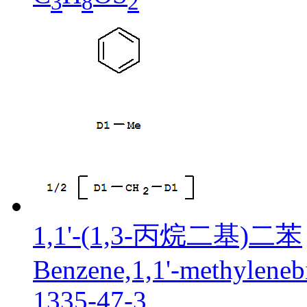
3
8
2
1,1'-(1,3-丙烷二基)二苯
Benzene,1,1'-methyleneb
1335-47-3