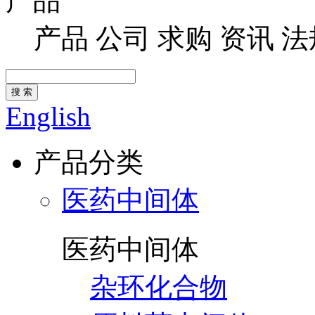
产品
产品
公司
求购
资讯
法
搜 索
English
产品分类
医药中间体
医药中间体
杂环化合物