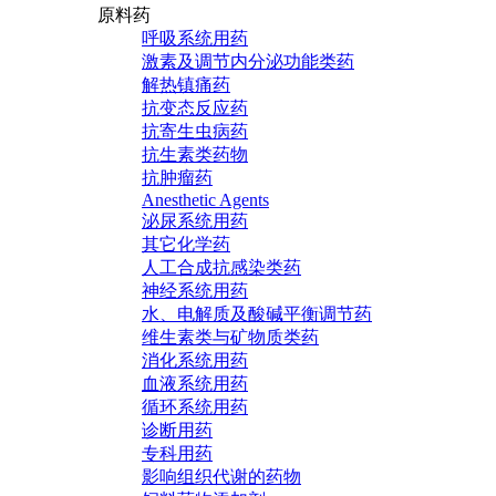
原料药
呼吸系统用药
激素及调节内分泌功能类药
解热镇痛药
抗变态反应药
抗寄生虫病药
抗生素类药物
抗肿瘤药
Anesthetic Agents
泌尿系统用药
其它化学药
人工合成抗感染类药
神经系统用药
水、电解质及酸碱平衡调节药
维生素类与矿物质类药
消化系统用药
血液系统用药
循环系统用药
诊断用药
专科用药
影响组织代谢的药物