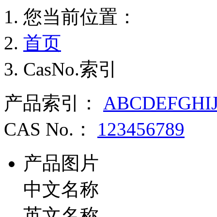
您当前位置：
首页
CasNo.索引
产品索引：
A
B
C
D
E
F
G
H
I
CAS No.：
1
2
3
4
5
6
7
8
9
产品图片
中文名称
英文名称