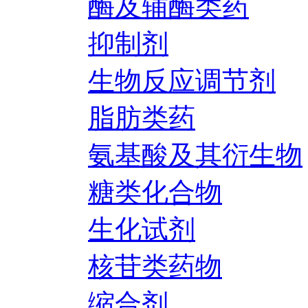
酶及辅酶类药
抑制剂
生物反应调节剂
脂肪类药
氨基酸及其衍生物
糖类化合物
生化试剂
核苷类药物
缩合剂