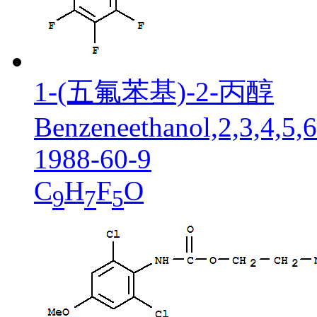
1-(五氟苯基)-2-丙醇
Benzeneethanol,2,3,4,5,6
1988-60-9
C
H
F
O
9
7
5