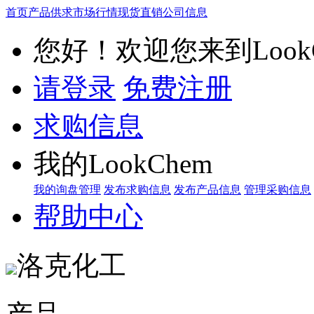
首页
产品供求
市场行情
现货直销
公司信息
您好！欢迎您来到LookC
请登录
免费注册
求购信息
我的LookChem
我的询盘管理
发布求购信息
发布产品信息
管理采购信息
帮助中心
洛克化工