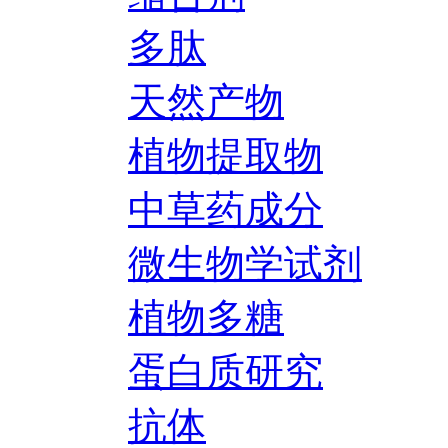
多肽
天然产物
植物提取物
中草药成分
微生物学试剂
植物多糖
蛋白质研究
抗体