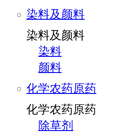
染料及颜料
染料及颜料
染料
颜料
化学农药原药
化学农药原药
除草剂