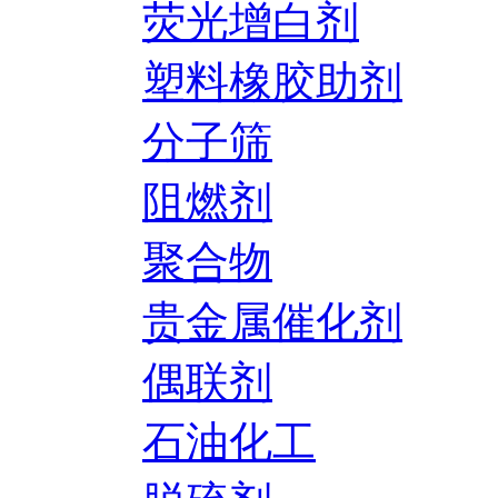
荧光增白剂
塑料橡胶助剂
分子筛
阻燃剂
聚合物
贵金属催化剂
偶联剂
石油化工