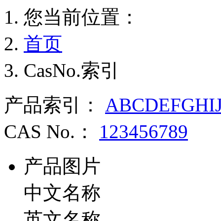
您当前位置：
首页
CasNo.索引
产品索引：
A
B
C
D
E
F
G
H
I
CAS No.：
1
2
3
4
5
6
7
8
9
产品图片
中文名称
英文名称