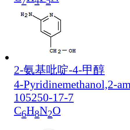
7
4
5
2-氨基吡啶-4-甲醇
4-Pyridinemethanol,2-am
105250-17-7
C
H
N
O
6
8
2