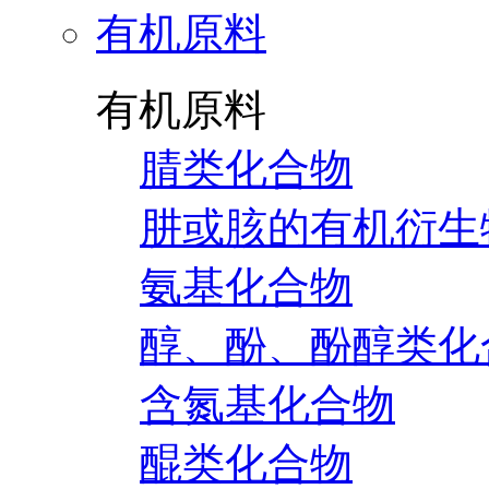
有机原料
有机原料
腈类化合物
肼或胲的有机衍生
氨基化合物
醇、酚、酚醇类化
含氮基化合物
醌类化合物