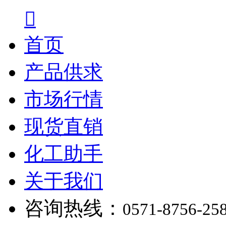

首页
产品供求
市场行情
现货直销
化工助手
关于我们
咨询热线：
0571-8756-25