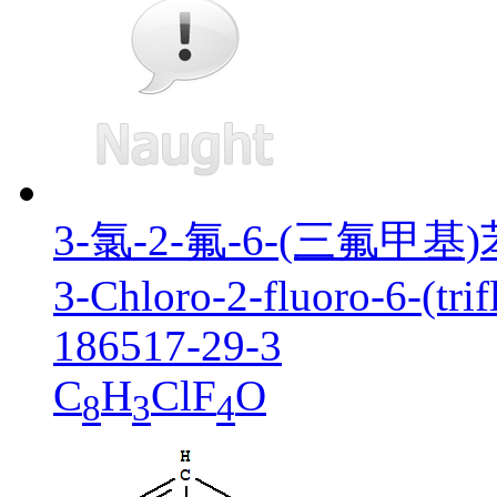
3-氯-2-氟-6-(三氟甲基
3-Chloro-2-fluoro-6-(tri
186517-29-3
C
H
ClF
O
8
3
4