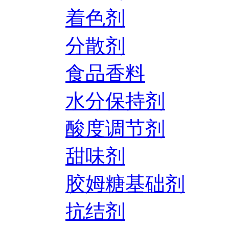
着色剂
分散剂
食品香料
水分保持剂
酸度调节剂
甜味剂
胶姆糖基础剂
抗结剂