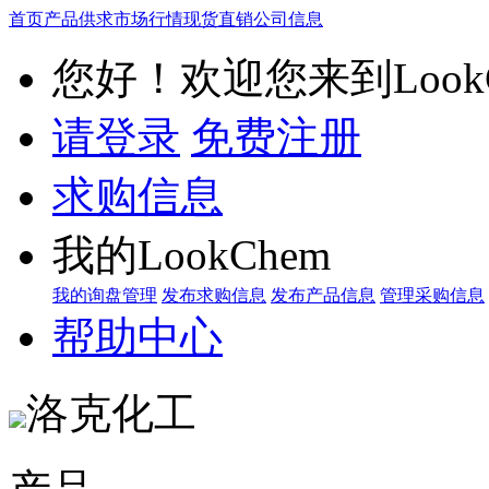
首页
产品供求
市场行情
现货直销
公司信息
您好！欢迎您来到LookC
请登录
免费注册
求购信息
我的LookChem
我的询盘管理
发布求购信息
发布产品信息
管理采购信息
帮助中心
洛克化工