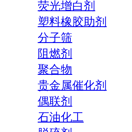
荧光增白剂
塑料橡胶助剂
分子筛
阻燃剂
聚合物
贵金属催化剂
偶联剂
石油化工