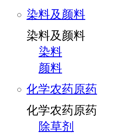
染料及颜料
染料及颜料
染料
颜料
化学农药原药
化学农药原药
除草剂