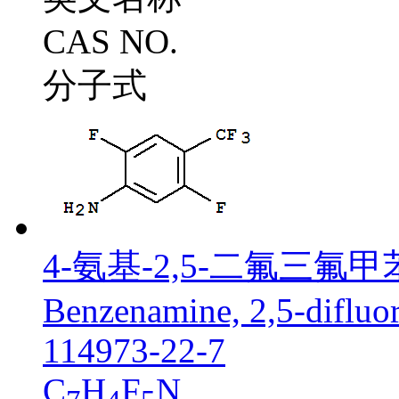
CAS NO.
分子式
4-氨基-2,5-二氟三氟甲
Benzenamine, 2,5-difluor
114973-22-7
C
H
F
N