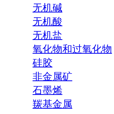
无机碱
无机酸
无机盐
氧化物和过氧化物
硅胶
非金属矿
石墨烯
羰基金属