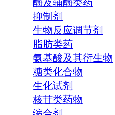
酶及辅酶类药
抑制剂
生物反应调节剂
脂肪类药
氨基酸及其衍生物
糖类化合物
生化试剂
核苷类药物
缩合剂