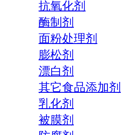
抗氧化剂
酶制剂
面粉处理剂
膨松剂
漂白剂
其它食品添加剂
乳化剂
被膜剂