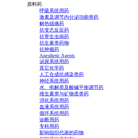
原料药
呼吸系统用药
激素及调节内分泌功能类药
解热镇痛药
抗变态反应药
抗寄生虫病药
抗生素类药物
抗肿瘤药
Anesthetic Agents
泌尿系统用药
其它化学药
人工合成抗感染类药
神经系统用药
水、电解质及酸碱平衡调节药
维生素类与矿物质类药
消化系统用药
血液系统用药
循环系统用药
诊断用药
专科用药
影响组织代谢的药物