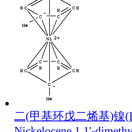
二(甲基环戊二烯基)镍(I
Nickelocene,1,1'-dimethy