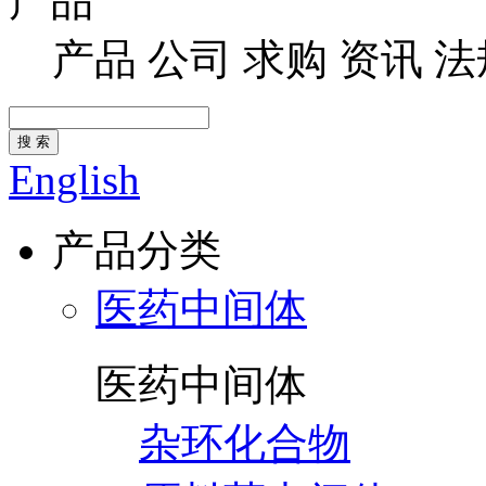
产品
产品
公司
求购
资讯
法
搜 索
English
产品分类
医药中间体
医药中间体
杂环化合物