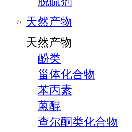
脱硫剂
天然产物
天然产物
酚类
甾体化合物
苯丙素
蒽醌
查尔酮类化合物