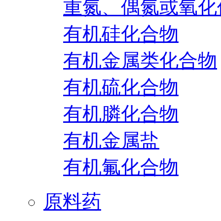
重氮、偶氮或氧化
有机硅化合物
有机金属类化合物
有机硫化合物
有机膦化合物
有机金属盐
有机氟化合物
原料药