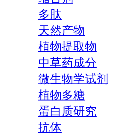
多肽
天然产物
植物提取物
中草药成分
微生物学试剂
植物多糖
蛋白质研究
抗体