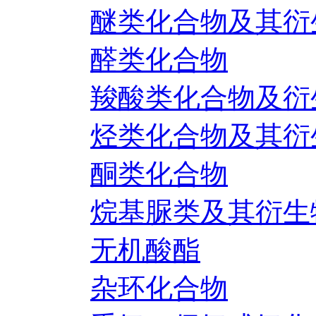
醚类化合物及其衍
醛类化合物
羧酸类化合物及衍
烃类化合物及其衍
酮类化合物
烷基脲类及其衍生
无机酸酯
杂环化合物