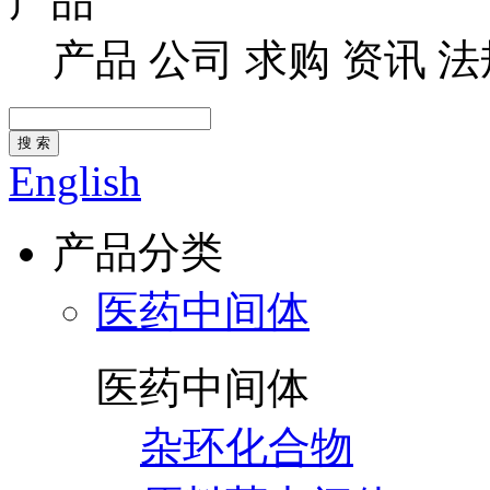
产品
产品
公司
求购
资讯
法
搜 索
English
产品分类
医药中间体
医药中间体
杂环化合物