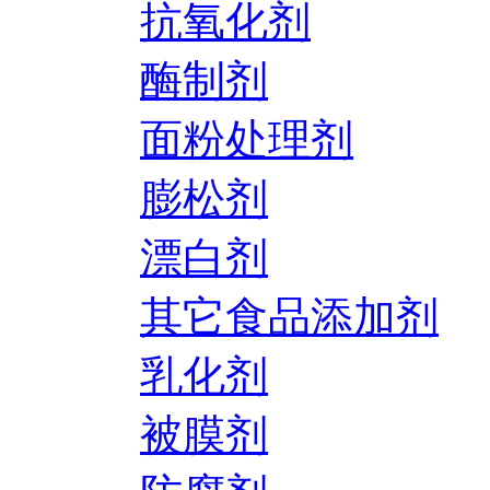
抗氧化剂
酶制剂
面粉处理剂
膨松剂
漂白剂
其它食品添加剂
乳化剂
被膜剂