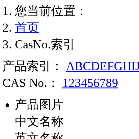
您当前位置：
首页
CasNo.索引
产品索引：
A
B
C
D
E
F
G
H
I
CAS No.：
1
2
3
4
5
6
7
8
9
产品图片
中文名称
英文名称