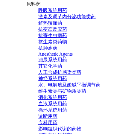
原料药
呼吸系统用药
激素及调节内分泌功能类药
解热镇痛药
抗变态反应药
抗寄生虫病药
抗生素类药物
抗肿瘤药
Anesthetic Agents
泌尿系统用药
其它化学药
人工合成抗感染类药
神经系统用药
水、电解质及酸碱平衡调节药
维生素类与矿物质类药
消化系统用药
血液系统用药
循环系统用药
诊断用药
专科用药
影响组织代谢的药物