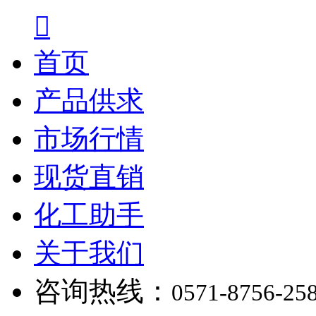

首页
产品供求
市场行情
现货直销
化工助手
关于我们
咨询热线：
0571-8756-25