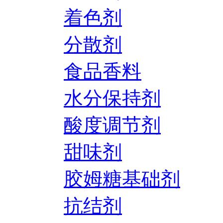
着色剂
分散剂
食品香料
水分保持剂
酸度调节剂
甜味剂
胶姆糖基础剂
抗结剂