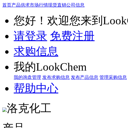
首页
产品供求
市场行情
现货直销
公司信息
您好！欢迎您来到LookC
请登录
免费注册
求购信息
我的LookChem
我的询盘管理
发布求购信息
发布产品信息
管理采购信息
帮助中心
洛克化工