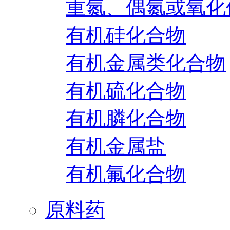
重氮、偶氮或氧化
有机硅化合物
有机金属类化合物
有机硫化合物
有机膦化合物
有机金属盐
有机氟化合物
原料药