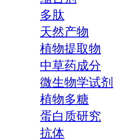
多肽
天然产物
植物提取物
中草药成分
微生物学试剂
植物多糖
蛋白质研究
抗体