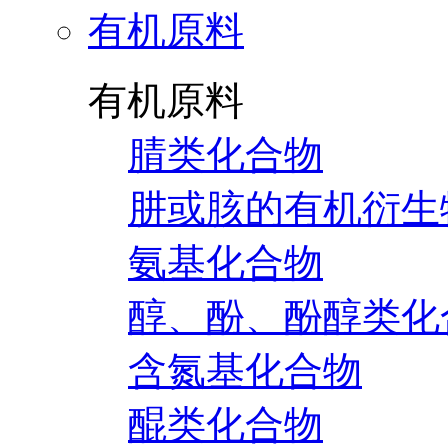
有机原料
有机原料
腈类化合物
肼或胲的有机衍生
氨基化合物
醇、酚、酚醇类化
含氮基化合物
醌类化合物