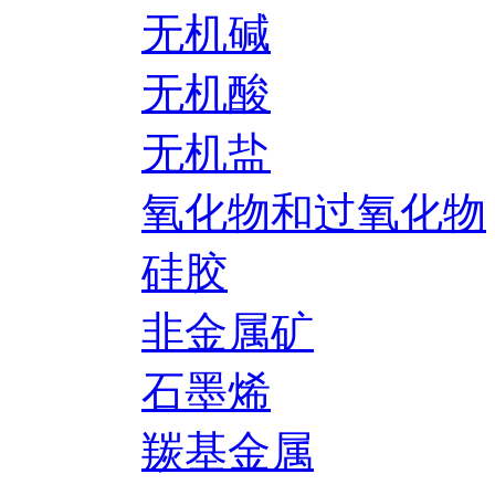
无机碱
无机酸
无机盐
氧化物和过氧化物
硅胶
非金属矿
石墨烯
羰基金属