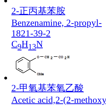
2-正丙基苯胺
Benzenamine, 2-propyl-
1821-39-2
C
H
N
9
13
2-甲氧基苯氧乙酸
Acetic acid,2-(2-methox