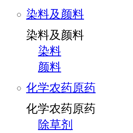
染料及颜料
染料及颜料
染料
颜料
化学农药原药
化学农药原药
除草剂