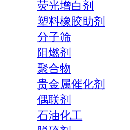
荧光增白剂
塑料橡胶助剂
分子筛
阻燃剂
聚合物
贵金属催化剂
偶联剂
石油化工