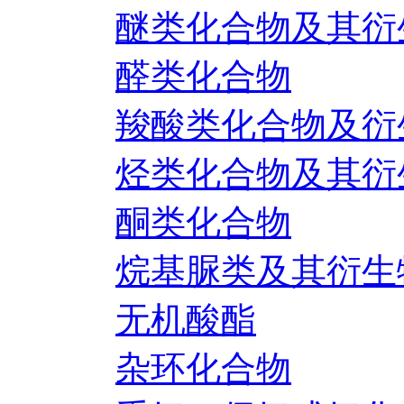
醚类化合物及其衍
醛类化合物
羧酸类化合物及衍
烃类化合物及其衍
酮类化合物
烷基脲类及其衍生
无机酸酯
杂环化合物