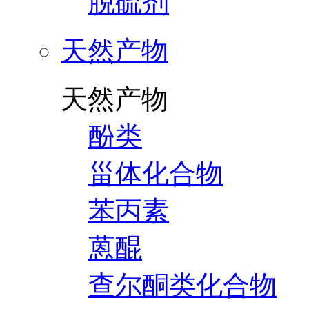
脱硫剂
天然产物
天然产物
酚类
甾体化合物
苯丙素
蒽醌
查尔酮类化合物