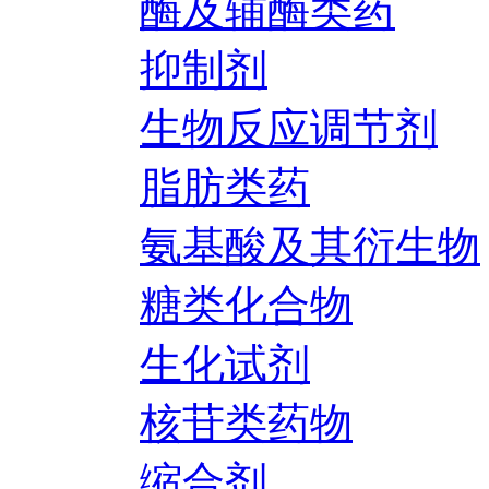
酶及辅酶类药
抑制剂
生物反应调节剂
脂肪类药
氨基酸及其衍生物
糖类化合物
生化试剂
核苷类药物
缩合剂