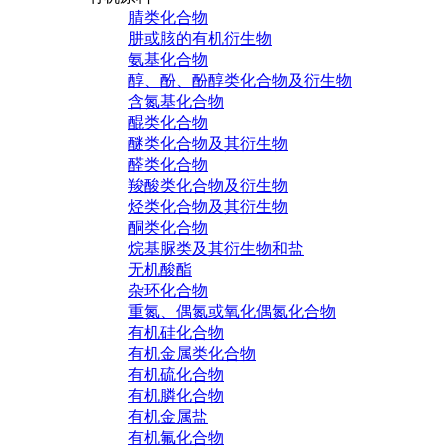
腈类化合物
肼或胲的有机衍生物
氨基化合物
醇、酚、酚醇类化合物及衍生物
含氮基化合物
醌类化合物
醚类化合物及其衍生物
醛类化合物
羧酸类化合物及衍生物
烃类化合物及其衍生物
酮类化合物
烷基脲类及其衍生物和盐
无机酸酯
杂环化合物
重氮、偶氮或氧化偶氮化合物
有机硅化合物
有机金属类化合物
有机硫化合物
有机膦化合物
有机金属盐
有机氟化合物