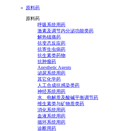
原料药
原料药
呼吸系统用药
激素及调节内分泌功能类药
解热镇痛药
抗变态反应药
抗寄生虫病药
抗生素类药物
抗肿瘤药
Anesthetic Agents
泌尿系统用药
其它化学药
人工合成抗感染类药
神经系统用药
水、电解质及酸碱平衡调节药
维生素类与矿物质类药
消化系统用药
血液系统用药
循环系统用药
诊断用药