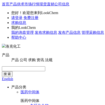
首页
产品供求
市场行情
现货直销
公司信息
您好！欢迎您来到LookChem
请登录
免费注册
求购信息
我的LookChem
我的询盘管理
发布求购信息
发布产品信息
管理采购信息
帮助中心
洛克化工
产品
产品
公司
求购
资讯
法规
搜 索
English
产品分类
医药中间体
医药中间体