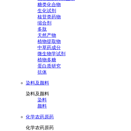
糖类化合物
生化试剂
核苷类药物
缩合剂
多肽
天然产物
植物提取物
中草药成分
微生物学试剂
植物多糖
蛋白质研究
抗体
染料及颜料
染料及颜料
染料
颜料
化学农药原药
化学农药原药