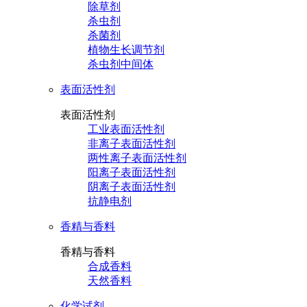
除草剂
杀虫剂
杀菌剂
植物生长调节剂
杀虫剂中间体
表面活性剂
表面活性剂
工业表面活性剂
非离子表面活性剂
两性离子表面活性剂
阳离子表面活性剂
阴离子表面活性剂
抗静电剂
香精与香料
香精与香料
合成香料
天然香料
化学试剂