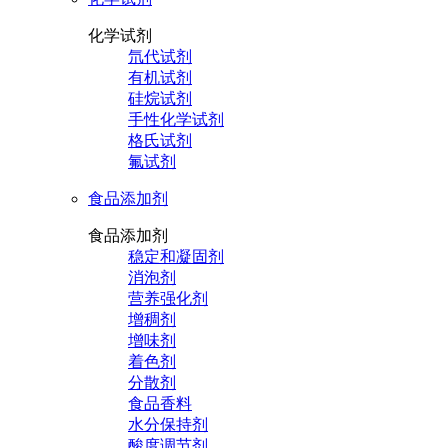
化学试剂
氘代试剂
有机试剂
硅烷试剂
手性化学试剂
格氏试剂
氟试剂
食品添加剂
食品添加剂
稳定和凝固剂
消泡剂
营养强化剂
增稠剂
增味剂
着色剂
分散剂
食品香料
水分保持剂
酸度调节剂