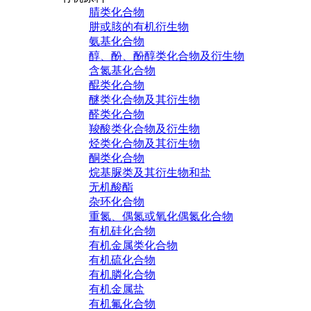
腈类化合物
肼或胲的有机衍生物
氨基化合物
醇、酚、酚醇类化合物及衍生物
含氮基化合物
醌类化合物
醚类化合物及其衍生物
醛类化合物
羧酸类化合物及衍生物
烃类化合物及其衍生物
酮类化合物
烷基脲类及其衍生物和盐
无机酸酯
杂环化合物
重氮、偶氮或氧化偶氮化合物
有机硅化合物
有机金属类化合物
有机硫化合物
有机膦化合物
有机金属盐
有机氟化合物