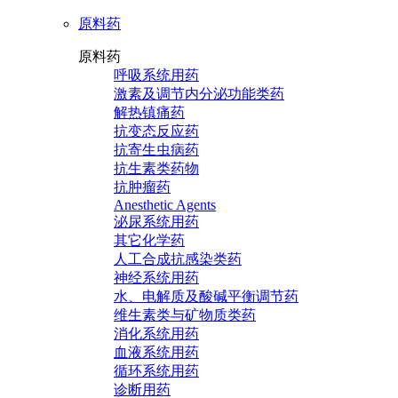
原料药
原料药
呼吸系统用药
激素及调节内分泌功能类药
解热镇痛药
抗变态反应药
抗寄生虫病药
抗生素类药物
抗肿瘤药
Anesthetic Agents
泌尿系统用药
其它化学药
人工合成抗感染类药
神经系统用药
水、电解质及酸碱平衡调节药
维生素类与矿物质类药
消化系统用药
血液系统用药
循环系统用药
诊断用药