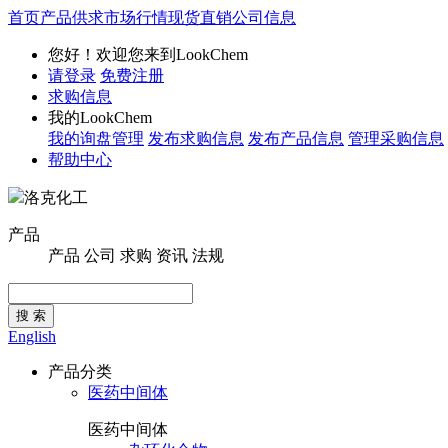
首页
产品供求
市场行情
现货直销
公司信息
您好！欢迎您来到LookChem
请登录
免费注册
求购信息
我的LookChem
我的询盘管理
发布求购信息
发布产品信息
管理采购信息
帮助中心
洛克化工
产品
产品
公司
求购
资讯
法规
搜 索
English
产品分类
医药中间体
医药中间体