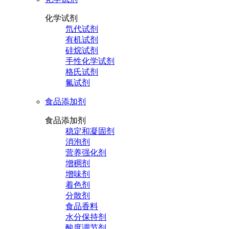
化学试剂
氘代试剂
有机试剂
硅烷试剂
手性化学试剂
格氏试剂
氟试剂
食品添加剂
食品添加剂
稳定和凝固剂
消泡剂
营养强化剂
增稠剂
增味剂
着色剂
分散剂
食品香料
水分保持剂
酸度调节剂