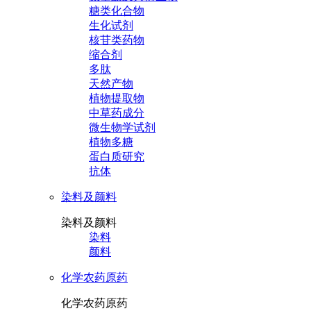
糖类化合物
生化试剂
核苷类药物
缩合剂
多肽
天然产物
植物提取物
中草药成分
微生物学试剂
植物多糖
蛋白质研究
抗体
染料及颜料
染料及颜料
染料
颜料
化学农药原药
化学农药原药