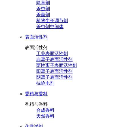
除草剂
杀虫剂
杀菌剂
植物生长调节剂
杀虫剂中间体
表面活性剂
表面活性剂
工业表面活性剂
非离子表面活性剂
两性离子表面活性剂
阳离子表面活性剂
阴离子表面活性剂
抗静电剂
香精与香料
香精与香料
合成香料
天然香料
化学试剂